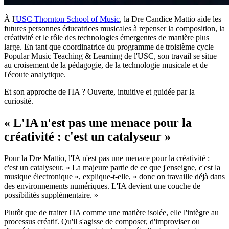
À l
'USC Thornton School of Music
, la Dre Candice Mattio aide les
futures personnes éducatrices musicales à repenser la composition, la
créativité et le rôle des technologies émergentes de manière plus
large. En tant que coordinatrice du programme de troisième cycle
Popular Music Teaching & Learning de l'USC, son travail se situe
au croisement de la pédagogie, de la technologie musicale et de
l'écoute analytique.
Et son approche de l'IA ? Ouverte, intuitive et guidée par la
curiosité.
« L'IA n'est pas une menace pour la
créativité : c'est un catalyseur »
Pour la Dre Mattio, l'IA n'est pas une menace pour la créativité :
c'est un catalyseur. « La majeure partie de ce que j'enseigne, c'est la
musique électronique », explique-t-elle, « donc on travaille déjà dans
des environnements numériques. L'IA devient une couche de
possibilités supplémentaire. »
Plutôt que de traiter l'IA comme une matière isolée, elle l'intègre au
processus créatif. Qu'il s'agisse de composer, d'improviser ou