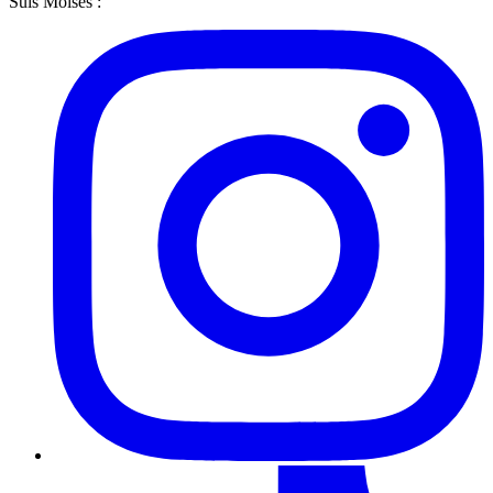
Suis Moises :