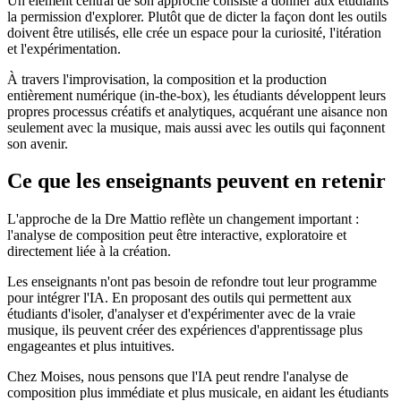
Un élément central de son approche consiste à donner aux étudiants
la permission d'explorer. Plutôt que de dicter la façon dont les outils
doivent être utilisés, elle crée un espace pour la curiosité, l'itération
et l'expérimentation.
À travers l'improvisation, la composition et la production
entièrement numérique (in-the-box), les étudiants développent leurs
propres processus créatifs et analytiques, acquérant une aisance non
seulement avec la musique, mais aussi avec les outils qui façonnent
son avenir.
Ce que les enseignants peuvent en retenir
L'approche de la Dre Mattio reflète un changement important :
l'analyse de composition peut être interactive, exploratoire et
directement liée à la création.
Les enseignants n'ont pas besoin de refondre tout leur programme
pour intégrer l'IA. En proposant des outils qui permettent aux
étudiants d'isoler, d'analyser et d'expérimenter avec de la vraie
musique, ils peuvent créer des expériences d'apprentissage plus
engageantes et plus intuitives.
Chez Moises, nous pensons que l'IA peut rendre l'analyse de
composition plus immédiate et plus musicale, en aidant les étudiants