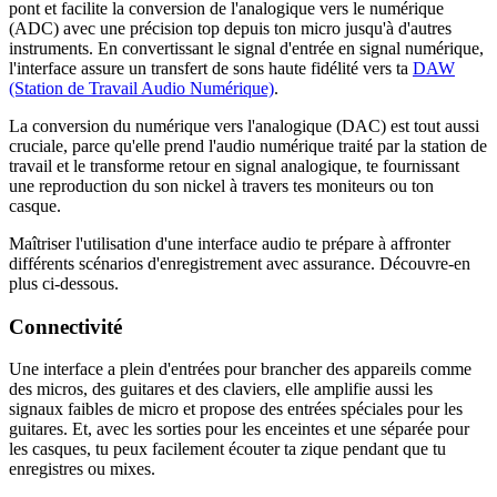
pont et facilite la conversion de l'analogique vers le numérique
(ADC) avec une précision top depuis ton micro jusqu'à d'autres
instruments. En convertissant le signal d'entrée en signal numérique,
l'interface assure un transfert de sons haute fidélité vers ta
DAW
(Station de Travail Audio Numérique)
.
La conversion du numérique vers l'analogique (DAC) est tout aussi
cruciale, parce qu'elle prend l'audio numérique traité par la station de
travail et le transforme retour en signal analogique, te fournissant
une reproduction du son nickel à travers tes moniteurs ou ton
casque.
Maîtriser l'utilisation d'une interface audio te prépare à affronter
différents scénarios d'enregistrement avec assurance. Découvre-en
plus ci-dessous.
Connectivité
Une interface a plein d'entrées pour brancher des appareils comme
des micros, des guitares et des claviers, elle amplifie aussi les
signaux faibles de micro et propose des entrées spéciales pour les
guitares. Et, avec les sorties pour les enceintes et une séparée pour
les casques, tu peux facilement écouter ta zique pendant que tu
enregistres ou mixes.