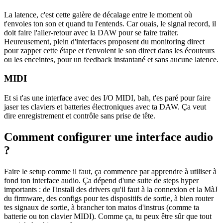
La latence, c'est cette galère de décalage entre le moment où
t'envoies ton son et quand tu l'entends. Car ouais, le signal record, il
doit faire l'aller-retour avec la DAW pour se faire traiter.
Heureusement, plein d'interfaces proposent du monitoring direct
pour zapper cette étape et t'envoient le son direct dans les écouteurs
ou les enceintes, pour un feedback instantané et sans aucune latence.
MIDI
Et si t'as une interface avec des I/O MIDI, bah, t'es paré pour faire
jaser tes claviers et batteries électroniques avec ta DAW. Ça veut
dire enregistrement et contrôle sans prise de tête.
Comment configurer une interface audio
?
Faire le setup comme il faut, ça commence par apprendre à utiliser à
fond ton interface audio. Ça dépend d'une suite de steps hyper
importants : de l'install des drivers qu'il faut à la connexion et la MàJ
du firmware, des configs pour tes dispositifs de sortie, à bien router
tes signaux de sortie, à brancher ton matos d'instrus (comme ta
batterie ou ton clavier MIDI). Comme ça, tu peux être sûr que tout