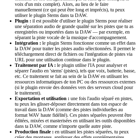
voix d'un mix complet). Alors, au lieu de le faire
manuellement (ce qui peut être long et imprécis), tu peux
utiliser le plugin Stems dans ta DAW.
Plugin :
il est possible d'utiliser le plugin Stems pour réaliser
une séparation audio de grande qualité sur les pistes que tu as
enregistrées ou importées dans ta DAW — par exemple, en
séparant la piste vocale de la musique d'accompagnement.
Intégration :
le plugin Stems fonctionne comme un effet dans
la DAW pour traiter les pistes audio sélectionnées. Il permet le
téléchargement direct de fichiers ou l'intégration de pistes via
URL pour une utilisation continue dans le plugin.
Traitement par IA :
le plugin utilise l'IA pour analyser et
séparer l'audio en 'stems' (pistes), tels que voix, batterie, basse,
etc. Ce traitement se fait au sein de la DAW en utilisant les
ressources informatiques de ton PC ou des ressources externes
(si le plugin envoie des données vers des serveurs cloud pour
le traitement).
Exportation et utilisation :
une fois l'audio séparé en pistes,
tu peux les glisser-déposer directement dans ton espace de
travail dans la DAW (comme des pistes individuelles au
format WAV haute fidélité). Ces pistes séparées peuvent être
éditées, mixées et masterisées en utilisant les outils disponibles
dans ta DAW, comme n'importe quelle autre piste.
Production finale :
en utilisant les pistes séparées, tu peux
créer des montages, appliquer des effets supplémentaires,