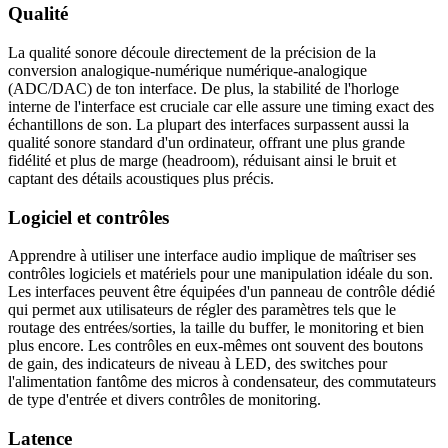
Qualité
La qualité sonore découle directement de la précision de la
conversion analogique-numérique numérique-analogique
(ADC/DAC) de ton interface. De plus, la stabilité de l'horloge
interne de l'interface est cruciale car elle assure une timing exact des
échantillons de son. La plupart des interfaces surpassent aussi la
qualité sonore standard d'un ordinateur, offrant une plus grande
fidélité et plus de marge (headroom), réduisant ainsi le bruit et
captant des détails acoustiques plus précis.
Logiciel et contrôles
Apprendre à utiliser une interface audio implique de maîtriser ses
contrôles logiciels et matériels pour une manipulation idéale du son.
Les interfaces peuvent être équipées d'un panneau de contrôle dédié
qui permet aux utilisateurs de régler des paramètres tels que le
routage des entrées/sorties, la taille du buffer, le monitoring et bien
plus encore. Les contrôles en eux-mêmes ont souvent des boutons
de gain, des indicateurs de niveau à LED, des switches pour
l'alimentation fantôme des micros à condensateur, des commutateurs
de type d'entrée et divers contrôles de monitoring.
Latence