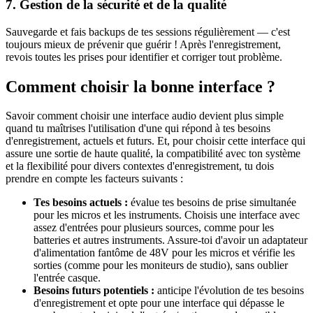
7. Gestion de la sécurité et de la qualité
Sauvegarde et fais backups de tes sessions régulièrement — c'est
toujours mieux de prévenir que guérir ! Après l'enregistrement,
revois toutes les prises pour identifier et corriger tout problème.
Comment choisir la bonne interface ?
Savoir comment choisir une interface audio devient plus simple
quand tu maîtrises l'utilisation d'une qui répond à tes besoins
d'enregistrement, actuels et futurs. Et, pour choisir cette interface qui
assure une sortie de haute qualité, la compatibilité avec ton système
et la flexibilité pour divers contextes d'enregistrement, tu dois
prendre en compte les facteurs suivants :
Tes besoins actuels :
évalue tes besoins de prise simultanée
pour les micros et les instruments. Choisis une interface avec
assez d'entrées pour plusieurs sources, comme pour les
batteries et autres instruments. Assure-toi d'avoir un adaptateur
d'alimentation fantôme de 48V pour les micros et vérifie les
sorties (comme pour les moniteurs de studio), sans oublier
l'entrée casque.
Besoins futurs potentiels :
anticipe l'évolution de tes besoins
d'enregistrement et opte pour une interface qui dépasse le