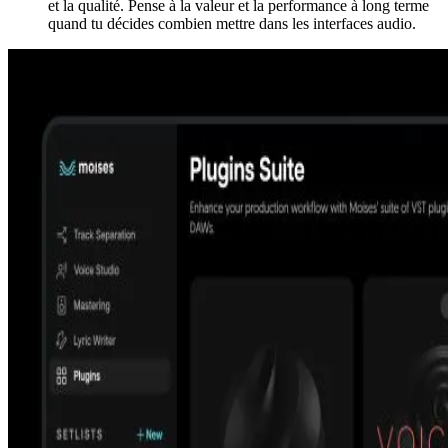
et la qualité. Pense à la valeur et la performance à long terme
quand tu décides combien mettre dans les interfaces audio.