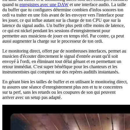
quand tu
enregistres avec une DAW
et une interface audio. La taille
du buffer que tu configures détermine combien d'infos sonores ton
ordi va traiter en une fois avant de les envoyer vers l'interface pour
les jouer, ce qui influe autant sur la charge de ton CPU que sur la
latence du signal audio. Un buffer plus petit offre moins de latence,
ce qui est nickel pendant les sessions d'enregistrement pour
permettre aux musiciens de jouer en temps réel. Par contre, ça peut
aussi augmenter la charge sur le processeur de ton ordi.
Le monitoring direct, offert par de nombreuses interfaces, permet au
musicien d'écouter directement le signal d'entrée avant qu'il soit
envoyé à l'ordi, en éliminant tout délai gênant et en permettant un
retour immédiat. C'est super bénéfique pour les chanteurs et les
instrumentistes qui comptent sur des repères auditifs instantanés.
En gérant bien les tailles de buffer et en utilisant le monitoring direct,
tu assures une séance d'enregistrement plus zen et tu te concentres
sur ta perf, sans les retards ou les coupures de son qui peuvent
arriver avec un setup pas adapté.