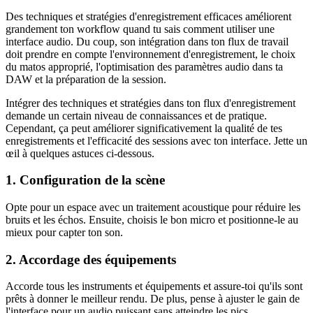
Des techniques et stratégies d'enregistrement efficaces améliorent
grandement ton workflow quand tu sais comment utiliser une
interface audio. Du coup, son intégration dans ton flux de travail
doit prendre en compte l'environnement d'enregistrement, le choix
du matos approprié, l'optimisation des paramètres audio dans ta
DAW et la préparation de la session.
Intégrer des techniques et stratégies dans ton flux d'enregistrement
demande un certain niveau de connaissances et de pratique.
Cependant, ça peut améliorer significativement la qualité de tes
enregistrements et l'efficacité des sessions avec ton interface. Jette un
œil à quelques astuces ci-dessous.
1. Configuration de la scène
Opte pour un espace avec un traitement acoustique pour réduire les
bruits et les échos. Ensuite, choisis le bon micro et positionne-le au
mieux pour capter ton son.
2. Accordage des équipements
Accorde tous les instruments et équipements et assure-toi qu'ils sont
prêts à donner le meilleur rendu. De plus, pense à ajuster le gain de
l'interface pour un audio puissant sans atteindre les pics.