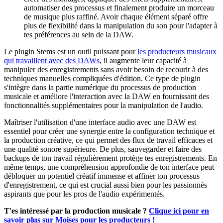
automatiser des processus et finalement produire un morceau
de musique plus raffiné. Avoir chaque élément séparé offre
plus de flexibilité dans la manipulation du son pour l'adapter à
tes préférences au sein de la DAW.
Le plugin Stems est un outil puissant pour
les producteurs musicaux
qui travaillent avec des DAWs
, il augmente leur capacité à
manipuler des enregistrements sans avoir besoin de recourir à des
techniques manuelles compliquées d'édition. Ce type de plugin
s'intègre dans la partie numérique du processus de production
musicale et améliore l'interaction avec la DAW en fournissant des
fonctionnalités supplémentaires pour la manipulation de l'audio.
Maîtriser l'utilisation d'une interface audio avec une DAW est
essentiel pour créer une synergie entre la configuration technique et
la production créative, ce qui permet des flux de travail efficaces et
une qualité sonore supérieure. De plus, sauvegarder et faire des
backups de ton travail régulièrement protège tes enregistrements. En
même temps, une compréhension approfondie de ton interface peut
débloquer un potentiel créatif immense et affiner ton processus
d'enregistrement, ce qui est crucial aussi bien pour les passionnés
aspirants que pour les pros de l'audio expérimentés.
T'es intéressé par la production musicale ?
Clique ici pour en
savoir plus sur Moises pour les producteurs !