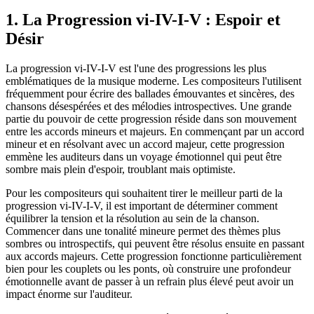
1. La Progression vi-IV-I-V : Espoir et
Désir
La progression vi-IV-I-V est l'une des progressions les plus
emblématiques de la musique moderne. Les compositeurs l'utilisent
fréquemment pour écrire des ballades émouvantes et sincères, des
chansons désespérées et des mélodies introspectives. Une grande
partie du pouvoir de cette progression réside dans son mouvement
entre les accords mineurs et majeurs. En commençant par un accord
mineur et en résolvant avec un accord majeur, cette progression
emmène les auditeurs dans un voyage émotionnel qui peut être
sombre mais plein d'espoir, troublant mais optimiste.
Pour les compositeurs qui souhaitent tirer le meilleur parti de la
progression vi-IV-I-V, il est important de déterminer comment
équilibrer la tension et la résolution au sein de la chanson.
Commencer dans une tonalité mineure permet des thèmes plus
sombres ou introspectifs, qui peuvent être résolus ensuite en passant
aux accords majeurs. Cette progression fonctionne particulièrement
bien pour les couplets ou les ponts, où construire une profondeur
émotionnelle avant de passer à un refrain plus élevé peut avoir un
impact énorme sur l'auditeur.