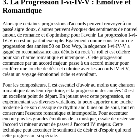
3. La Progression I-vi-IV-V : Émotive et
Romantique
Alors que certaines progressions d'accords peuvent renvoyer à un
passé aigre-doux, d'autres peuvent évoquer des sentiments de nouvel
amour, de romance et d'optimisme pour l'avenir. La progression I-vi-
IV-V en est un parfait exemple. Également connue sous le nom de
progression des années 50 ou Doo Wop, la séquence I-vi-IV-V a
gagné en reconnaissance aux débuts du rock 'n' roll et est célèbre
pour son charme romantique et intemporel. Cette progression
commence par un accord majeur, passe à un accord mineur pour
conférer une touche de désir et culmine avec les accords IV et V,
créant un voyage émotionnel riche et envoûtant.
Pour les compositeurs, il est essentiel d'avoir au moins une chanson
romantique dans leur répertoire, et la progression des années 50 est
un excellent point de départ. En jouant avec cette progression, en
expérimentant ses diverses variations, tu peux apporter une touche
moderne à ce son classique de rhythm and blues ou de soul, tout en
conservant l'essence romantique et intemporelle. Pour accentuer
encore plus les grandes émotions de ta musique, essaie de rester sur
l'accord vi mineur avant de passer à l'accord IV majeur. Cette
technique peut accentuer le sentiment de désir et d'espoir qui rend
cette progression si spéciale.