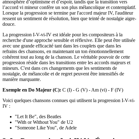
atmosphère d’optimisme et d’espoir, tandis que la transition vers
l’accord vi mineur confère un son plus mélancolique et contemplatif.
Lorsque la progression se termine par l'accord majeur IV, l'auditeur
ressent un sentiment de résolution, bien que teinté de nostalgie aigre-
douce.
La progression I-V-vi-IV est idéale pour les compositeurs à la
recherche d'une approche sensible et réflexive. Elle peut être utilisée
avec une grande efficacité tant dans les couplets que dans les
refrains des chansons, en maintenant un ton émotionnellement
cohérent tout au long de la chanson. Le véritable pouvoir de cette
progression réside dans les transitions entre les accords majeurs et
mineurs. C'est dans ces changements que les sentiments de
nostalgie, de mélancolie et de regret peuvent être intensifiés de
manière marquante.
Exemple en Do Majeur (C):
C (I) - G (V) - Am (vi) - F (IV)
Voici quelques chansons connues qui utilisent la progression I-V-vi-
IV :
"Let It Be", des Beatles
"With or Without You" de U2
"Someone Like You", de Adele