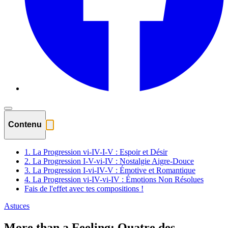
Contenu
1. La Progression vi-IV-I-V : Espoir et Désir
2. La Progression I-V-vi-IV : Nostalgie Aigre-Douce
3. La Progression I-vi-IV-V : Émotive et Romantique
4. La Progression vi-IV-vi-IV : Émotions Non Résolues
Fais de l'effet avec tes compositions !
Astuces
More than a Feeling: Quatre des