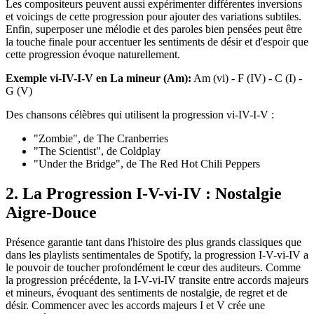
Les compositeurs peuvent aussi expérimenter différentes inversions
et voicings de cette progression pour ajouter des variations subtiles.
Enfin, superposer une mélodie et des paroles bien pensées peut être
la touche finale pour accentuer les sentiments de désir et d'espoir que
cette progression évoque naturellement.
Exemple vi-IV-I-V en La mineur (Am):
Am (vi) - F (IV) - C (I) -
G (V)
Des chansons célèbres qui utilisent la progression vi-IV-I-V :
"Zombie", de The Cranberries
"The Scientist", de Coldplay
"Under the Bridge", de The Red Hot Chili Peppers
2. La Progression I-V-vi-IV : Nostalgie
Aigre-Douce
Présence garantie tant dans l'histoire des plus grands classiques que
dans les playlists sentimentales de Spotify, la progression I-V-vi-IV a
le pouvoir de toucher profondément le cœur des auditeurs. Comme
la progression précédente, la I-V-vi-IV transite entre accords majeurs
et mineurs, évoquant des sentiments de nostalgie, de regret et de
désir. Commencer avec les accords majeurs I et V crée une