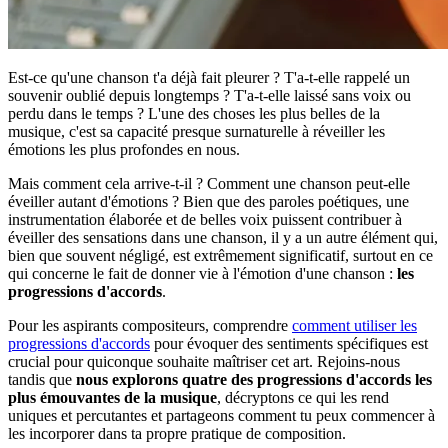
Est-ce qu'une chanson t'a déjà fait pleurer ? T'a-t-elle rappelé un
souvenir oublié depuis longtemps ? T'a-t-elle laissé sans voix ou
perdu dans le temps ? L'une des choses les plus belles de la
musique, c'est sa capacité presque surnaturelle à réveiller les
émotions les plus profondes en nous.
Mais comment cela arrive-t-il ? Comment une chanson peut-elle
éveiller autant d'émotions ? Bien que des paroles poétiques, une
instrumentation élaborée et de belles voix puissent contribuer à
éveiller des sensations dans une chanson, il y a un autre élément qui,
bien que souvent négligé, est extrêmement significatif, surtout en ce
qui concerne le fait de donner vie à l'émotion d'une chanson :
les
progressions d'accords
.
Pour les aspirants compositeurs, comprendre
comment utiliser les
progressions d'accords
pour évoquer des sentiments spécifiques est
crucial pour quiconque souhaite maîtriser cet art. Rejoins-nous
tandis que
nous explorons quatre des progressions d'accords les
plus émouvantes de la musique
, décryptons ce qui les rend
uniques et percutantes et partageons comment tu peux commencer à
les incorporer dans ta propre pratique de composition.