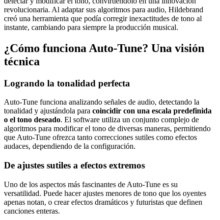
detectar y modificar el tono, convirtiéndolo en una innovación
revolucionaria. Al adaptar sus algoritmos para audio, Hildebrand
creó una herramienta que podía corregir inexactitudes de tono al
instante, cambiando para siempre la producción musical.
¿Cómo funciona Auto-Tune? Una visión
técnica
Logrando la tonalidad perfecta
Auto-Tune funciona analizando señales de audio, detectando la
tonalidad y ajustándola para
coincidir con una escala predefinida
o el tono deseado
. El software utiliza un conjunto complejo de
algoritmos para modificar el tono de diversas maneras, permitiendo
que Auto-Tune ofrezca tanto correcciones sutiles como efectos
audaces, dependiendo de la configuración.
De ajustes sutiles a efectos extremos
Uno de los aspectos más fascinantes de Auto-Tune es su
versatilidad. Puede hacer ajustes menores de tono que los oyentes
apenas notan, o crear efectos dramáticos y futuristas que definen
canciones enteras.