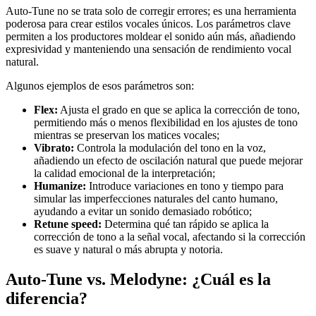
Auto-Tune no se trata solo de corregir errores; es una herramienta
poderosa para crear estilos vocales únicos. Los parámetros clave
permiten a los productores moldear el sonido aún más, añadiendo
expresividad y manteniendo una sensación de rendimiento vocal
natural.
Algunos ejemplos de esos parámetros son:
Flex:
Ajusta el grado en que se aplica la corrección de tono,
permitiendo más o menos flexibilidad en los ajustes de tono
mientras se preservan los matices vocales;
Vibrato:
Controla la modulación del tono en la voz,
añadiendo un efecto de oscilación natural que puede mejorar
la calidad emocional de la interpretación;
Humanize:
Introduce variaciones en tono y tiempo para
simular las imperfecciones naturales del canto humano,
ayudando a evitar un sonido demasiado robótico;
Retune speed:
Determina qué tan rápido se aplica la
corrección de tono a la señal vocal, afectando si la corrección
es suave y natural o más abrupta y notoria.
Auto-Tune vs. Melodyne: ¿Cuál es la
diferencia?