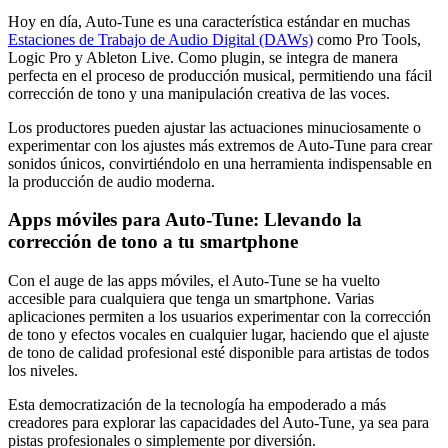
Hoy en día, Auto-Tune es una característica estándar en muchas
Estaciones de Trabajo de Audio Digital (DAWs)
como Pro Tools,
Logic Pro y Ableton Live. Como plugin, se integra de manera
perfecta en el proceso de producción musical, permitiendo una fácil
corrección de tono y una manipulación creativa de las voces.
Los productores pueden ajustar las actuaciones minuciosamente o
experimentar con los ajustes más extremos de Auto-Tune para crear
sonidos únicos, convirtiéndolo en una herramienta indispensable en
la producción de audio moderna.
Apps móviles para Auto-Tune: Llevando la
corrección de tono a tu smartphone
Con el auge de las apps móviles, el Auto-Tune se ha vuelto
accesible para cualquiera que tenga un smartphone. Varias
aplicaciones permiten a los usuarios experimentar con la corrección
de tono y efectos vocales en cualquier lugar, haciendo que el ajuste
de tono de calidad profesional esté disponible para artistas de todos
los niveles.
Esta democratización de la tecnología ha empoderado a más
creadores para explorar las capacidades del Auto-Tune, ya sea para
pistas profesionales o simplemente por diversión.