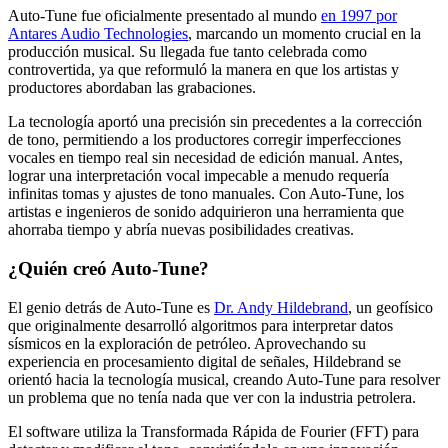
Auto-Tune fue oficialmente presentado al mundo
en 1997 por
Antares Audio Technologies
, marcando un momento crucial en la
producción musical. Su llegada fue tanto celebrada como
controvertida, ya que reformuló la manera en que los artistas y
productores abordaban las grabaciones.
La tecnología aportó una precisión sin precedentes a la corrección
de tono, permitiendo a los productores corregir imperfecciones
vocales en tiempo real sin necesidad de edición manual. Antes,
lograr una interpretación vocal impecable a menudo requería
infinitas tomas y ajustes de tono manuales. Con Auto-Tune, los
artistas e ingenieros de sonido adquirieron una herramienta que
ahorraba tiempo y abría nuevas posibilidades creativas.
¿Quién creó Auto-Tune?
El genio detrás de Auto-Tune es
Dr. Andy Hildebrand
, un geofísico
que originalmente desarrolló algoritmos para interpretar datos
sísmicos en la exploración de petróleo. Aprovechando su
experiencia en procesamiento digital de señales, Hildebrand se
orientó hacia la tecnología musical, creando Auto-Tune para resolver
un problema que no tenía nada que ver con la industria petrolera.
El software utiliza la Transformada Rápida de Fourier (FFT) para