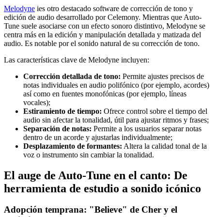
Melodyne
ies otro destacado software de corrección de tono y
edición de audio desarrollado por Celemony. Mientras que Auto-
Tune suele asociarse con un efecto sonoro distintivo, Melodyne se
centra más en la edición y manipulación detallada y matizada del
audio. Es notable por el sonido natural de su corrección de tono.
Las características clave de Melodyne incluyen:
Corrección detallada de tono:
Permite ajustes precisos de
notas individuales en audio polifónico (por ejemplo, acordes)
así como en fuentes monofónicas (por ejemplo, líneas
vocales);
Estiramiento de tiempo:
Ofrece control sobre el tiempo del
audio sin afectar la tonalidad, útil para ajustar ritmos y frases;
Separación de notas:
Permite a los usuarios separar notas
dentro de un acorde y ajustarlas individualmente;
Desplazamiento de formantes:
Altera la calidad tonal de la
voz o instrumento sin cambiar la tonalidad.
El auge de Auto-Tune en el canto: De
herramienta de estudio a sonido icónico
Adopción temprana: "Believe" de Cher y el