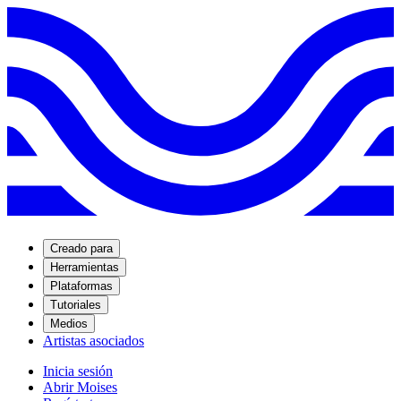
Creado para
Herramientas
Plataformas
Tutoriales
Medios
Artistas asociados
Inicia sesión
Abrir Moises