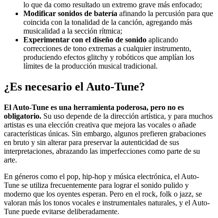
lo que da como resultado un extremo grave más enfocado;
Modificar sonidos de batería
afinando la percusión para que
coincida con la tonalidad de la canción, agregando más
musicalidad a la sección rítmica;
Experimentar con el diseño de sonido
aplicando
correcciones de tono extremas a cualquier instrumento,
produciendo efectos glitchy y robóticos que amplían los
límites de la producción musical tradicional.
¿Es necesario el Auto-Tune?
El Auto-Tune es una herramienta poderosa, pero no es
obligatorio.
Su uso depende de la dirección artística, y para muchos
artistas es una elección creativa que mejora las vocales o añade
características únicas. Sin embargo, algunos prefieren grabaciones
en bruto y sin alterar para preservar la autenticidad de sus
interpretaciones, abrazando las imperfecciones como parte de su
arte.
En géneros como el pop, hip-hop y música electrónica, el Auto-
Tune se utiliza frecuentemente para lograr el sonido pulido y
moderno que los oyentes esperan. Pero en el rock, folk o jazz, se
valoran más los tonos vocales e instrumentales naturales, y el Auto-
Tune puede evitarse deliberadamente.