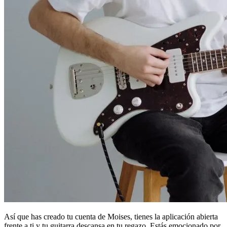
Así que has creado tu cuenta de Moises, tienes la aplicación abierta
frente a ti y tu guitarra descansa en tu regazo. Estás emocionado por