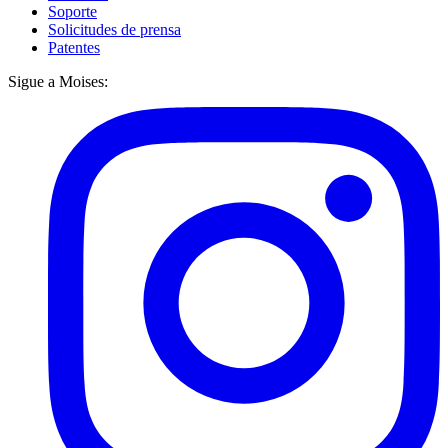
Soporte
Solicitudes de prensa
Patentes
Sigue a Moises: