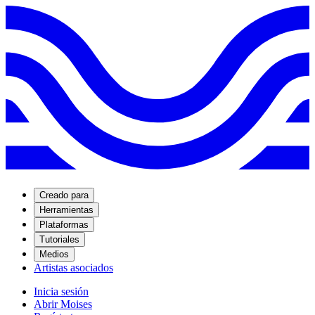
Creado para
Herramientas
Plataformas
Tutoriales
Medios
Artistas asociados
Inicia sesión
Abrir Moises