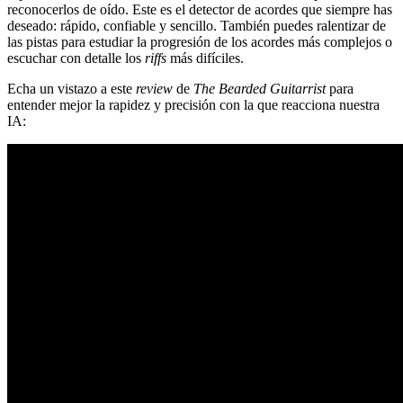
reconocerlos de oído. Este es el detector de acordes que siempre has
deseado: rápido, confiable y sencillo. También puedes ralentizar de
las pistas para estudiar la progresión de los acordes más complejos o
escuchar con detalle los
riffs
más difíciles.
Echa un vistazo a este
review
de
The Bearded Guitarrist
para
entender mejor la rapidez y precisión con la que reacciona nuestra
IA: