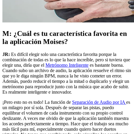
M: ¿Cuál es tu característica favorita en
la aplicación Moises?
JR:
Es difícil elegir solo una característica favorita porque la
combinación de todas es lo que la hace increíble, pero si tuviera que
elegir una, diría que el
Metrónomo Inteligente
es bastante buena.
Cuando subo un archivo de audio, la aplicación resuelve el ritmo sin
que yo le diga ningún BPM, nunca la he visto cometer un error.
Además, puedo reducir el tiempo a la mitad o duplicarlo y elegir un
metrónomo para reproducir junto con la música que acabo de subir.
Es realmente inteligente e innovador.
¡Pero esto no es todo! La función de
Separación de Audio por IA
es
un milagro por sí sola. Después de separar las pistas, puedo
equilibrar el volumen de cada instrumento con su propio control
deslizante. A veces me olvido de que la aplicación también muestra
los acordes perfectamente a tiempo. Hace que el trabajo sea mucho
más fácil para mí, especialmente cuando quiero hacer duetos