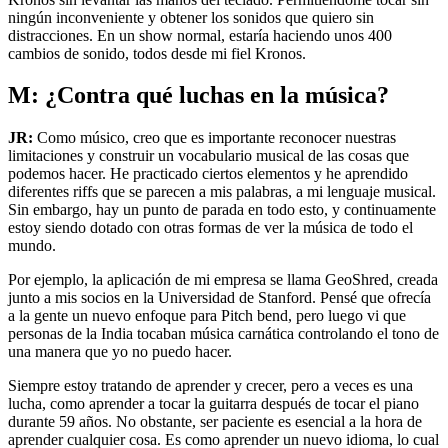
ningún inconveniente y obtener los sonidos que quiero sin
distracciones. En un show normal, estaría haciendo unos 400
cambios de sonido, todos desde mi fiel Kronos.
M: ¿Contra qué luchas en la música?
JR:
Como músico, creo que es importante reconocer nuestras
limitaciones y construir un vocabulario musical de las cosas que
podemos hacer. He practicado ciertos elementos y he aprendido
diferentes riffs que se parecen a mis palabras, a mi lenguaje musical.
Sin embargo, hay un punto de parada en todo esto, y continuamente
estoy siendo dotado con otras formas de ver la música de todo el
mundo.
Por ejemplo, la aplicación de mi empresa se llama GeoShred, creada
junto a mis socios en la Universidad de Stanford. Pensé que ofrecía
a la gente un nuevo enfoque para Pitch bend, pero luego vi que
personas de la India tocaban música carnática controlando el tono de
una manera que yo no puedo hacer.
Siempre estoy tratando de aprender y crecer, pero a veces es una
lucha, como aprender a tocar la guitarra después de tocar el piano
durante 59 años. No obstante, ser paciente es esencial a la hora de
aprender cualquier cosa. Es como aprender un nuevo idioma, lo cual