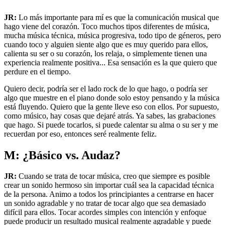
JR:
Lo más importante para mí es que la comunicación musical que
hago viene del corazón. Toco muchos tipos diferentes de música,
mucha música técnica, música progresiva, todo tipo de géneros, pero
cuando toco y alguien siente algo que es muy querido para ellos,
calienta su ser o su corazón, los relaja, o simplemente tienen una
experiencia realmente positiva... Esa sensación es la que quiero que
perdure en el tiempo.
Quiero decir, podría ser el lado rock de lo que hago, o podría ser
algo que muestre en el piano donde solo estoy pensando y la música
está fluyendo. Quiero que la gente lleve eso con ellos. Por supuesto,
como músico, hay cosas que dejaré atrás. Ya sabes, las grabaciones
que hago. Si puede tocarlos, si puede calentar su alma o su ser y me
recuerdan por eso, entonces seré realmente feliz.
M: ¿Básico vs. Audaz?
JR:
Cuando se trata de tocar música, creo que siempre es posible
crear un sonido hermoso sin importar cuál sea la capacidad técnica
de la persona. Animo a todos los principiantes a centrarse en hacer
un sonido agradable y no tratar de tocar algo que sea demasiado
difícil para ellos. Tocar acordes simples con intención y enfoque
puede producir un resultado musical realmente agradable y puede