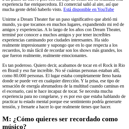
experiencia fue enriquecedora. El comercial salió al aire, así que
mucha gente debió haberlo visto.
Está disponible en YouTube
Unirme a Dream Theater fue un paso significativo que abrió mi
mundo, ya que tocamos en muchos lugares, expandiendo mi red de
amigos y experiencias. A lo largo de los años con Dream Theater,
terminé por conocer a muchos amigos y por tener increíbles
experiencias caminando por ciudades interesantes. Ha sido
realmente impresionante y supongo que en lo que respecta a los
recuerdos, lo más fácil de recordar son los shows más grandes, los
que fueron realmente, realmente emocionantes.
Es tan poderoso. Quiero decir, acabamos de tocar en el Rock in Rio
en Brasil y eso fue increíble. No sé cuántas personas estaban allí,
como 80.000 personas. El lugar estaba completamente lleno hasta
donde se puede ver en cualquier dirección. Y la prisa, ese tipo de
sensación de energía abrumadora de la multitud cuando caminas en
el escenario, casi te hace incapaz de tocar. Se necesita mucha
experiencia para no congelarse, y es por eso que estaba hablando de
practicar tu estado mental porque ese sentimiento podría generarte
tensión, y frenarte a hacer lo que realmente tienes que hacer.
M: ¿Cómo quieres ser recordado como
músico?