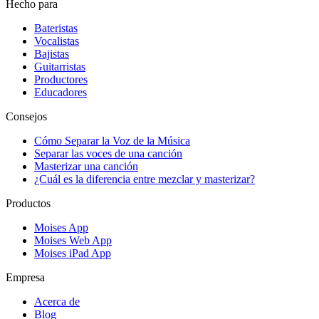
Hecho para
Bateristas
Vocalistas
Bajistas
Guitarristas
Productores
Educadores
Consejos
Cómo Separar la Voz de la Música
Separar las voces de una canción
Masterizar una canción
¿Cuál es la diferencia entre mezclar y masterizar?
Productos
Moises App
Moises Web App
Moises iPad App
Empresa
Acerca de
Blog