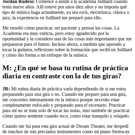
Jordan Rudess:
Comencé a asistir a la academia Juilliard cuando
tenía nueve años. Allí estuve por unos diez años y no importa qué
tipo de música haga actualmente, ya sea rock, electrónica, clásica o
jazz, la experiencia en Juilliard me preparó para ello.
Me enseñó cómo practicar, ser paciente y pensar las cosas. La
Academia era muy estricta, pero estoy agradecido por la
oportunidad y la considero una de las cosas más importantes que me
prepararon para el futuro. Incluso ahora, a medida que aprendo a
tocar la guitarra, reflexiono sobre la formación que recibí en Juilliard
y cómo dio forma a mi enfoque de la música.
M: ¿En qué se basa tu rutina de práctica
diaria en contraste con la de tus giras?
JR:
Mi rutina diaria de práctica varía dependiendo de si me estoy
preparando para una gira o no. Cuando me preparo para una gira,
me concentro intensamente en la música porque necesito estar
completamente enfocado y preparado para el escenario. Practicar
para mí no se trata solo de tocar las notas, sino también de practicar
cómo quiero sentirme cuando toco, como estar tranquilo y relajado.
Cuando me fui para esta gira actual de Dream Theater, me despedí
de muchos de mis preciados instrumentos como mi piano Steinway