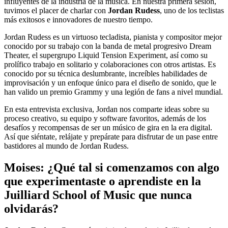
influyentes de la industria de la música. En nuestra primera sesión,
tuvimos el placer de charlar con
Jordan Rudess
, uno de los teclistas
más exitosos e innovadores de nuestro tiempo.
Jordan Rudess es un virtuoso tecladista, pianista y compositor mejor
conocido por su trabajo con la banda de metal progresivo Dream
Theater, el supergrupo Liquid Tension Experiment, así como su
prolífico trabajo en solitario y colaboraciones con otros artistas. Es
conocido por su técnica deslumbrante, increíbles habilidades de
improvisación y un enfoque único para el diseño de sonido, que le
han valido un premio Grammy y una legión de fans a nivel mundial.
En esta entrevista exclusiva, Jordan nos comparte ideas sobre su
proceso creativo, su equipo y software favoritos, además de los
desafíos y recompensas de ser un músico de gira en la era digital.
Así que siéntate, relájate y prepárate para disfrutar de un pase entre
bastidores al mundo de Jordan Rudess.
Moises: ¿Qué tal si comenzamos con algo
que experimentaste o aprendiste en la
Juilliard School of Music que nunca
olvidarás?