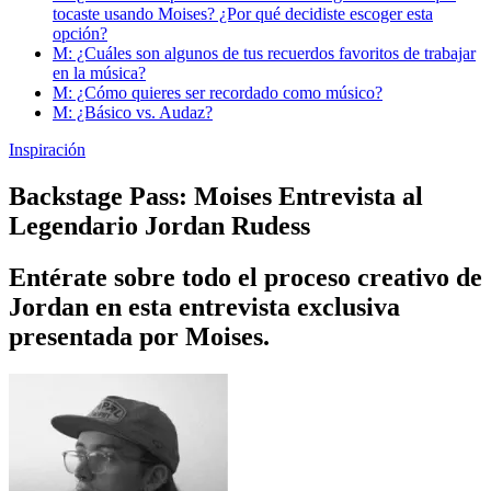
tocaste usando Moises? ¿Por qué decidiste escoger esta
opción?
M: ¿Cuáles son algunos de tus recuerdos favoritos de trabajar
en la música?
M: ¿Cómo quieres ser recordado como músico?
M: ¿Básico vs. Audaz?
Inspiración
Backstage Pass: Moises Entrevista al
Legendario Jordan Rudess
Entérate sobre todo el proceso creativo de
Jordan en esta entrevista exclusiva
presentada por Moises.