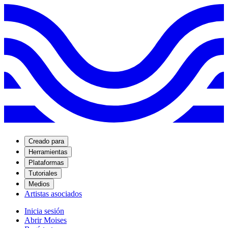
Creado para
Herramientas
Plataformas
Tutoriales
Medios
Artistas asociados
Inicia sesión
Abrir Moises