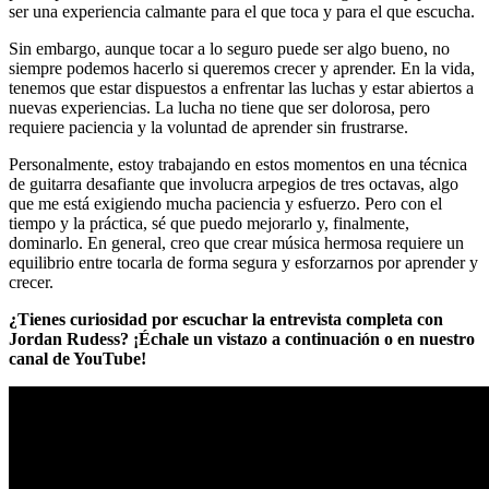
ser una experiencia calmante para el que toca y para el que escucha.
Sin embargo, aunque tocar a lo seguro puede ser algo bueno, no
siempre podemos hacerlo si queremos crecer y aprender. En la vida,
tenemos que estar dispuestos a enfrentar las luchas y estar abiertos a
nuevas experiencias. La lucha no tiene que ser dolorosa, pero
requiere paciencia y la voluntad de aprender sin frustrarse.
Personalmente, estoy trabajando en estos momentos en una técnica
de guitarra desafiante que involucra arpegios de tres octavas, algo
que me está exigiendo mucha paciencia y esfuerzo. Pero con el
tiempo y la práctica, sé que puedo mejorarlo y, finalmente,
dominarlo. En general, creo que crear música hermosa requiere un
equilibrio entre tocarla de forma segura y esforzarnos por aprender y
crecer.
¿Tienes curiosidad por escuchar la entrevista completa con
Jordan Rudess? ¡Échale un vistazo a continuación o en nuestro
canal de YouTube!