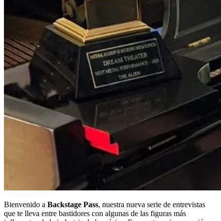
Bienvenido a
Backstage Pass
, nuestra nueva serie de entrevistas
que te lleva entre bastidores con algunas de las figuras más