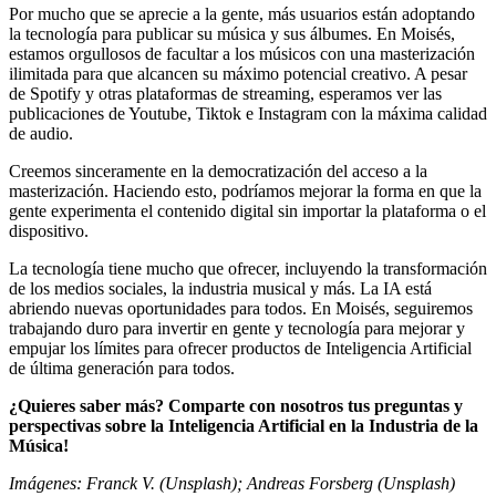
Por mucho que se aprecie a la gente, más usuarios están adoptando
la tecnología para publicar su música y sus álbumes. En Moisés,
estamos orgullosos de facultar a los músicos con una masterización
ilimitada para que alcancen su máximo potencial creativo. A pesar
de Spotify y otras plataformas de streaming, esperamos ver las
publicaciones de Youtube, Tiktok e Instagram con la máxima calidad
de audio.
Creemos sinceramente en la democratización del acceso a la
masterización. Haciendo esto, podríamos mejorar la forma en que la
gente experimenta el contenido digital sin importar la plataforma o el
dispositivo.
La tecnología tiene mucho que ofrecer, incluyendo la transformación
de los medios sociales, la industria musical y más. La IA está
abriendo nuevas oportunidades para todos. En Moisés, seguiremos
trabajando duro para invertir en gente y tecnología para mejorar y
empujar los límites para ofrecer productos de Inteligencia Artificial
de última generación para todos.
¿Quieres saber más? Comparte con nosotros tus preguntas y
perspectivas sobre la Inteligencia Artificial en la Industria de la
Música!
Imágenes: Franck V. (Unsplash); Andreas Forsberg (Unsplash)