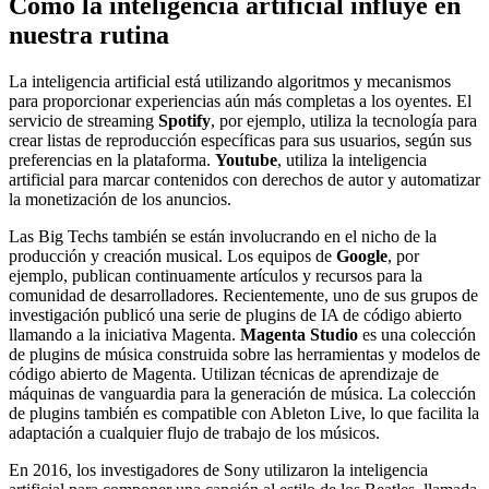
Cómo la inteligencia artificial influye en
nuestra rutina
La inteligencia artificial está utilizando algoritmos y mecanismos
para proporcionar experiencias aún más completas a los oyentes. El
servicio de streaming
Spotify
, por ejemplo, utiliza la tecnología para
crear listas de reproducción específicas para sus usuarios, según sus
preferencias en la plataforma.
Youtube
, utiliza la inteligencia
artificial para marcar contenidos con derechos de autor y automatizar
la monetización de los anuncios.
Las Big Techs también se están involucrando en el nicho de la
producción y creación musical. Los equipos de
Google
, por
ejemplo, publican continuamente artículos y recursos para la
comunidad de desarrolladores. Recientemente, uno de sus grupos de
investigación publicó una serie de plugins de IA de código abierto
llamando a la iniciativa Magenta.
Magenta Studio
es una colección
de plugins de música construida sobre las herramientas y modelos de
código abierto de Magenta. Utilizan técnicas de aprendizaje de
máquinas de vanguardia para la generación de música. La colección
de plugins también es compatible con Ableton Live, lo que facilita la
adaptación a cualquier flujo de trabajo de los músicos.
En 2016, los investigadores de Sony utilizaron la inteligencia