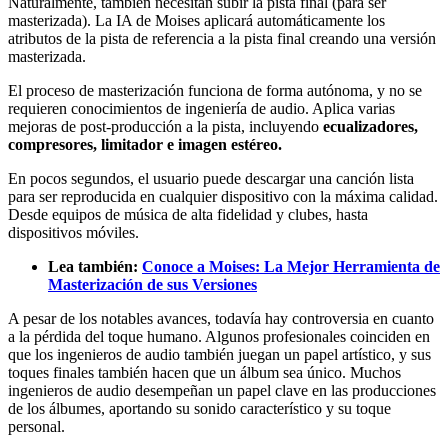
Naturalmente, también necesitan subir la pista final (para ser
masterizada). La IA de Moises aplicará automáticamente los
atributos de la pista de referencia a la pista final creando una versión
masterizada.
El proceso de masterización funciona de forma autónoma, y no se
requieren conocimientos de ingeniería de audio. Aplica varias
mejoras de post-producción a la pista, incluyendo
ecualizadores,
compresores, limitador e imagen estéreo.
En pocos segundos, el usuario puede descargar una canción lista
para ser reproducida en cualquier dispositivo con la máxima calidad.
Desde equipos de música de alta fidelidad y clubes, hasta
dispositivos móviles.
Lea también:
Conoce a Moises: La Mejor Herramienta de
Masterización de sus Versiones
A pesar de los notables avances, todavía hay controversia en cuanto
a la pérdida del toque humano. Algunos profesionales coinciden en
que los ingenieros de audio también juegan un papel artístico, y sus
toques finales también hacen que un álbum sea único. Muchos
ingenieros de audio desempeñan un papel clave en las producciones
de los álbumes, aportando su sonido característico y su toque
personal.