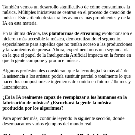
También vemos un desarrollo significativo de cómo consumimos la
música. Múltiples iniciativas se centran en el proceso de creación de
música. Este artículo destacará los avances más prominentes y de la
IA en esta materia.
En la última década,
las plataformas de streaming
evolucionaron e
hicieron más accesible la música, democratizando el segmento,
especialmente para aquellos que no tenían acceso a las producciones
y lanzamientos de prensa. Ahora, experimentamos una segunda ola
en la que el papel de la Inteligencia Artificial impacta en la forma en
que la gente compone y produce música.
Algunos profesionales consideran que la tecnología irá más allá de
la asistencia a los artistas; podría sustituir parcial o totalmente lo que
hacen los compositores e ingenieros de sonido en futuros álbumes y
lanzamientos.
¿Es la IA realmente capaz de reemplazar a los humanos en la
fabricación de música? ¿Escuchará la gente la música
producida por los algoritmos?
Para aprender más, continúe leyendo la siguiente sección, donde
desempacamos varios ejemplos del mundo real.