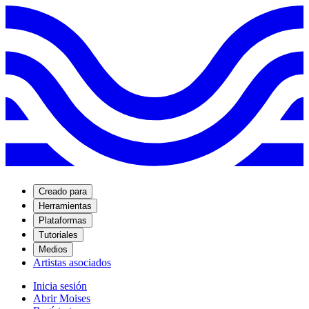
Creado para
Herramientas
Plataformas
Tutoriales
Medios
Artistas asociados
Inicia sesión
Abrir Moises