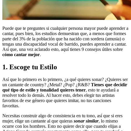
Puede que te preguntes si cualquier persona mayor puede aprender a
cantar, pues bien, los estudios demuestran que, a menos que formes
parte del 3% de la población que ha nacido con sordera (amusia) o
tengas una discapacidad vocal de barrido, puedes aprender a cantar.
Así que, una vez aclarado esto, aquí tienes 9 consejos útiles sobre
cómo cantar mejor
.
1. Escoge tu Estilo
Así que lo primero es lo primero, ¿a qué quieres sonar? ¿Quieres ser
un cantante de country? ¿Metal? ¿Pop? ¿R&B?
Tienes que decidir
qué tipo de estilo y tonalidad quieres tener
, esto te ayudará a
resolver todo lo demás. Al hacer esto, debes elegir tus artistas
favoritos de ese género que quieres imitar, no tus canciones
favoritas.
Necesitas construir algo de consistencia en tu tono, así que si eres
mujer, elige un cantante al que quieras
sonar similar
, lo mismo
ocurre con los hombres. Esto no quiere decir que cuando elijas a