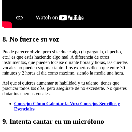
8. No fuerce su voz
Puede parecer obvio, pero si te duele algo (la garganta, el pecho,
etc.) es que estás haciendo algo mal. A diferencia de otros
instrumentos, que pueden tocarse durante horas y horas, las cuerdas
vocales no pueden soportar tanto. Los expertos dicen que entre 30
minutos y 2 horas al día como máximo, siendo la media una hora.
Así que si quieres aumentar tu habilidad y tu talento, tienes que
practicar todos los días, pero asegúrate de no excederte. No quieres
dañar tus cuerdas vocales.
Consejo: Cómo Calentar la Voz: Consejos Sencillos y
Esenciales
9. Intenta cantar en un micrófono