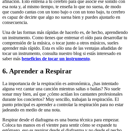
afinación. Esto entrena a tu cerebro para que asocie ese sonido con
esa nota y, al mismo tiempo, te enseña lo que no suena, de modo
que cuando cantas con un tono bajo o con un tono bajo, tu cerebro
es capaz de decirte que algo no suena bien y puedes ajustarlo en
consecuencia.
Una de las formas más rápidas de hacerlo es, de hecho, aprendiendo
un instrumento. Como tienes que entrenar el oído para desarrollar tu
comprensión de la música, o tocar junto a otros músicos, sueles
aprender más rápido. Esta es sólo una de las ventajas añadidas de
tocar un instrumento, consulta nuestro blog si estás interesado en
saber más
beneficios de tocar un instrumento
.
6. Aprender a Respirar
La importancia de la respiración es astronómica, ¿has intentado
alguna vez cantar una canción mientras saltas o bailas? No suele
sonar muy bien, así que ¿cómo actúan los cantantes profesionales
durante los conciertos? Muy sencillo, trabajan la respiración. El
punto principal es aprender a controlar la respiración para no estar
jadeando en medio de una nota.
Respirar desde el diafragma es una buena técnica para empezar.
Coloca tus manos en el vientre para sentir cómo se expande tu
estómago, eso es respirar desde el diafragma y no desde el pecho.