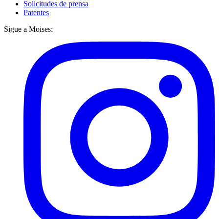
Solicitudes de prensa
Patentes
Sigue a Moises: