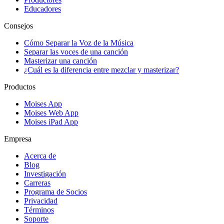
Educadores
Consejos
Cómo Separar la Voz de la Música
Separar las voces de una canción
Masterizar una canción
¿Cuál es la diferencia entre mezclar y masterizar?
Productos
Moises App
Moises Web App
Moises iPad App
Empresa
Acerca de
Blog
Investigación
Carreras
Programa de Socios
Privacidad
Términos
Soporte