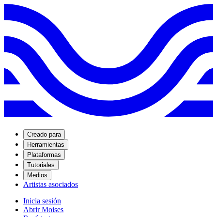
Creado para
Herramientas
Plataformas
Tutoriales
Medios
Artistas asociados
Inicia sesión
Abrir Moises