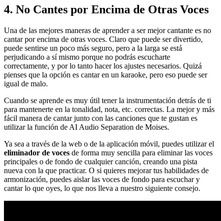
4. No Cantes por Encima de Otras Voces
Una de las mejores maneras de aprender a ser mejor cantante es no
cantar por encima de otras voces. Claro que puede ser divertido,
puede sentirse un poco más seguro, pero a la larga se está
perjudicando a sí mismo porque no podrás escucharte
correctamente, y por lo tanto hacer los ajustes necesarios. Quizá
pienses que la opción es cantar en un karaoke, pero eso puede ser
igual de malo.
Cuando se aprende es muy útil tener la instrumentación detrás de ti
para mantenerte en la tonalidad, nota, etc. correctas. La mejor y más
fácil manera de cantar junto con las canciones que te gustan es
utilizar la función de AI Audio Separation de Moises.
Ya sea a través de la web o de la aplicación móvil, puedes utilizar el
eliminador de voces
de forma muy sencilla para eliminar las voces
principales o de fondo de cualquier canción, creando una pista
nueva con la que practicar. O si quieres mejorar tus habilidades de
armonización, puedes aislar las voces de fondo para escuchar y
cantar lo que oyes, lo que nos lleva a nuestro siguiente consejo.