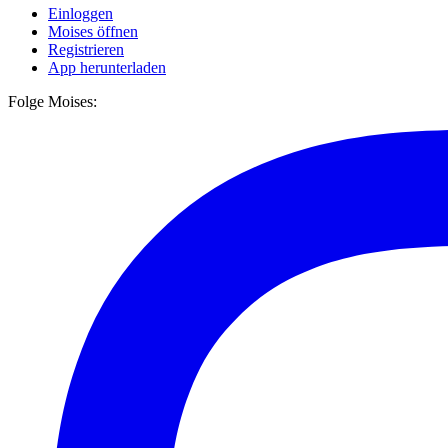
Einloggen
Moises öffnen
Registrieren
App herunterladen
Folge Moises: