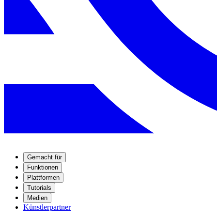
Gemacht für
Funktionen
Plattformen
Tutorials
Medien
Künstlerpartner