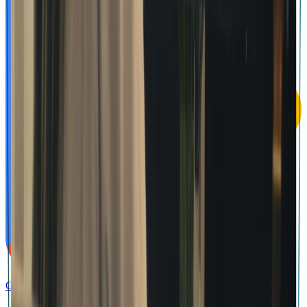
Get it on
Google Play
Registrieren