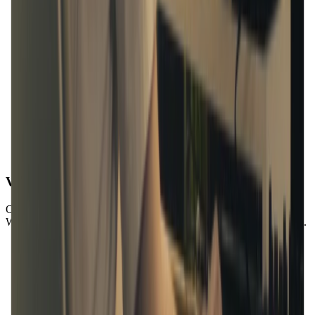
Vielseitigkeit
Ob Musikprofi oder Amateurmusiker, Moises ist ein fantastisches
Werkzeug, um dein Übungssessions oder Leistungen zu verbessern.