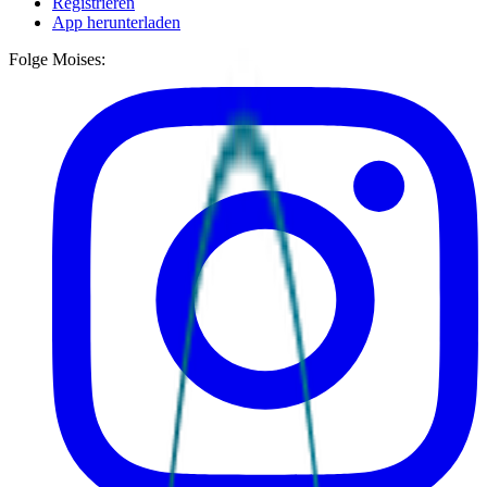
Registrieren
App herunterladen
Folge Moises: