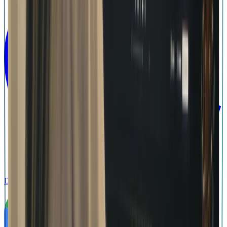
Download on the
App Store