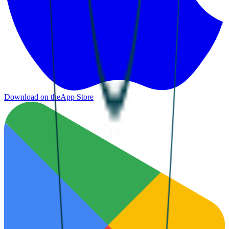
Download on the
App Store