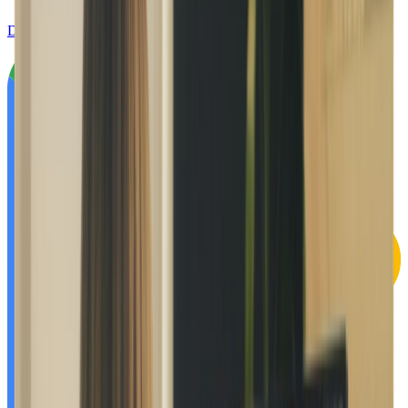
Download on the
App Store