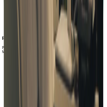
Persönliche Anpassung
Passe die Einstellungen an, ändere die Tracks und gestalte dein
Musik-Setup individuell.