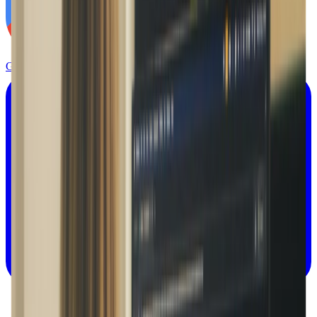
Get it on
Google Play