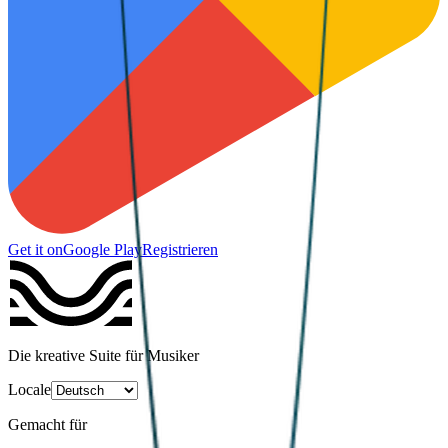
Get it on
Google Play
Registrieren
Die kreative Suite für Musiker
Locale
Gemacht für