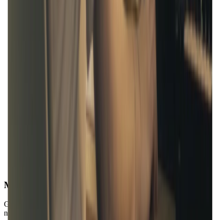
Mobilität
Genieße den Komfort und die Bequemlichkeit, deinen PC zu
nutzen, ohne auf irgendein robustes Feature der App verzichten zu