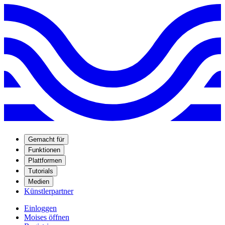
Gemacht für
Funktionen
Plattformen
Tutorials
Medien
Künstlerpartner
Einloggen
Moises öffnen