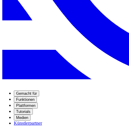
Gemacht für
Funktionen
Plattformen
Tutorials
Medien
Künstlerpartner