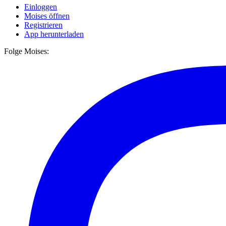
Einloggen
Moises öffnen
Registrieren
App herunterladen
Folge Moises: