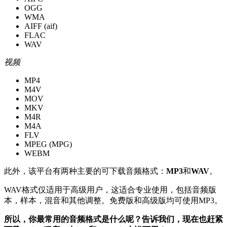
OGG
WMA
AIFF (aif)
FLAC
WAV
视频
MP4
M4V
MOV
MKV
M4R
M4A
FLV
MPEG (MPG)
WEBM
此外，该平台有两种主要的可下载音频格式：
MP3
和
WAV
。
WAV格式仅适用于高级用户，这适合专业使用，包括音频版
本，样本，混音和其他调整。免费版和高级版均可使用MP3。
所以，你最常用的音频格式是什么呢？告诉我们，现在也赶紧