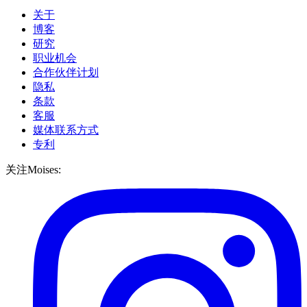
关于
博客
研究
职业机会
合作伙伴计划
隐私
条款
客服
媒体联系方式
专利
关注Moises: