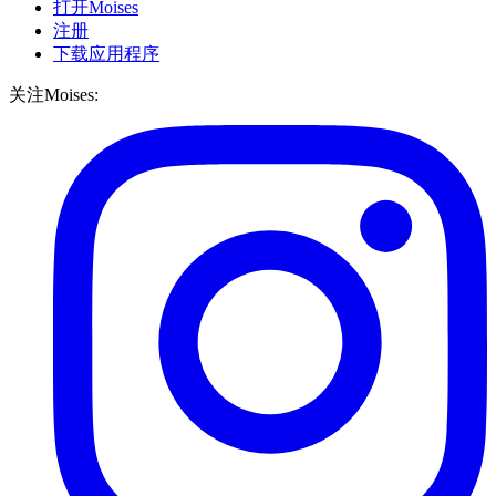
打开Moises
注册
下载应用程序
关注Moises: