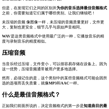
但是，在发现它们之间的区别并
为你的音乐选择最佳音频格式
之前，你需要知道它们属于哪些类别。让我们继续吧！
未压缩的音频 像图像一样，未压缩的音频质量更好，文件更
大，复制也更安全，细节几乎与原始声音相同。
WAV
是这类音频格式中使用最广泛的一种，它播放音乐的精
度与录制音乐的精度相似。
压缩音频
当音乐经过压缩，文件变小，可以很容易存储在设备上。因为
这一优势，压缩音频通常被用户更多地选择。
然而，必须记住的是，这个类别中的某些音频格式可能会因所
选的选项而丢失质量，就像
MP3
和
AAC
一样。
什么是最佳音频格式？
正如我们前面所说的，决定音频格式的第一步是
知道曲目的最