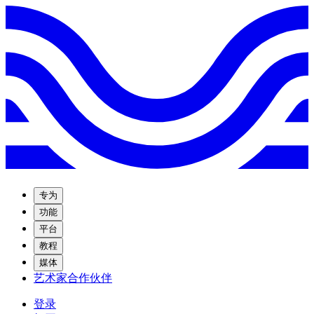
专为
功能
平台
教程
媒体
艺术家合作伙伴
登录