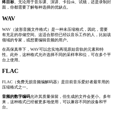
终目标
。无论用于音乐课、演讲、卡拉ok、试镜，还是录制封
面，你都需要了解每种选择的优缺点。
WAV
WAV（波形音频文件格式）是一种未压缩格式，因此，需要
有充足的存储空间。这适合那些已经以音乐工作的人，比如该
领域的专家，或想要编辑音频的用户。
在高保真率下，WAV可以忠实地再现原始音轨的元素和特
性。此外，这种格式允许选择不同的采样率和位，可在多个平
台上使用。
FLAC
FLAC（免费无损音频编解码器）是目前音乐爱好者最常用的
压缩格式之一。
音频的数字编码
允许其质量保留，但生成的文件会更小。多年
来，这种格式已经被更多地使用，可以兼容不同的设备和平
台。