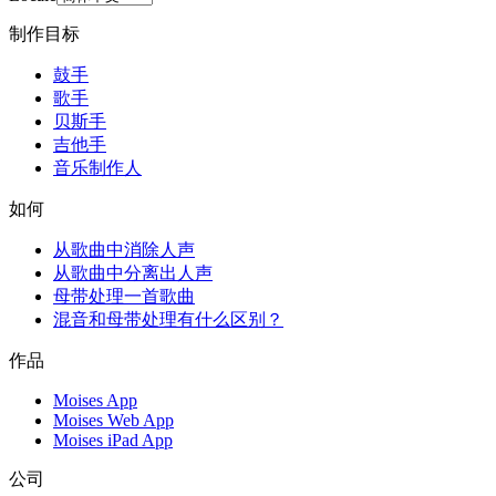
制作目标
鼓手
歌手
贝斯手
吉他手
音乐制作人
如何
从歌曲中消除人声
从歌曲中分离出人声
母带处理一首歌曲
混音和母带处理有什么区别？
作品
Moises App
Moises Web App
Moises iPad App
公司