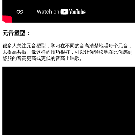
元音塑型：
很多人关注元音塑型，学习在不同的音高清楚地唱每个元音，
以提高共振。像这样的技巧很好，可以让你轻松地在比你感到
舒服的音高更高或更低的音高上唱歌。