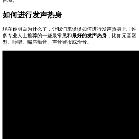
音域。
如何进行发声热身
现在你明白为什么了，让我们来谈谈如何进行发声热身吧！许
多专业人士推荐的一些最常见和
最好的发声热身
，比如元音塑
型、哼唱、嘴唇颤音、声音警报或滑音。