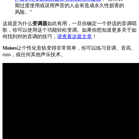
期过度使用或误用声音的人会有造成永久性损害的
风险。”
这就是为什么
变调器
如此有用，一旦你确定一个舒适的音调唱
歌，你可以使用这个功能轻松变调。如果你想知道更多关于如
何找到对的音调的技巧，
请查看这篇文章
！
Moises
让个性化音轨变得非常简单，你可以练习音调、音高、
runs，或任何其他声乐技术。