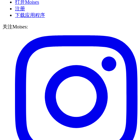
打开Moises
注册
下载应用程序
关注Moises: