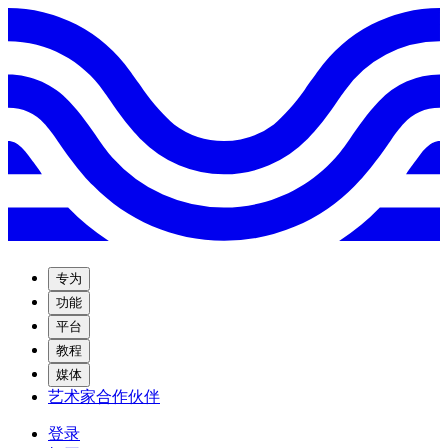
专为
功能
平台
教程
媒体
艺术家合作伙伴
登录