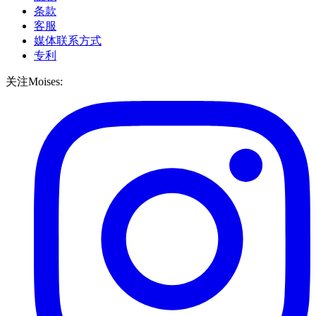
条款
客服
媒体联系方式
专利
关注Moises: