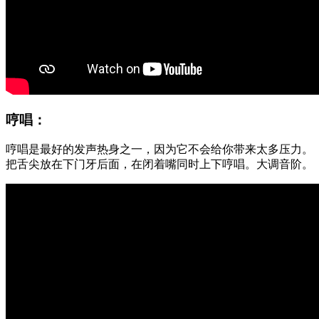
哼唱：
哼唱是最好的发声热身之一，因为它不会给你带来太多压力。
把舌尖放在下门牙后面，在闭着嘴同时上下哼唱。大调音阶。