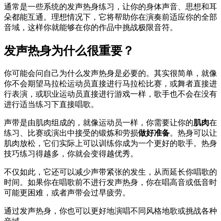
通常是一些系统的发声热身练习，让你的身体声音、思想和耳
朵都能互通。理想情况下，它将帮助你在演奏前适应你的全部
音域，这样你就能够在你的作品中挑战极限音符。
发声热身为什么很重要？
你可能会问自己为什么发声热身是必要的。其实很简单，就像
你不会期望马拉松运动员直接进行马拉松比赛，或舞者直接进
行表演，或职业运动员直接进行游戏一样，歌手也不会在没有
进行适当练习下直接唱歌。
声带是由肌肉组成的，就像运动员一样，你需要让你的
肌肉
在
练习、比赛或演出中接受的锻炼和劳损
做好准备
。热身可以让
肌肉放松，它们实际上可以训练你成为一个更好的歌手。热身
技巧练习得越多，你就会变得越优秀。
不仅如此，它还可以减少声带紧张的发生，从而延长你唱歌的
时间。如果你在唱歌前不进行发声热身，你在唱高音或低音时
可能更困难，或者声带会过早疲劳。
通过发声热身，你也可以更好地演唱不同风格地歌或挑战各种