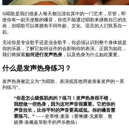
Si唱歌是我们很多人每天都沉浸在其中的一门艺术，尽管，即
使你有一副天使般的嗓音，你也不能通过唱歌来拯救自己的生
命，但唱歌可以将拥有不同年龄、文化、语言的人们联系在一
起。
无论你是专业歌手还是业余歌手，你必须认识到整个身体就是
你的乐器，了解它如何运作的会影响你的表演。正因为如此，
我们将探索
如何进行发声热身
，以及热身为什么如此重要。
什么是发声热身练习？
发声热身被定义为“为唱歌、表演或其他用途准备发声的一系
列练习”。
“你是怎么锻炼肌肉的？练习！发声热身很不错，
我想做一些热身，因为这对声音很重要。它把你的
声音拉长，比你平时的声音要高或低。你的嗓音需
要练习。”
——史蒂维·麦基（赛琳娜·戈麦斯、詹
妮弗·洛佩兹等歌手的声乐教练）