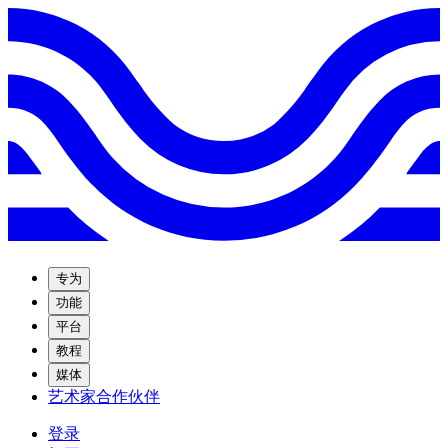
专为
功能
平台
教程
媒体
艺术家合作伙伴
登录