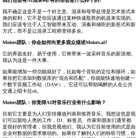
我们也会有AI混录吗?有的话会是什么样子的?
我不确定这是不是一个好主意。混录和母带处理是艺术形式本
身的权利，它不是你应该通过某种快速取胜的机器来实现的。
我们应该专注于人工智能带来互动、演奏和倾听的新形式和新
方式，而不是让混录工程师变得多余。
Moises团队：你会如何向更多观众描述Moises.ai?
它的界面友好、易于使用，它将带来一波采样音乐的新浪潮。
我认为这是一件大事。
如果能增加一些功能就好了，比如每个音轨的定位和循环，如
果你把它添加到数据库的“混合和匹配”，你就能快速地创建一
个数字音频工作站（DAW）。它还可以帮助喝醉的人在公共
交通上唱卡拉ok。
Moises团队：你觉得AI对音乐行业有什么影响？
目前它主要是为人们安排播放列表和推荐音乐。我想这也是我
们可以留给人类的工作，DJ、标签员、作家和朋友们通常都
是很好的管理者，但我忽视他们。我认为它目前使用的式是由
企业对数据的需求驱动的。如果你了解到人们的聆听习惯，你