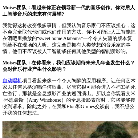
Moises团队：看起来你正在领导新一代的音乐创作。你对后人
工智能音乐的未来有何展望?
我觉得这将改变很多事情，但我认为音乐家们不应该担心，这
不会完全取代他们或他们使用的方法。你不可能让人工智能把
在酒吧里播放的“sweet home Alabama”一个令人失望的版本复
制给不在现场的人听。这完全是拥有人类梦想的音乐家的事
情，他们不应该被人工智能或任何其他类型的智能所影响。
Moises团队：在你看来，我们应该期待未来几年会发生什么？
会对音乐行业产生什么影响？
自动唱机
项目看起来像一个令人陶醉的应用程序。让任何艺术
家以任何风格演唱任何歌曲。尽管它很可能会进入不朽33的死
亡游行，那就是全息摄影产业的巡回演出。所以当你观看艾米
·怀恩豪斯（Amy Winehouse）的全息摄影表演时，它将能够接
收到请求。除此之外，在我和Elon和Grimes交谈前，我不想公
开我的任何想法。