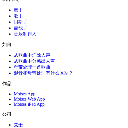
鼓手
歌手
贝斯手
吉他手
音乐制作人
如何
从歌曲中消除人声
从歌曲中分离出人声
母带处理一首歌曲
混音和母带处理有什么区别？
作品
Moises App
Moises Web App
Moises iPad App
公司
关于