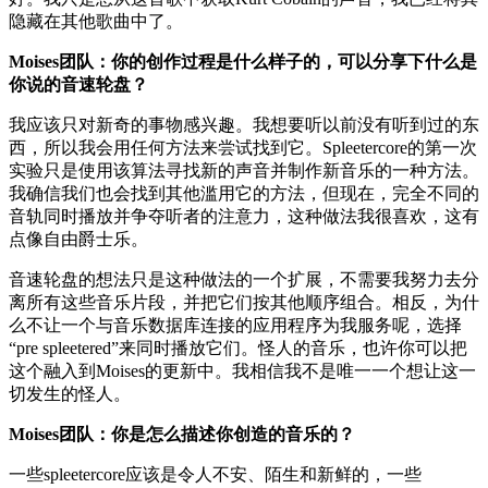
隐藏在其他歌曲中了。
Moises团队：你的创作过程是什么样子的，可以分享下什么是
你说的音速轮盘？
我应该只对新奇的事物感兴趣。我想要听以前没有听到过的东
西，所以我会用任何方法来尝试找到它。Spleetercore的第一次
实验只是使用该算法寻找新的声音并制作新音乐的一种方法。
我确信我们也会找到其他滥用它的方法，但现在，完全不同的
音轨同时播放并争夺听者的注意力，这种做法我很喜欢，这有
点像自由爵士乐。
音速轮盘的想法只是这种做法的一个扩展，不需要我努力去分
离所有这些音乐片段，并把它们按其他顺序组合。相反，为什
么不让一个与音乐数据库连接的应用程序为我服务呢，选择
“pre spleetered”来同时播放它们。怪人的音乐，也许你可以把
这个融入到Moises的更新中。我相信我不是唯一一个想让这一
切发生的怪人。
Moises团队：你是怎么描述你创造的音乐的？
一些spleetercore应该是令人不安、陌生和新鲜的，一些