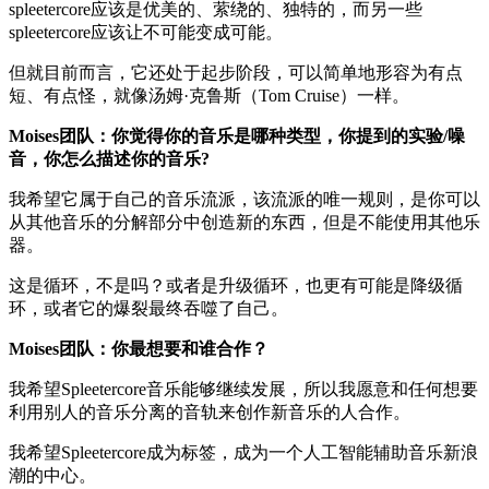
spleetercore应该是优美的、萦绕的、独特的，而另一些
spleetercore应该让不可能变成可能。
但就目前而言，它还处于起步阶段，可以简单地形容为有点
短、有点怪，就像汤姆·克鲁斯（Tom Cruise）一样。
Moises团队：你觉得你的音乐是哪种类型，你提到的实验/噪
音，你怎么描述你的音乐?
我希望它属于自己的音乐流派，该流派的唯一规则，是你可以
从其他音乐的分解部分中创造新的东西，但是不能使用其他乐
器。
这是循环，不是吗？或者是升级循环，也更有可能是降级循
环，或者它的爆裂最终吞噬了自己。
Moises团队：你最想要和谁合作？
我希望Spleetercore音乐能够继续发展，所以我愿意和任何想要
利用别人的音乐分离的音轨来创作新音乐的人合作。
我希望Spleetercore成为标签，成为一个人工智能辅助音乐新浪
潮的中心。