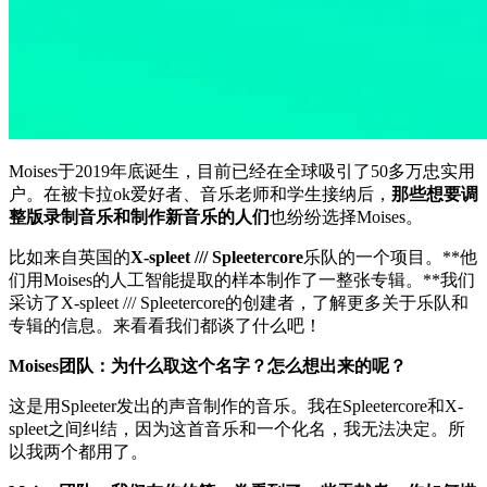
Moises于2019年底诞生，目前已经在全球吸引了50多万忠实用
户。在被卡拉ok爱好者、音乐老师和学生接纳后，
那些想要调
整版录制音乐和制作新音乐的人们
也纷纷选择Moises。
比如来自英国的
X-spleet /// Spleetercore
乐队的一个项目。**他
们用Moises的人工智能提取的样本制作了一整张专辑。**我们
采访了X-spleet /// Spleetercore的创建者，了解更多关于乐队和
专辑的信息。来看看我们都谈了什么吧！
Moises团队：为什么取这个名字？怎么想出来的呢？
这是用Spleeter发出的声音制作的音乐。我在Spleetercore和X-
spleet之间纠结，因为这首音乐和一个化名，我无法决定。所
以我两个都用了。