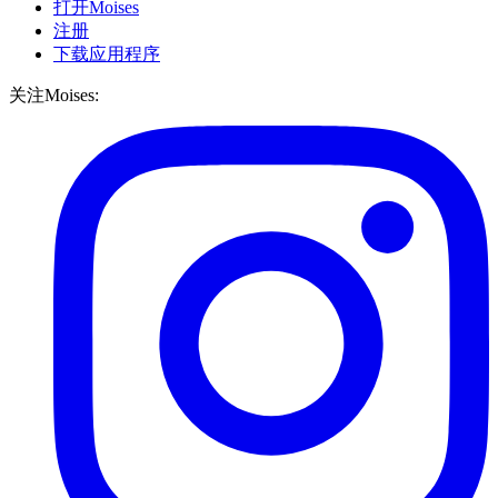
打开Moises
注册
下载应用程序
关注Moises: