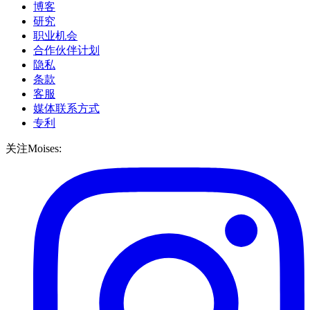
博客
研究
职业机会
合作伙伴计划
隐私
条款
客服
媒体联系方式
专利
关注Moises: