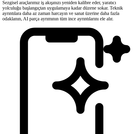
Sezgisel araçlarımız iş akışınızı yeniden kalibre eder, yaratıcı
yolculuğu başlangıçtan uygulamaya kadar düzene sokar. Teknik
ayrıntılara daha az zaman harcayın ve sanat üzerine daha fazla
odaklanın, AI parça ayrımının tüm ince ayrıntılarını ele alır.