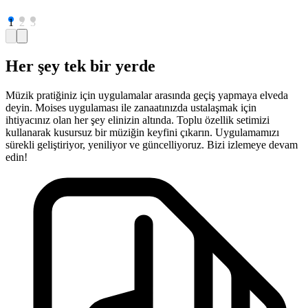
1
2
3
Her şey tek bir yerde
Müzik pratiğiniz için uygulamalar arasında geçiş yapmaya elveda
deyin. Moises uygulaması ile zanaatınızda ustalaşmak için
ihtiyacınız olan her şey elinizin altında. Toplu özellik setimizi
kullanarak kusursuz bir müziğin keyfini çıkarın. Uygulamamızı
sürekli geliştiriyor, yeniliyor ve güncelliyoruz. Bizi izlemeye devam
edin!