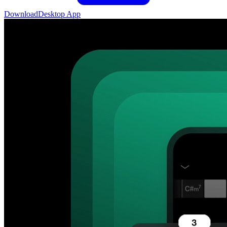
Download
Desktop App