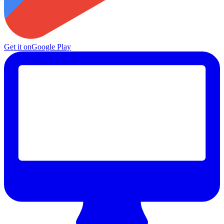
Get it on
Google Play