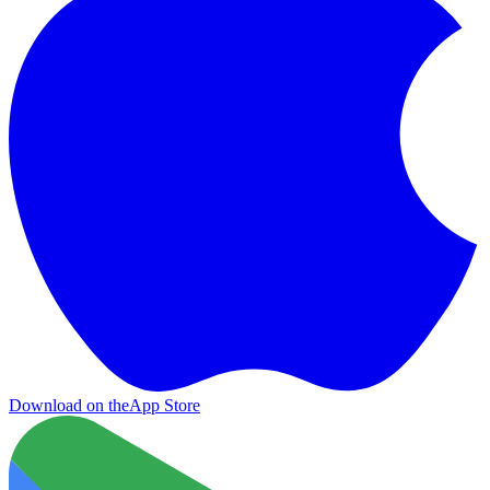
Download on the
App Store