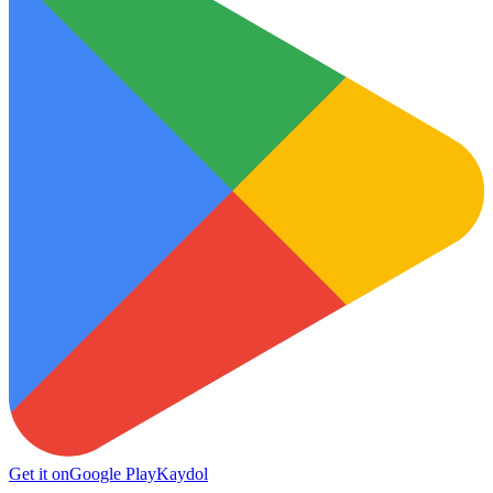
Get it on
Google Play
Kaydol