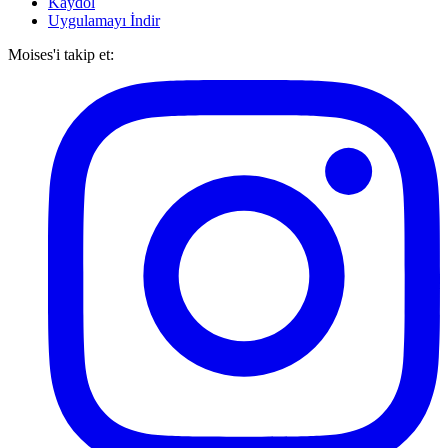
Kaydol
Uygulamayı İndir
Moises'i takip et: