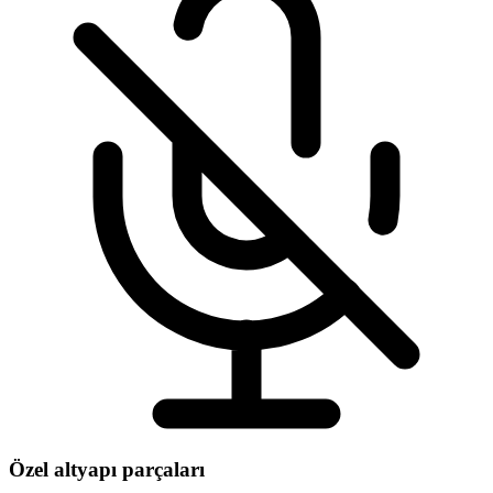
Özel altyapı parçaları