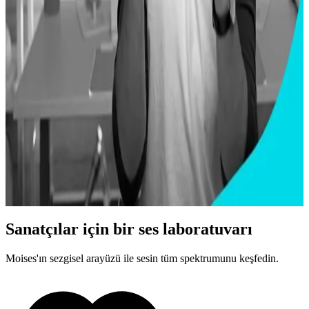
Cobus
280 milyon üzerinde izlenme sayısıyla YouTube'un en çok aboneye
sahip bateristlerinden biri
Sanatçılar için bir ses laboratuvarı
Moises'ın sezgisel arayüzü ile sesin tüm spektrumunu keşfedin.