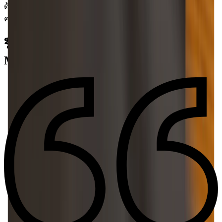
ด้วยเมตรอนอมที่ติดตั้งภายใน การตรวจจับคอร์ด เปลี่ยน
ความเร็ว และเนื้อเพลง การฝึกซ้อมเพลงไม่เคยง่ายเท่านี้
ร็อกสตาร์และนักแต่งเพลงชั้นนําใช้แอป
Moises