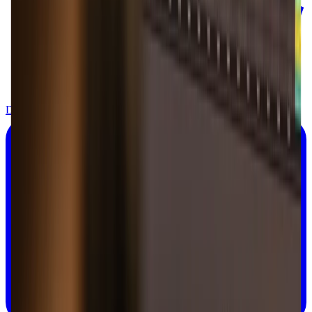
Download on the
App Store