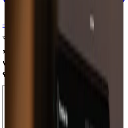
Download
Desktop App
ชุดเครื่องมือสร้างสรรค์สำหรับนักดนตรี
Moises App สำหรับ Mac: รวมพลังของ
Web App ทั้งหมดให้คุณใช้งานได้กับ Mac
ของคุณ