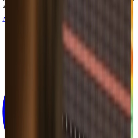
และอื่น ๆ อีกมากมาย
เริ่มต้นฟรี