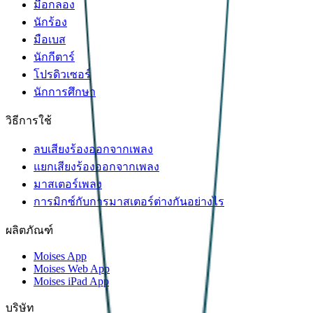
มือกลอง
นักร้อง
มือเบส
นักกีตาร์
โปรดิวเซอร์
นักการศึกษา
วิธีการใช้
ลบเสียงร้องออกจากเพลง
แยกเสียงร้องออกจากเพลง
มาสเตอร์เพลง
การมิกซ์กับการมาสเตอร์ต่างกันอย่างไร
ผลิตภัณฑ์
Moises App
Moises Web App
Moises iPad App
บริษัท