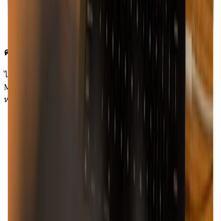
ความเก่งกาจ
ไม่ว่าคุณจะเป็นผู้เชี่ยวชาญด้านดนตรีหรือผู้ที่หงใหลในดนตรี,
Moises เป็นเครื่องมือที่ยอดเยี่ยมที่จะช่วยเพิ่มระดับการฝึกฝน
หรือการแสดงของคุณ