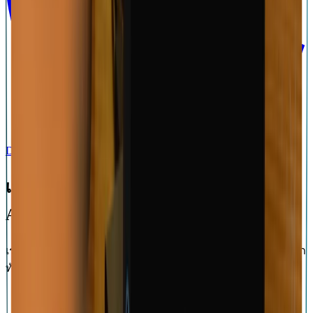
Download on the
App Store
ลงชื่อสมัคร
เหตุผลที่ทำให้นักดนตรีรีบไปรับ Moises
App สำหรับ Mac
เรามีซอฟต์แวร์ที่ครอบคลุมและเชื่อถือได้สำรับการสร้างและฝึก
ทักษะดนตรีของคุณ