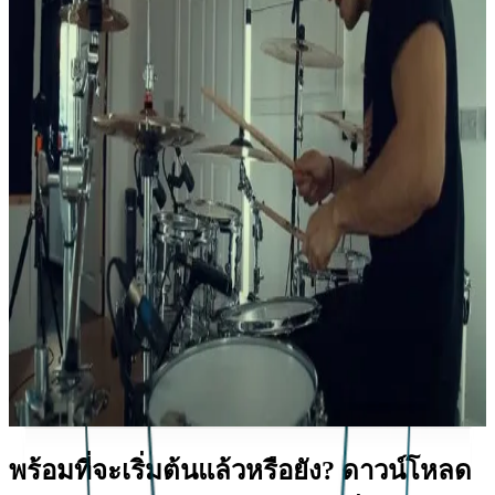
พร้อมที่จะเริ่มต้นแล้วหรือยัง? ดาวน์โหลด