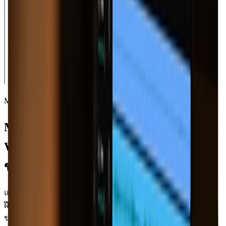
MOISES สำหรับ MAC
Moises App สำหรับ Mac: รวมพลังของ
Web App ทั้งหมดให้คุณใช้งานได้กับ Mac
ของคุณ
แอปนี้ ถูกสร้างขึ้นอย่างชาญฉลาดสำหรับนักเรียนดนตรีี่กำลัง
ฝึกฝนและมืออาชีพที่มีประสบการณ์ สามารถรวมเข้ากับ Mac
ของคุณได้อย่างลงตัว มอบเครื่องมือและฟังก์ชันที่ทันสมัยที่สุด