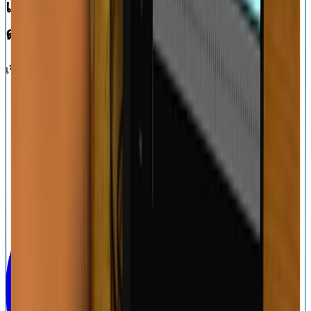
เปลี่ยน Mac ของคุณให้กลายเป็นสตูดิโอ
ดนตรีชั้นนำด้วย Moises!
เริ่มต้นฟรี