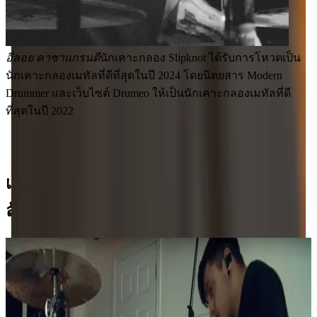
มาร์ตี ชวาร์ตซ์ (Marty Schwartz)
ครูสอนกีตาร์ออนไลน์ชื่อดัง ผู้
เป็นที่รู้จักจากบทเรียนบน YouTube ที่เข้าใจง่ายและสอนเป็นขั้น
เป็นตอน เขามีผู้ติดตามมากกว่า 4.5 ล้านคน และมียอดเข้าชม
ทะลุ 1 พันล้านครั้งบนช่อง "Marty Music" ของเขา
เข้าร่วมกับวงดนตรีผู้รักเสียงเพลงกว่า 70
ล้านคนทั่วโลก