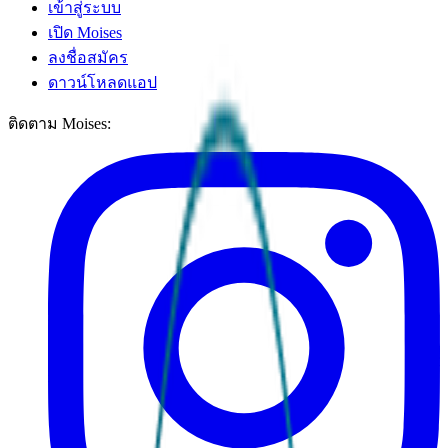
เข้าสู่ระบบ
เปิด Moises
ลงชื่อสมัคร
ดาวน์โหลดแอป
ติดตาม Moises: