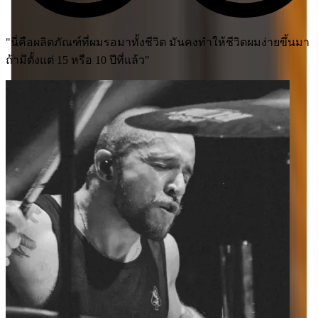
"ฉันกำลังใช้ Moises ในขณะนี้เป็นส่วนหนึ่งของกระบวนการ
ทำงานของฉัน สำหรับสิ่งที่ฉันทำ และฉันคิดว่ามันจะเป็นเครื่อง
มือที่ดีสำหรับทุกคน - ไม่ว่าคุณจะฝึกฝน การเรียนรู้ หรือการ
แสดง."