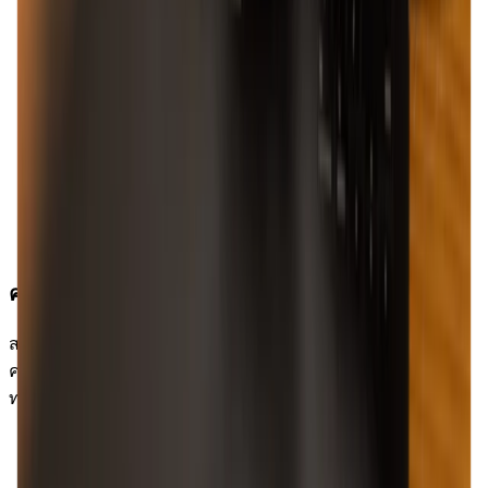
ความคล่องตัว
สนุกไปกับความสะดวกสบายและความสะดวกในการใช้งาน
คอมพิวเตอร์ของคุณโดยไม่ต้องประนีประนอมกับคุณสมบัติที่
ทรงพลังของแอปใด ๆ