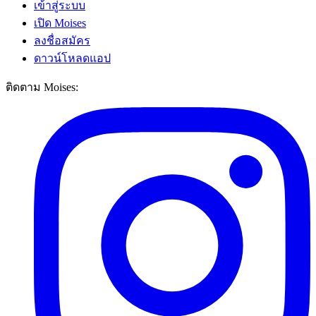
เข้าสู่ระบบ
เปิด Moises
ลงชื่อสมัคร
ดาวน์โหลดแอป
ติดตาม Moises: