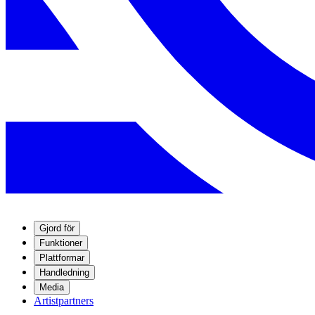
Gjord för
Funktioner
Plattformar
Handledning
Media
Artistpartners