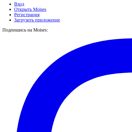
Вход
Открыть Moises
Регистрация
Загрузить приложение
Подпишись на Moises: