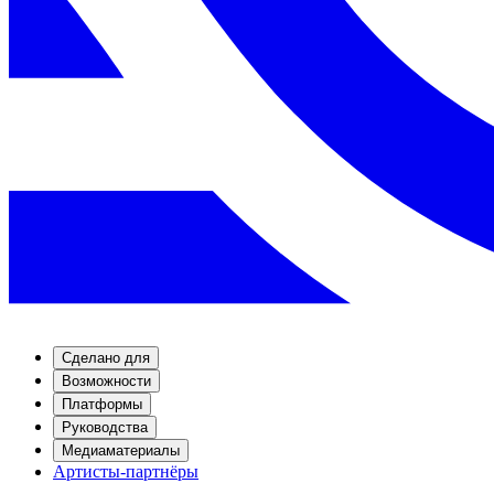
Сделано для
Возможности
Платформы
Руководства
Медиаматериалы
Артисты-партнёры