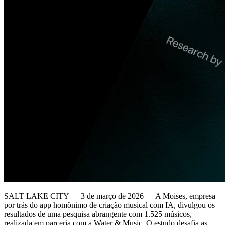
SALT LAKE CITY — 3 de março de 2026 — A Moises, empresa
por trás do app homônimo de criação musical com IA, divulgou os
resultados de uma pesquisa abrangente com 1.525 músicos,
realizada em parceria com a Water & Music. O estudo desafia as