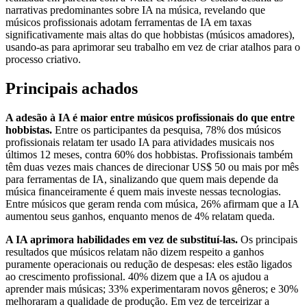
narrativas predominantes sobre IA na música, revelando que
músicos profissionais adotam ferramentas de IA em taxas
significativamente mais altas do que hobbistas (músicos amadores),
usando-as para aprimorar seu trabalho em vez de criar atalhos para o
processo criativo.
Principais achados
A adesão à IA é maior entre músicos profissionais do que entre
hobbistas.
Entre os participantes da pesquisa, 78% dos músicos
profissionais relatam ter usado IA para atividades musicais nos
últimos 12 meses, contra 60% dos hobbistas. Profissionais também
têm duas vezes mais chances de direcionar US$ 50 ou mais por mês
para ferramentas de IA, sinalizando que quem mais depende da
música financeiramente é quem mais investe nessas tecnologias.
Entre músicos que geram renda com música, 26% afirmam que a IA
aumentou seus ganhos, enquanto menos de 4% relatam queda.
A IA aprimora habilidades em vez de substituí-las.
Os principais
resultados que músicos relatam não dizem respeito a ganhos
puramente operacionais ou redução de despesas: eles estão ligados
ao crescimento profissional. 40% dizem que a IA os ajudou a
aprender mais músicas; 33% experimentaram novos gêneros; e 30%
melhoraram a qualidade de produção. Em vez de terceirizar a