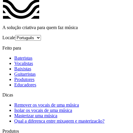
A solução criativa para quem faz música
Locale
Feito para
Bateristas
Vocalistas
Baixistas
Guitarristas
Produtores
Educadores
Dicas
Remover os vocais de uma música
Isolar os vocais de uma música
Masterizar uma música
Qual a diferença entre mixagem e masterização?
Produtos