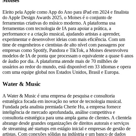
Moises
Eleito pela Apple como App do Ano para iPad em 2024 e finalista
do Apple Design Awards 2025, o Moises é o conjunto de
ferramentas criativas do músico moderno. A plataforma usa
ferramentas com tecnologia de IA para apoiar a prática, a
performance e a criação musical, ajudando artistas a aprender,
experimentar e desenvolver ideias com mais eficiência. Com um
time de engenheiros e cientistas de alto nível com passagens por
empresas como Spotify, Pandora e TikTok, a Moises desenvolveu
modelos de IA de ponta que processam o equivalente a quase 6 anos
de áudio por dia. A plataforma atende mais de 70 milhões de
usuários ao redor do mundo, está disponível em 33 idiomas e opera
com uma equipe global nos Estados Unidos, Brasil e Europa.
Water & Music
A Water & Music é uma empresa de pesquisa e consultoria
estratégica focada em inovação no setor de tecnologia musical.
Fundada pela analista premiada Cherie Hu, a empresa fornece
inteligência de mercado aprofundada, análise competitiva e
consultoria estratégica para uma ampla gama de clientes. A clientela
abrange desde grandes organizações de direitos autorais e serviços
de streaming até startups em estágio inicial e empresas de gestão de
artistas. Com conexões sólidas na indústria e um banco de dados