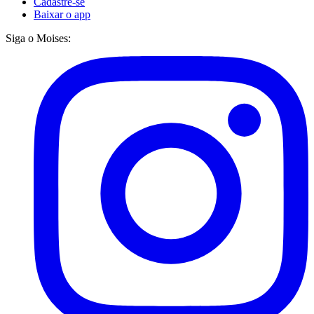
Cadastre-se
Baixar o app
Siga o Moises: