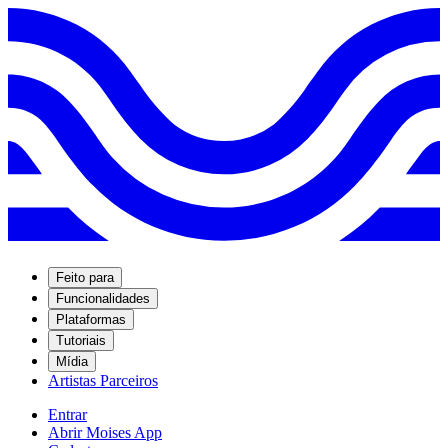
Feito para
Funcionalidades
Plataformas
Tutoriais
Mídia
Artistas Parceiros
Entrar
Abrir Moises App