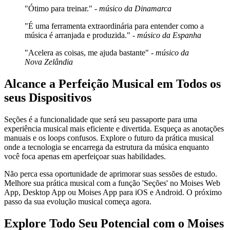
"Ótimo para treinar." -
músico da Dinamarca
"É uma ferramenta extraordinária para entender como a
música é arranjada e produzida." -
músico da Espanha
"Acelera as coisas, me ajuda bastante" -
músico da
Nova Zelândia
Alcance a Perfeição Musical em Todos os
seus Dispositivos
Seções é a funcionalidade que será seu passaporte para uma
experiência musical mais eficiente e divertida. Esqueça as anotações
manuais e os loops confusos. Explore o futuro da prática musical
onde a tecnologia se encarrega da estrutura da música enquanto
você foca apenas em aperfeiçoar suas habilidades.
Não perca essa oportunidade de aprimorar suas sessões de estudo.
Melhore sua prática musical com a função 'Seções' no Moises Web
App, Desktop App ou Moises App para iOS e Android. O próximo
passo da sua evolução musical começa agora.
Explore Todo Seu Potencial com o Moises