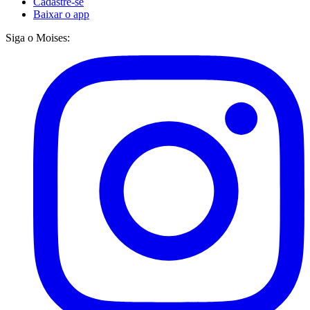
Cadastre-se
Baixar o app
Siga o Moises: