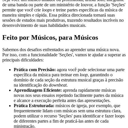
de uma banda ou parte de um ministério de louvor, a função 'Seções'
permite que você crie
loops
e treine partes específicas da música de
maneira simples e rápida. Essa prática direcionada tornará suas
sessões de estudos mais produtivas, trazendo resultados incríveis no
desenvolvimento de suas habilidades musicais.
Feito por Músicos, para Músicos
Sabemos dos desafios enfrentados ao aprender uma música nova.
Por isso, com a funcionalidade 'Seções', vamos te ajudar a superar as
principais dificuldades:
Prática com Precisão:
agora você pode selecionar uma parte
específica da música para treinar em
loop
, garantindo o
domínio de cada seção da estrutura musical graças à precisão
na identificação do
downbeat
.
Aprendizagem Eficiente:
aprenda rapidamente músicas
novas nos seus ensaios repetindo facilmente partes da música
e alcance a execução perfeita antes das apresentações.
Prática Estruturada:
músicos de igreja, por exemplo, que
frequentemente lidam com músicas sem uma estrutura clara,
podem utilizar o recurso 'Seções' para identificar e fazer loops
de diferentes partes a fim de praticá-las antes de cada
ministração.