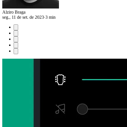
Alziro Braga
seg., 11 de set. de 2023
·
3 min