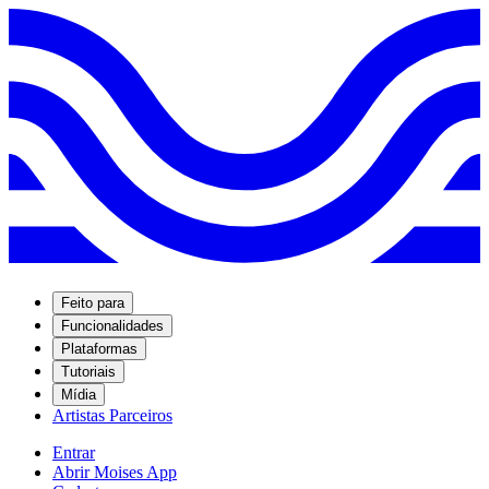
Feito para
Funcionalidades
Plataformas
Tutoriais
Mídia
Artistas Parceiros
Entrar
Abrir Moises App