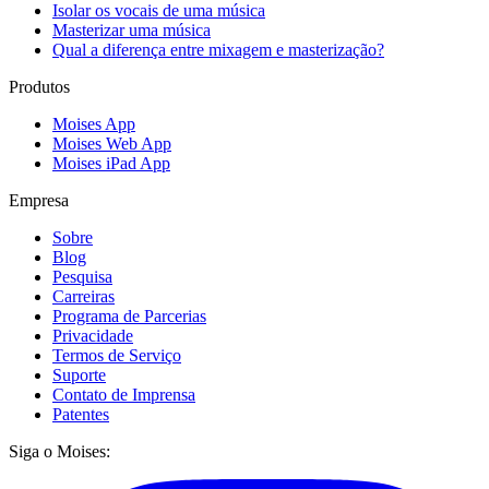
Isolar os vocais de uma música
Masterizar uma música
Qual a diferença entre mixagem e masterização?
Produtos
Moises App
Moises Web App
Moises iPad App
Empresa
Sobre
Blog
Pesquisa
Carreiras
Programa de Parcerias
Privacidade
Termos de Serviço
Suporte
Contato de Imprensa
Patentes
Siga o Moises: