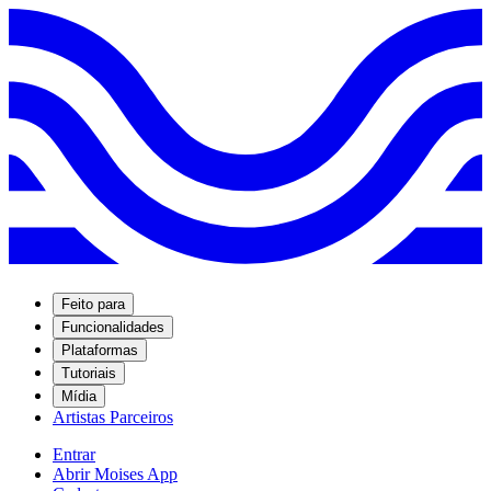
Feito para
Funcionalidades
Plataformas
Tutoriais
Mídia
Artistas Parceiros
Entrar
Abrir Moises App