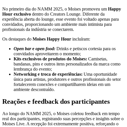
No primeiro dia do NAMM 2025, o Moises promoveu um
Happy
Hour exclusivo
dentro do Creators Lounge. Diferente da
experiência aberta do lounge, esse evento foi voltado apenas para
convidados, proporcionando um ambiente mais intimista para
profissionais da indústria se conectarem.
Os destaques do
Moises Happy Hour
incluíram:
Open bar
e
open food:
Drinks e petiscos cortesia para os
convidados aproveitarem o momento;
Kits exclusivos de produtos do Moises:
Camisetas,
bandanas, pins e outros itens personalizados da marca como
lembrança do evento;
Networking e troca de experiências:
Uma oportunidade
única para artistas, produtores e outros profissionais do setor
fortalecerem conexões e compartilharem ideias em um
ambiente descontraído.
Reações e feedback dos participantes
Ao longo do NAMM 2025, o Moises coletou feedback em tempo
real dos participantes, registrando suas percepções e insights sobre o
Moises Live. A recepção foi extremamente positiva, reforçando o