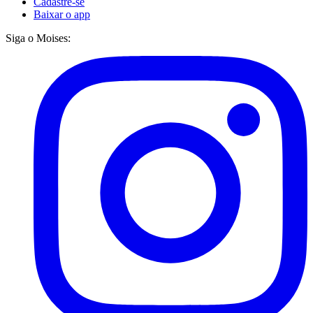
Cadastre-se
Baixar o app
Siga o Moises: