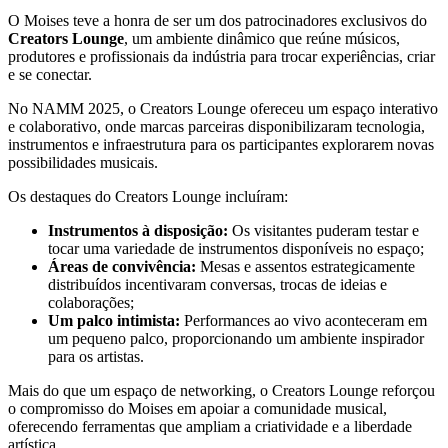
O Moises teve a honra de ser um dos patrocinadores exclusivos do
Creators Lounge
, um ambiente dinâmico que reúne músicos,
produtores e profissionais da indústria para trocar experiências, criar
e se conectar.
No NAMM 2025, o Creators Lounge ofereceu um espaço interativo
e colaborativo, onde marcas parceiras disponibilizaram tecnologia,
instrumentos e infraestrutura para os participantes explorarem novas
possibilidades musicais.
Os destaques do Creators Lounge incluíram:
Instrumentos à disposição:
Os visitantes puderam testar e
tocar uma variedade de instrumentos disponíveis no espaço;
Áreas de convivência:
Mesas e assentos estrategicamente
distribuídos incentivaram conversas, trocas de ideias e
colaborações;
Um palco intimista:
Performances ao vivo aconteceram em
um pequeno palco, proporcionando um ambiente inspirador
para os artistas.
Mais do que um espaço de networking, o Creators Lounge reforçou
o compromisso do Moises em apoiar a comunidade musical,
oferecendo ferramentas que ampliam a criatividade e a liberdade
artística.