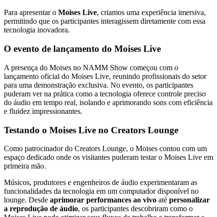
Para apresentar o
Moises Live
, criamos uma experiência imersiva,
permitindo que os participantes interagissem diretamente com essa
tecnologia inovadora.
O evento de lançamento do Moises Live
A presença do Moises no NAMM Show começou com o
lançamento oficial do Moises Live, reunindo profissionais do setor
para uma demonstração exclusiva. No evento, os participantes
puderam ver na prática como a tecnologia oferece controle preciso
do áudio em tempo real, isolando e aprimorando sons com eficiência
e fluidez impressionantes.
Testando o Moises Live no Creators Lounge
Como patrocinador do Creators Lounge, o Moises contou com um
espaço dedicado onde os visitantes puderam testar o Moises Live em
primeira mão.
Músicos, produtores e engenheiros de áudio experimentaram as
funcionalidades da tecnologia em um computador disponível no
lounge. Desde
aprimorar performances ao vivo
até
personalizar
a reprodução de áudio
, os participantes descobriram como o