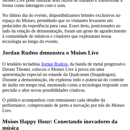
Moises Live pode otimizar seus fluxos de trabalho e transformar a
forma como interagem com o som.
No último dia do evento, disponibilizamos brindes exclusivos no
espaço do Moises, permitindo que os visitantes levassem um
pedacinho da experiência para casa. Esses itens, posicionados ao
lado da estação de demonstração, foram um gesto de agradecimento
à comunidade de músicos e criadores que exploraram nossa
tecnologia ao longo do evento.
Jordan Rudess demonstra o Moises Live
O lendário tecladista
Jordan Rudess
, da banda de metal progressivo
Dream Theater, colocou o Moises Live à prova em uma
apresentação especial no estande da Qualcomm (Snapdragon).
Durante a demonstração, ele explorou todo o potencial do controle
de áudio em tempo real, mostrando como a tecnologia responde com
precisão e abre novas possibilidades criativas.
O público acompanhou com entusiasmo cada detalhe da
performance, comprovando de perto a inovação por trás do Moises
Live.
Moises Happy Hour: Conectando inovadores da
música