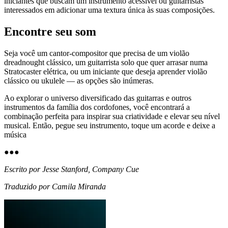
iniciantes que buscam um instrumento acessível ou guitarristas
interessados em adicionar uma textura única às suas composições.
Encontre seu som
Seja você um cantor-compositor que precisa de um violão
dreadnought clássico, um guitarrista solo que quer arrasar numa
Stratocaster elétrica, ou um iniciante que deseja aprender violão
clássico ou ukulele — as opções são inúmeras.
Ao explorar o universo diversificado das guitarras e outros
instrumentos da família dos cordofones, você encontrará a
combinação perfeita para inspirar sua criatividade e elevar seu nível
musical. Então, pegue seu instrumento, toque um acorde e deixe a
música
●
●
●
Escrito por Jesse Stanford, Company Cue
Traduzido por Camila Miranda