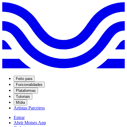
Feito para
Funcionalidades
Plataformas
Tutoriais
Mídia
Artistas Parceiros
Entrar
Abrir Moises App