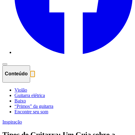
Conteúdo
Violão
Guitarra elétrica
Baixo
“Primos” da guitarra
Encontre seu som
Inspiração
Tipos de Guitarra: Um Guia sobre a