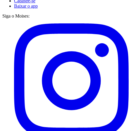
Cadastre-se
Baixar o app
Siga o Moises: