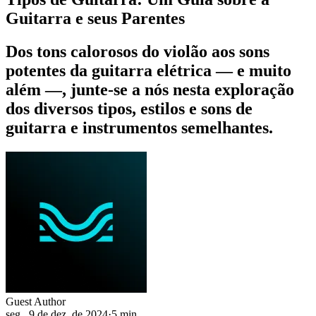
Guitarra e seus Parentes
Dos tons calorosos do violão aos sons
potentes da guitarra elétrica — e muito
além —, junte-se a nós nesta exploração
dos diversos tipos, estilos e sons de
guitarra e instrumentos semelhantes.
Guest Author
seg., 9 de dez. de 2024
·
5 min