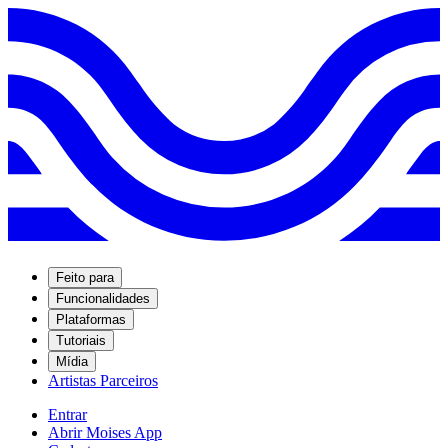
Feito para
Funcionalidades
Plataformas
Tutoriais
Mídia
Artistas Parceiros
Entrar
Abrir Moises App