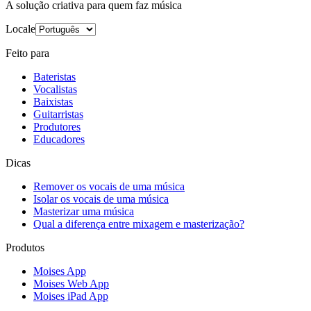
A solução criativa para quem faz música
Locale
Feito para
Bateristas
Vocalistas
Baixistas
Guitarristas
Produtores
Educadores
Dicas
Remover os vocais de uma música
Isolar os vocais de uma música
Masterizar uma música
Qual a diferença entre mixagem e masterização?
Produtos
Moises App
Moises Web App
Moises iPad App