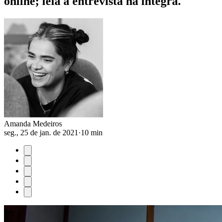
online; leia a entrevista na íntegra.
Amanda Medeiros
seg., 25 de jan. de 2021
·
10 min