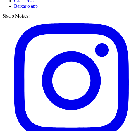
Cadastre-se
Baixar o app
Siga o Moises: