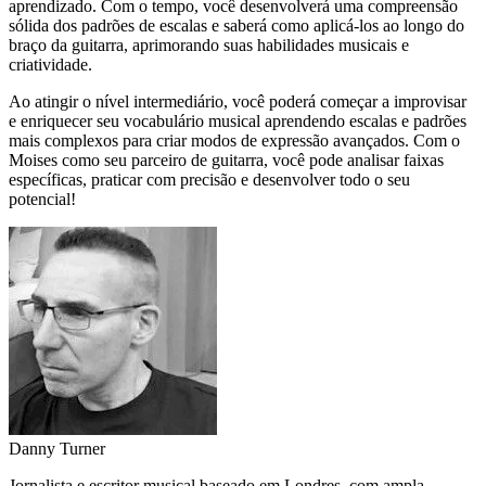
aprendizado. Com o tempo, você desenvolverá uma compreensão
sólida dos padrões de escalas e saberá como aplicá-los ao longo do
braço da guitarra, aprimorando suas habilidades musicais e
criatividade.
Ao atingir o nível intermediário, você poderá começar a improvisar
e enriquecer seu vocabulário musical aprendendo escalas e padrões
mais complexos para criar modos de expressão avançados. Com o
Moises como seu parceiro de guitarra, você pode analisar faixas
específicas, praticar com precisão e desenvolver todo o seu
potencial!
Danny Turner
Jornalista e escritor musical baseado em Londres, com ampla