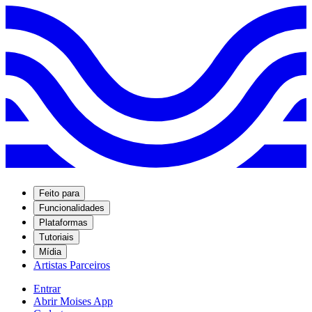
Feito para
Funcionalidades
Plataformas
Tutoriais
Mídia
Artistas Parceiros
Entrar
Abrir Moises App