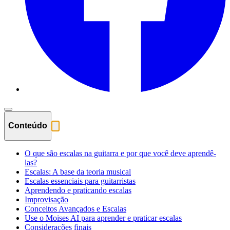
Conteúdo
O que são escalas na guitarra e por que você deve aprendê-
las?
Escalas: A base da teoria musical
Escalas essenciais para guitarristas
Aprendendo e praticando escalas
Improvisação
Conceitos Avançados e Escalas
Use o Moises AI para aprender e praticar escalas
Considerações finais