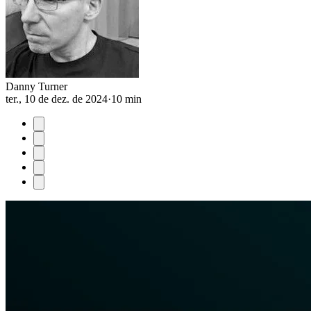
Danny Turner
ter., 10 de dez. de 2024
·
10 min