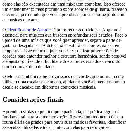
como elas são executadas em uma mixagem completa. Isso oferece
um entendimento mais profundo sobre acordes de guitarra, fraseado
e técnica, permitindo que você aprenda as partes e toque junto com
as músicas que ama.
O
Identificador de Acordes
é outro recurso do Moises App que é
essencial para músicos que buscam aprofundar seus estudos. Faça o
upload de uma música que você quer aprender, separe a parte de
guitarra desejada e a IA detectará e exibirá os acordes na tela em
tempo real. Este recurso ajuda você a visualizar progressões de
acordes para entender melhor a estrutura harmônica, sendo possível
até ajustar o nível de dificuldade dos acordes exibidos de acordo
com seu nível de habilidade.
O Moises também exibe progressões de acordes que normalmente
utilizam uma escala selecionada, ajudando você a entender como a
escala se encaixa em diferentes contextos musicais.
Considerações finais
Aprender escalas requer tempo e paciência, e a prática regular é
fundamental para sua memorização. Reserve um momento da sua
rotina diária de prática para ouvir suas músicas favoritas, identificar
as escalas utilizadas e tocar junto com elas para reforçar seu