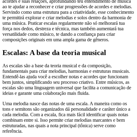
acordes e suas relações, aprofundando teu entendimento de música
ao te ajudar a reconhecer e criar progressões de acordes e melodias.
Servindo como uma estrutura para a criatividade, esse conhecimento
te permitirá explorar e criar melodias e solos dentro da harmonia de
uma música. Praticar escalas regularmente não só melhorará tua
força nos dedos, destreza e técnica, mas também aumentará tua
versatilidade como músico, te dando a confiança para criar
composições originais em uma ampla gama de gêneros.
Escalas: A base da teoria musical
As escalas são a base da teoria musical e da composição,
fundamentais para criar melodias, harmonias e estruturas musicais.
Entendê-las ajuda você a escolher notas e acordes que funcionam
bem juntos, simplificando seu processo criativo. Entre músicos, as
escalas são uma linguagem universal que facilita a comunicação de
ideias e garante uma colaboração mais fluida.
Uma melodia nasce das notas de uma escala. A maneira como os
tons e semitons são organizados dá personalidade e caráter único a
cada melodia. Com a escala, fica mais fácil identificar quais notas
combinam entre si. Isso permite criar melodias marcantes e bem
estruturadas, nas quais a nota principal (tônica) serve como
referência.