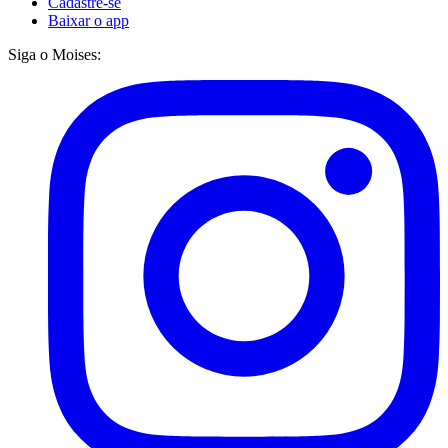
Cadastre-se
Baixar o app
Siga o Moises: