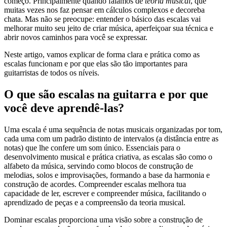
começo. Principalmente quando falamos de
teoria musical
, que
muitas vezes nos faz pensar em cálculos complexos e decoreba
chata. Mas não se preocupe: entender o básico das escalas vai
melhorar muito seu jeito de criar música, aperfeiçoar sua técnica e
abrir novos caminhos para você se expressar.
Neste artigo, vamos explicar de forma clara e prática como as
escalas funcionam e por que elas são tão importantes para
guitarristas de todos os níveis.
O que são escalas na guitarra e por que
você deve aprendê-las?
Uma escala é uma sequência de notas musicais organizadas por tom,
cada uma com um padrão distinto de intervalos (a distância entre as
notas) que lhe confere um som único. Essenciais para o
desenvolvimento musical e prática criativa, as escalas são como o
alfabeto da música, servindo como blocos de construção de
melodias, solos e improvisações, formando a base da harmonia e
construção de acordes. Compreender escalas melhora tua
capacidade de ler, escrever e compreender música, facilitando o
aprendizado de peças e a compreensão da teoria musical.
Dominar escalas proporciona uma visão sobre a construção de