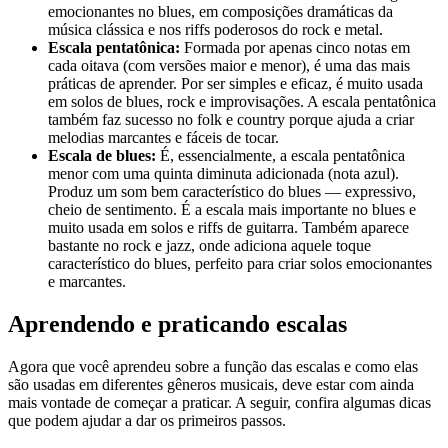
emocionantes no blues, em composições dramáticas da
música clássica e nos riffs poderosos do rock e metal.
Escala pentatônica:
Formada por apenas cinco notas em
cada oitava (com versões maior e menor), é uma das mais
práticas de aprender. Por ser simples e eficaz, é muito usada
em solos de blues, rock e improvisações. A escala pentatônica
também faz sucesso no folk e country porque ajuda a criar
melodias marcantes e fáceis de tocar.
Escala de blues:
É, essencialmente, a escala pentatônica
menor com uma quinta diminuta adicionada (nota azul).
Produz um som bem característico do blues — expressivo,
cheio de sentimento. É a escala mais importante no blues e
muito usada em solos e riffs de guitarra. Também aparece
bastante no rock e jazz, onde adiciona aquele toque
característico do blues, perfeito para criar solos emocionantes
e marcantes.
Aprendendo e praticando escalas
Agora que você aprendeu sobre a função das escalas e como elas
são usadas em diferentes gêneros musicais, deve estar com ainda
mais vontade de começar a praticar. A seguir, confira algumas dicas
que podem ajudar a dar os primeiros passos.