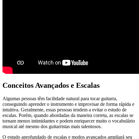
Conceitos Avançados e Escalas
Algumas pessoas têm facilidade natural para tocar guitarra,
conseguindo aprender o instrumento e improvisar de forma rápida e
intuitiva. Geralmente, essas pessoas tendem a evitar o estudo de
escalas. Porém, quando abordadas da maneira correta, as escalas se
tornam menos intimidantes e podem enriquecer muito o vocabulário
musical até mesmo dos guitarristas mais talentosos.
O estudo aprofundado de escalas e modos avançados ampliará seu