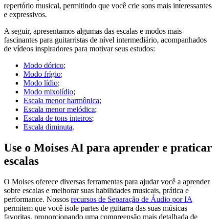
repertório musical, permitindo que você crie sons mais interessantes
e expressivos.
A seguir, apresentamos algumas das escalas e modos mais
fascinantes para guitarristas de nível intermediário, acompanhados
de vídeos inspiradores para motivar seus estudos:
Modo dórico
;
Modo frígio
;
Modo lídio
;
Modo mixolídio
;
Escala menor harmônica
;
Escala menor melódica
;
Escala de tons inteiros
;
Escala diminuta
.
Use o Moises AI para aprender e praticar
escalas
O Moises oferece diversas ferramentas para ajudar você a aprender
sobre escalas e melhorar suas habilidades musicais, prática e
performance. Nossos
recursos de Separação de Áudio por IA
permitem que você isole partes de guitarra das suas músicas
favoritas, proporcionando uma compreensão mais detalhada de