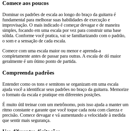
Comece aos poucos
Dominar os padrões de escala ao longo do braço da guitarra é
fundamental para melhorar suas habilidades de execução e
improvisação. O mais indicado é começar devagar e de maneira
simples, focando em uma escala por vez para construir uma base
sólida. Conforme você pratica, vai se familiarizando com o padrão,
o som e a sensação de cada escala.
Comece com uma escala maior ou menor e aprenda-a
completamente antes de passar para outras. A escala de dó maior
geralmente é um ótimo ponto de partida.
Compreenda padrões
Entender como os tons e semitons se organizam em uma escala
ajuda você a identificar seus padrões no braço da guitarra. Memorize
o formato da escala e pratique em diferentes posições.
É muito útil treinar com um metrônomo, pois isso ajuda a manter um
ritmo constante e garante que você toque cada nota com clareza e
precisão. Comece devagar e vá aumentando a velocidade à medida
que sentir mais segurança.