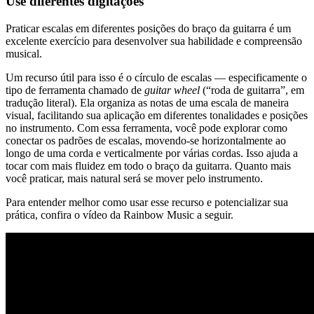
Use diferentes digitações
Praticar escalas em diferentes posições do braço da guitarra é um
excelente exercício para desenvolver sua habilidade e compreensão
musical.
Um recurso útil para isso é o círculo de escalas — especificamente o
tipo de ferramenta chamado de
guitar wheel
(“roda de guitarra”, em
tradução literal). Ela organiza as notas de uma escala de maneira
visual, facilitando sua aplicação em diferentes tonalidades e posições
no instrumento. Com essa ferramenta, você pode explorar como
conectar os padrões de escalas, movendo-se horizontalmente ao
longo de uma corda e verticalmente por várias cordas. Isso ajuda a
tocar com mais fluidez em todo o braço da guitarra. Quanto mais
você praticar, mais natural será se mover pelo instrumento.
Para entender melhor como usar esse recurso e potencializar sua
prática, confira o vídeo da Rainbow Music a seguir.