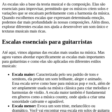
As escalas são a base da teoria musical e da composição. Elas são
essenciais para improvisar, permitindo que os músicos criem solos e
variações que se encaixam perfeitamente com a harmonia da música.
Quando escolhemos escalas que expressam determinada emoção,
podemos dar mais profundidade às nossas composições. Além disso,
explorar diferentes escalas nos ajuda a desenvolver um som único e
texturas musicais mais ricas.
Escalas essenciais para guitarristas
Até aqui, vimos algumas das escalas mais usadas na música. Mas
agora vamos abordar especificamente as escalas mais importantes
para guitarristas e como elas são aplicadas em diferentes estilos
musicais:
Escala maior:
Caracterizada pelo seu padrão de tons e
semitons, ela produz um som brilhante, alegre e animado.
Essa escala serve como base para músicas pop e rock, além de
ser amplamente usada na música clássica para criar melodias e
harmonias de violão. A escala maior também é fundamental
em gêneros como a música country, onde ajuda a criar uma
sonoridade cativante e agradável.
Escala menor:
Evoca um som triste, melancólico ou
dramático. Você vai encontrar essa escala em solos de guitarra