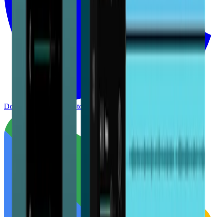
Download on the
App Store