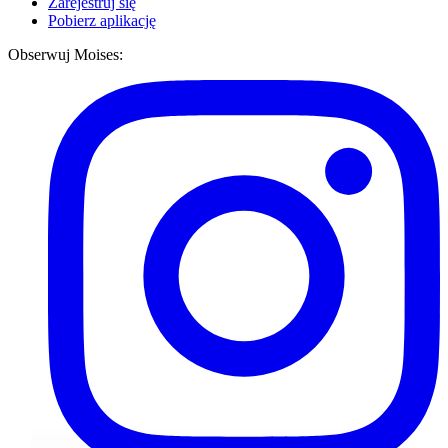
Zarejestruj się
Pobierz aplikację
Obserwuj Moises: