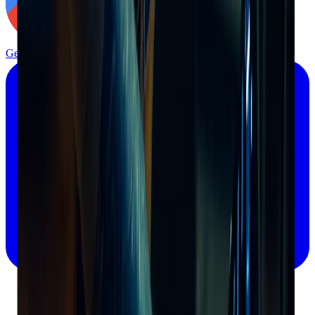
Get it on
Google Play