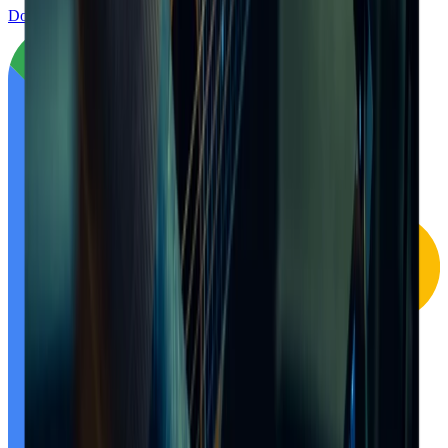
Download on the
App Store