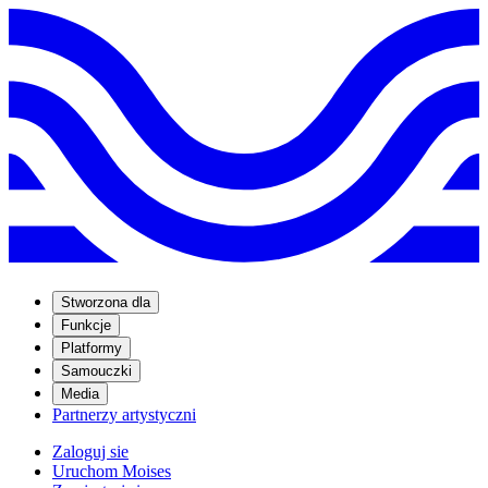
Stworzona dla
Funkcje
Platformy
Samouczki
Media
Partnerzy artystyczni
Zaloguj sie
Uruchom Moises