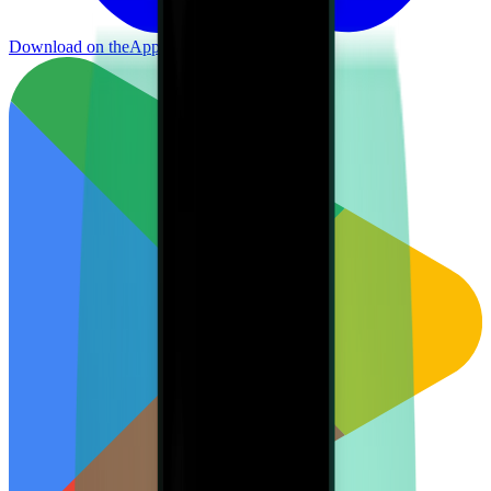
Download on the
App Store