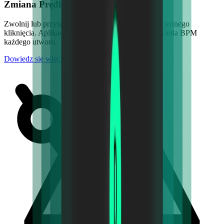
Zmiana Prędkości Utworu
Zwolnij lub przyspiesz dowolny utwór za pomocą jednego
kliknięcia. Aplikacja natychmiast wykrywa i wyświetla BPM
każdego utworu.
Dowiedz się więcej