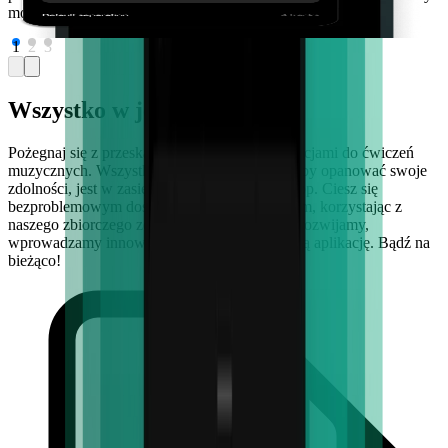
może być coś prostszego?
1
2
3
Wszystko w jednym miejscu
Pożegnaj się z przeskakiwaniem między aplikacjami do ćwiczeń
muzycznych. Wszystko, czego potrzebujesz, aby opanować swoje
zdolności, jest w zasięgu ręki dzięki Moises App. Ciesz się
bezproblemowym doświadczeniem muzycznym, korzystając z
naszego zbiorczego zestawu funkcji. Stale się rozwijamy,
wprowadzamy innowacje i aktualizujemy naszą aplikację. Bądź na
bieżąco!