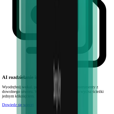
AI rozdzielanie instrumentów
Wyodrębnij wokal, perkusję, gitarę, bas i inne instrumenty z
dowolnego utworu. Wyodrębnij instrumenty lub wycisz ścieżki
jednym kliknięciem.
Dowiedz się więcej