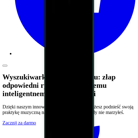
Wyszukiwarka tonacji utworu: złap
odpowiedni rytm dzięki naszemu
inteligentnemu metronomowi
Dzięki naszym innowacyjnym narzędziom, możesz podnieść swoją
praktykę muzyczną na poziomy, o których nigdy nie marzyłeś.
Zacznij za darmo