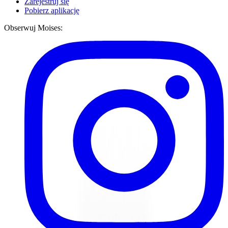
Zarejestruj się
Pobierz aplikację
Obserwuj Moises: