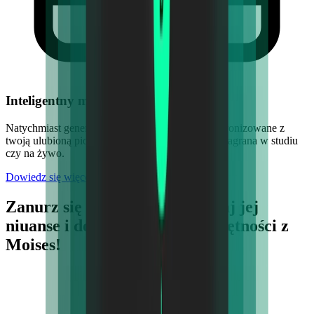
Inteligentny metronom
Natychmiast generuj zliczenia metronomu zsynchronizowane z
twoją ulubioną piosenką, niezależnie czy została nagrana w studiu
czy na żywo.
Dowiedz się więcej
Zanurz się w muzykę, odkrywaj jej
niuanse i doskonal swoje umiejętności z
Moises!