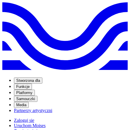
Stworzona dla
Funkcje
Platformy
Samouczki
Media
Partnerzy artystyczni
Zaloguj sie
Uruchom Moises