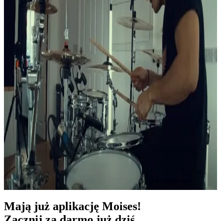
Mają już aplikację Moises!
Zacznij za darmo już dziś.