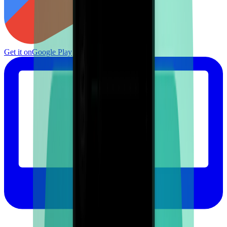
Get it on
Google Play