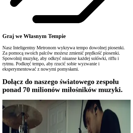
Graj we Własnym Tempie
Nasz Inteligentny Metronom wykrywa tempo dowolnej piosenki.
Za pomocą swoich palców możesz zmienić prędkość piosenki.
Spowolnij muzykę, aby odkryć niuanse każdej solówki, riffu i
rytmu. Podkręć tempo, aby rzucić sobie wyzwanie i
eksperymentować z nowymi pomysłami.
Dołącz do naszego światowego zespołu
ponad 70 milionów miłośników muzyki.