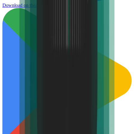
Download on the
App Store