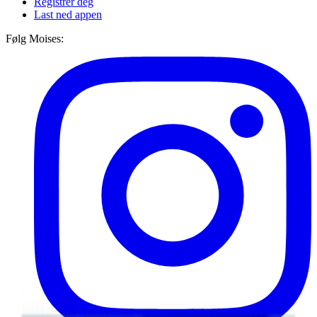
Registrer deg
Last ned appen
Følg Moises: