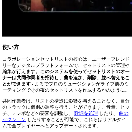
使い方
コラボレーションセットリストの核心は、ユーザーフレンド
リーなデジタルプラットフォームで、セットリストの管理や
編集が行えます。
このシステムを使ってセットリストのオー
ナーは共同作業者を招待し、曲を追加、削除、並べ替えるこ
とができます
- まるでプロのミュージシャンがライブ前のミ
ーティングでその夜のセットリストを作成するかのように。
共同作業者は、リストの構造に影響を与えることなく、自分
のトラックに個別の調整を行うことができます。音量、ピッ
チ、テンポなどの要素を調整し、
歌詞を処理
したり、
曲の
セクション
したりすることが可能で、これらはリアルタイ
ムで全プレイヤーへとアップデートされます。