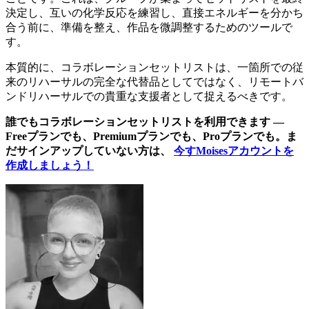
決定し、互いの化学反応を練習し、直接エネルギーを分かち
合う前に、準備を整え、作品を微調整するためのツールで
す。
本質的に、コラボレーションセットリストは、一箇所での従
来のリハーサルの完全な代替品としてではなく、リモートバ
ンドリハーサルでの貴重な支援者として捉えるべきです。
誰でもコラボレーションセットリストを利用できます —
Freeプランでも、Premiumプランでも、Proプランでも。ま
だサインアップしていない方は、
今すMoisesアカウントを
作成しましょう！