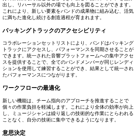
出し、リハーサル以外の場でも向上を図ることができます。
これにより、新しい要素をバンドの成果物に組み込む、活気
に満ちた進化し続ける創造過程が育まれます。
バッキングトラックのアクセシビリティ
コラボレーションセットリストにより、バンドはバッキング
トラックにアクセスし、パフォーマンスを同期させることが
できます。統一された音響プラットフォームへの集中アクセ
スを提供することで、全てのバンドメンバーが同じレンディ
ションを使用して練習することができ、結果として統一され
たパフォーマンスにつながります。
ワークフローの最適化
新しい機能は、チーム指向のアプローチを推進することで
個々の作業負担を軽減します。これにより全体の効率が向上
し、ミュージシャンは繰り返しの技術的な作業にとらわれる
ことなく、自分の技術に集中できるようになります。
意思決定