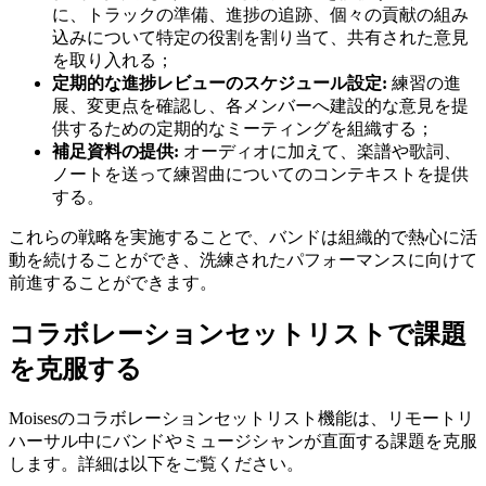
に、トラックの準備、進捗の追跡、個々の貢献の組み
込みについて特定の役割を割り当て、共有された意見
を取り入れる；
定期的な進捗レビューのスケジュール設定:
練習の進
展、変更点を確認し、各メンバーへ建設的な意見を提
供するための定期的なミーティングを組織する；
補足資料の提供:
オーディオに加えて、楽譜や歌詞、
ノートを送って練習曲についてのコンテキストを提供
する。
これらの戦略を実施することで、バンドは組織的で熱心に活
動を続けることができ、洗練されたパフォーマンスに向けて
前進することができます。
コラボレーションセットリストで課題
を克服する
Moisesのコラボレーションセットリスト機能は、リモートリ
ハーサル中にバンドやミュージシャンが直面する課題を克服
します。詳細は以下をご覧ください。