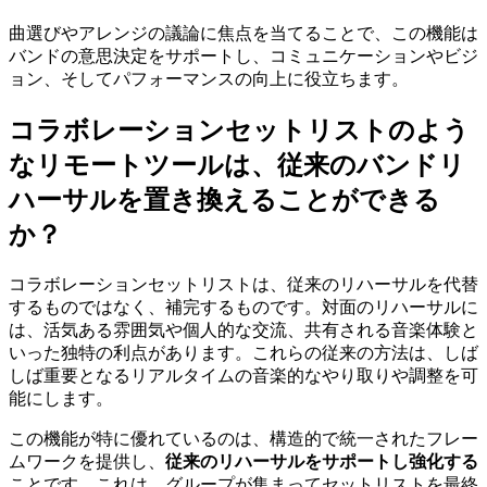
曲選びやアレンジの議論に焦点を当てることで、この機能は
バンドの意思決定をサポートし、コミュニケーションやビジ
ョン、そしてパフォーマンスの向上に役立ちます。
コラボレーションセットリストのよう
なリモートツールは、従来のバンドリ
ハーサルを置き換えることができる
か？
コラボレーションセットリストは、従来のリハーサルを代替
するものではなく、補完するものです。対面のリハーサルに
は、活気ある雰囲気や個人的な交流、共有される音楽体験と
いった独特の利点があります。これらの従来の方法は、しば
しば重要となるリアルタイムの音楽的なやり取りや調整を可
能にします。
この機能が特に優れているのは、構造的で統一されたフレー
ムワークを提供し、
従来のリハーサルをサポートし強化する
ことです。これは、グループが集まってセットリストを最終