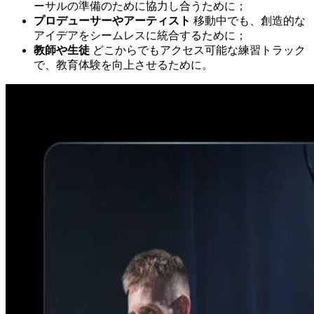
ーサルの準備のために協力し合うために；
プロデューサーやアーティスト
移動中でも、創造的な
アイデアをシームレスに統合するために；
教師や生徒
どこからでもアクセス可能な練習トラック
で、教育体験を向上させるために。