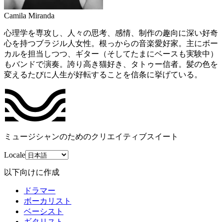
Camila Miranda
心理学を専攻し、人々の思考、感情、制作の趣向に深い好奇
心を持つブラジル人女性。根っからの音楽愛好家。主にボー
カルを担当しつつ、ギター（そしてたまにベースも実験中）
もバンドで演奏。誇り高き猫好き、タトゥー信者。髪の色を
変えるたびに人生が好転することを信条に挙げている。
ミュージシャンのためのクリエイティブスイート
Locale
以下向けに作成
ドラマー
ボーカリスト
ベーシスト
ギタリスト