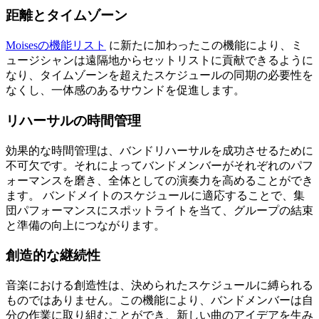
距離とタイムゾーン
Moisesの機能リスト
に新たに加わったこの機能により、ミ
ュージシャンは遠隔地からセットリストに貢献できるように
なり、タイムゾーンを超えたスケジュールの同期の必要性を
なくし、一体感のあるサウンドを促進します。
リハーサルの時間管理
効果的な時間管理は、バンドリハーサルを成功させるために
不可欠です。それによってバンドメンバーがそれぞれのパフ
ォーマンスを磨き、全体としての演奏力を高めることができ
ます。 バンドメイトのスケジュールに適応することで、集
団パフォーマンスにスポットライトを当て、グループの結束
と準備の向上につながります。
創造的な継続性
音楽における創造性は、決められたスケジュールに縛られる
ものではありません。この機能により、バンドメンバーは自
分の作業に取り組むことができ、新しい曲のアイデアを生み