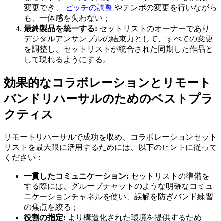
変更でき、
ピッチの調整
やテンポの変更を行いながら
も、一体感を失わない；
最終製品を統一する:
セットリストのオーナーであり
デジタルアンサンブルの結束力として、すべての変更
を調整し、セットリストが統合された同期した作品と
して現れるようにする。
効果的なコラボレーションとリモート
バンドリハーサルのためのベストプラ
クティス
リモートリハーサルで成功を収め、コラボレーションセット
リストを最大限に活用するためには、以下のヒントに従って
ください：
一貫したコミュニケーション:
セットリストの準備を
する際には、グループチャットのような明確なコミュ
ニケーションチャネルを使い、誤解を防ぎバンド練習
の焦点を絞る；
役割の指定:
より構造化された環境を提供するため