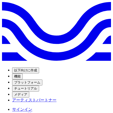
以下向けに作成
機能
プラットフォーム
チュートリアル
メディア
アーティストパートナー
サインイン