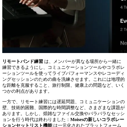
リモートバンド練習
は、メンバーが異なる場所から一緒に
練習できるようにし、コミュニケーションツールやコラボレ
ーションツールを使ってライブパフォーマンスやレコーディ
ングセッションのための曲を洗練させます。これには地理的
な距離を克服すること、旅行制限、健康上の問題など、いく
つかの利点があります。
一方で、リモート練習には遅延問題、コミュニケーションの
壁、技術的困難、国際的な時間調整など、さまざまな課題が
あります。しかし、煩雑なファイル交換やバラバラなセッシ
ョンを行う時代は終わりました：
Moisesの新しいコラボレー
ションセットリスト機能
は一元化されたプラットフォーム