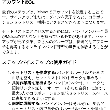
アカウント設定
最初のステップは、Moisesでアカウントを設定することで
す。サインアップまたはログインを完了すると、コラボレー
ションセットリスト機能にアクセスできるようになります。
セットリストにアクセスするためには、バンドメンバー全員
がMoisesのアカウントを持っている必要があります。セット
アップが完了次第、皆さんのグループは、伝統的なアプロー
チを再考するオンラインバンド練習の世界を体験することが
できます。
ステップバイステップの使用ガイド
セットリストを作成する:
バンドリハーサルのための
曲順を整え、セットリスト用のトラックを集める；
共同作業者を招待する:
バンドメンバーにユニークな
招待リンクを送り、オーナー（あなた自身）に加えて
最大6人がコラボレーション仮想セットリストスペース
に参加できるようにする；
個別に調整する:
バンドメンバーはそれぞれ、集合的
なセットリスト内で自分のリハーサルパートを個別に