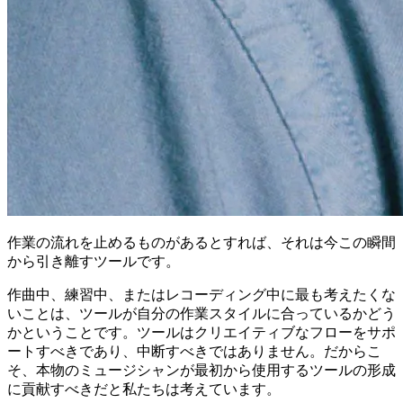
作業の流れを止めるものがあるとすれば、それは今この瞬間
から引き離すツールです。
作曲中、練習中、またはレコーディング中に最も考えたくな
いことは、ツールが自分の作業スタイルに合っているかどう
かということです。ツールはクリエイティブなフローをサポ
ートすべきであり、中断すべきではありません。だからこ
そ、本物のミュージシャンが最初から使用するツールの形成
に貢献すべきだと私たちは考えています。