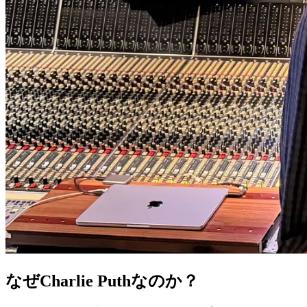
なぜCharlie Puthなのか？