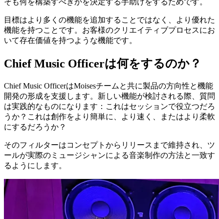
そも何を構築すべきかを決定する手助けをするためです。
目標はより多くの機能を追加することではなく、より優れた
機能を持つことです。お客様のクリエイティブプロセスにお
いて存在価値を持つような機能です。
Chief Music Officerは何をするのか？
Chief Music OfficerはMoisesチームと共に製品の方向性と機能
開発の形成を支援します。新しい機能が検討される際、質問
は実践的なものになります：これはセッションで役立つだろ
うか？これは創作をより簡単に、より速く、またはより柔軟
にするだろうか？
そのフィルターはコンセプトからリリースまで維持され、ツ
ールが実際のミュージシャンによる音楽制作の方法と一致す
るようにします。