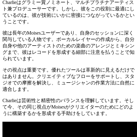
Charlieはグラミー賞ノミネート、マルチプラチナアーティス
ト兼プロデューサーです。しかし、彼をこの役割に最適にし
ているのは、彼が技術にいかに密接につながっているかとい
うことです。
彼は長年のMoisesユーザーであり、自身のセッションに深く
関与している人物です。ボーカルレイヤーの作成から、自分
自身や他のアーティストのための楽曲のアレンジとミキシン
グまで、彼はレコードを形成する細部に注意を払うことで知
られています。
その視点は重要です。優れたツールは革新的に見えるだけで
はありません。クリエイティブなフローをサポートし、スタ
ジオでの摩擦を解決し、ミュージシャンの作業方法に自然に
適合します。
Charlieは芸術性と精密性のバランスを理解しています。そし
て今、その同じ視点がMoisesがクリエイターのためにどのよ
うに構築するかを形成する手助けをしています。