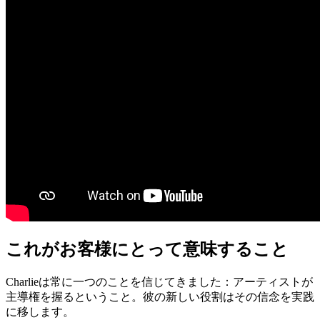
これがお客様にとって意味すること
Charlieは常に一つのことを信じてきました：アーティストが
主導権を握るということ。彼の新しい役割はその信念を実践
に移します。