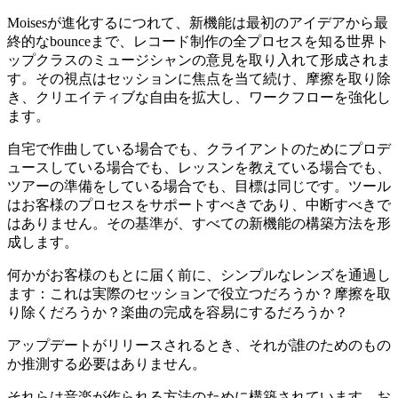
Moisesが進化するにつれて、新機能は最初のアイデアから最
終的なbounceまで、レコード制作の全プロセスを知る世界ト
ップクラスのミュージシャンの意見を取り入れて形成されま
す。その視点はセッションに焦点を当て続け、摩擦を取り除
き、クリエイティブな自由を拡大し、ワークフローを強化し
ます。
自宅で作曲している場合でも、クライアントのためにプロデ
ュースしている場合でも、レッスンを教えている場合でも、
ツアーの準備をしている場合でも、目標は同じです。ツール
はお客様のプロセスをサポートすべきであり、中断すべきで
はありません。その基準が、すべての新機能の構築方法を形
成します。
何かがお客様のもとに届く前に、シンプルなレンズを通過し
ます：これは実際のセッションで役立つだろうか？摩擦を取
り除くだろうか？楽曲の完成を容易にするだろうか？
アップデートがリリースされるとき、それが誰のためのもの
か推測する必要はありません。
それらは音楽が作られる方法のために構築されています。お