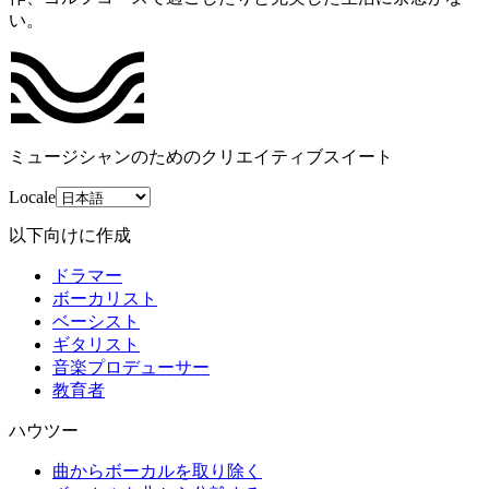
い。
ミュージシャンのためのクリエイティブスイート
Locale
以下向けに作成
ドラマー
ボーカリスト
ベーシスト
ギタリスト
音楽プロデューサー
教育者
ハウツー
曲からボーカルを取り除く