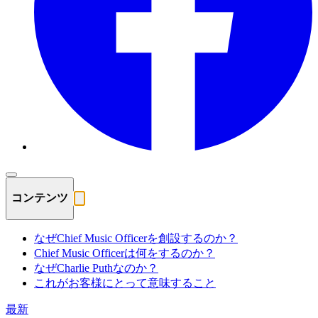
コンテンツ
なぜChief Music Officerを創設するのか？
Chief Music Officerは何をするのか？
なぜCharlie Puthなのか？
これがお客様にとって意味すること
最新