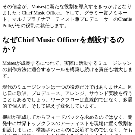
その信念が、Moisesに新たな役割を導入するきっかけとなり
ました：Chief Music Officer。そして、グラミー賞ノミネー
ト、マルチプラチナアーティスト兼プロデューサーのCharlie
Puthがその役割に就任します。
なぜChief Music Officerを創設するの
か？
Moisesが成長するにつれて、実際に活動するミュージシャン
の創作方法に適合するツールを構築し続ける責任も増大しま
す。
現代のミュージシャンは一つの役割だけではありません。同
じ日に歌唱、プロデュース、アレンジ、サウンド実験を行う
こともあるでしょう。ワークフローは直線的ではなく、多層
的で個人的、そして絶えず変化しています。
機能が完成してからフィードバックを求めるのではなく、開
発中に世界トップクラスのアーティストを現場に置く役割を
創設しました。構築されたものに反応するのではなく、そも