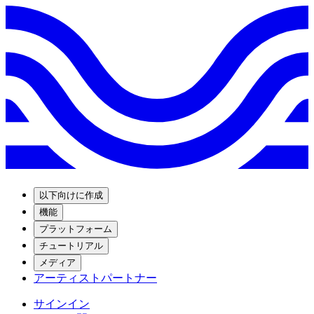
以下向けに作成
機能
プラットフォーム
チュートリアル
メディア
アーティストパートナー
サインイン