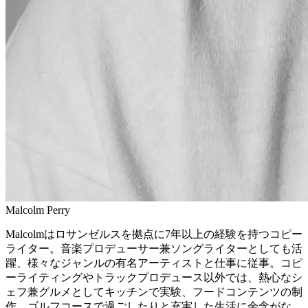
Malcolm Perry
Malcolmはロサンゼルスを拠点に7年以上の経験を持つコピー
ライター。音楽プロデューサー兼ソングライターとしても活
躍、様々なジャンルの有名アーティストと仕事に従事。コピ
ーライティングやトラックプロデュース以外では、熱心なシ
ェフ兼グルメとしてキッチンで実験、フードコンテンツの制
作、ゴルフコースで過ごしたりと充実した生活に余念がな