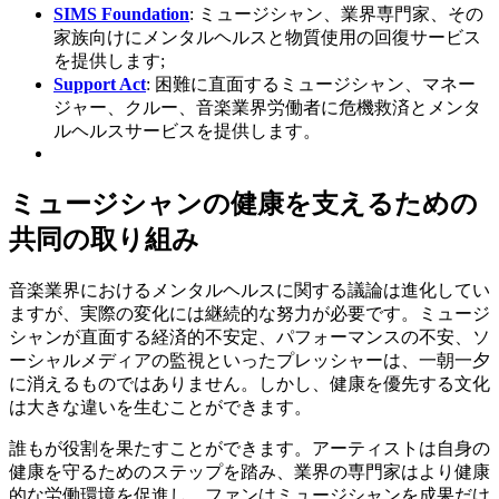
SIMS Foundation
: ミュージシャン、業界専門家、その
家族向けにメンタルヘルスと物質使用の回復サービス
を提供します;
Support Act
: 困難に直面するミュージシャン、マネー
ジャー、クルー、音楽業界労働者に危機救済とメンタ
ルヘルスサービスを提供します。
ミュージシャンの健康を支えるための
共同の取り組み
音楽業界におけるメンタルヘルスに関する議論は進化してい
ますが、実際の変化には継続的な努力が必要です。ミュージ
シャンが直面する経済的不安定、パフォーマンスの不安、ソ
ーシャルメディアの監視といったプレッシャーは、一朝一夕
に消えるものではありません。しかし、健康を優先する文化
は大きな違いを生むことができます。
誰もが役割を果たすことができます。アーティストは自身の
健康を守るためのステップを踏み、業界の専門家はより健康
的な労働環境を促進し、ファンはミュージシャンを成果だけ