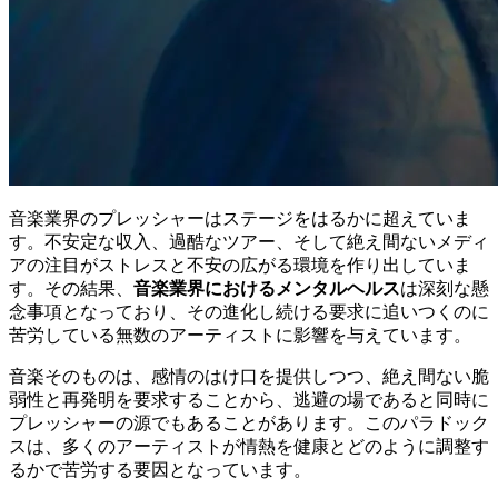
音楽業界のプレッシャーはステージをはるかに超えていま
す。不安定な収入、過酷なツアー、そして絶え間ないメディ
アの注目がストレスと不安の広がる環境を作り出していま
す。その結果、
音楽業界におけるメンタルヘルス
は深刻な懸
念事項となっており、その進化し続ける要求に追いつくのに
苦労している無数のアーティストに影響を与えています。
音楽そのものは、感情のはけ口を提供しつつ、絶え間ない脆
弱性と再発明を要求することから、逃避の場であると同時に
プレッシャーの源でもあることがあります。このパラドック
スは、多くのアーティストが情熱を健康とどのように調整す
るかで苦労する要因となっています。