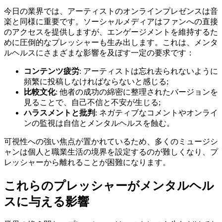
今日の業界では、アーティストのオンラインプレゼンスは音
楽と同様に重要です。ソーシャルメディアはファンへの直接
のアクセスを提供しますが、エンゲージメントを維持するた
めに圧倒的なプレッシャーも生み出します。これは、メンタ
ルヘルスにさまざまな影響を及ぼす一定の要求です：
コンテンツ疲労
: アーティストは忘れ去られないように
頻繁に投稿しなければならないと感じる;
比較文化
: 他者の成功の綿密に整理されたバージョンを
見ることで、自己不信と不安が生じる;
ハラスメントと批判
: ネガティブなコメントやオンライ
ンの監視は自信とメンタルヘルスを蝕む。
可視性への強い焦点が置かれているため、多くのミュージシ
ャンは個人と職業生活の境界を設定するのが難しくなり、プ
レッシャーから離れることが困難になります。
これらのプレッシャーがメンタルヘル
スに与える影響