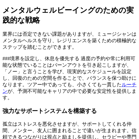
メンタルウェルビーイングのための実
践的な戦略
業界には否定できない課題がありますが、ミュージシャンは
メンタルヘルスを守り、レジリエンスを築くための積極的な
ステップを踏むことができます。
###境界を設定し、休息を優先する 過度の予約や常に利用可
能な状態でいることはバーンアウトを引き起こしますが、
「ノー」と言うことを学び、現実的なスケジュールを設定
し、回復のための空間を作ることで、バランスを保つ助けに
なります。ツアー中であっても、小さくても一貫した
ルーチ
ン
が、予測不可能なキャリアの中で必要な安定性を提供しま
す。
強力なサポートシステムを構築する
孤立はストレスを悪化させますが、サポートしてくれる仲
間、メンター、友人に囲まれることで違いが生まれます。信
頼できるつながりは視点と励ましを提供し、セラピーや専門