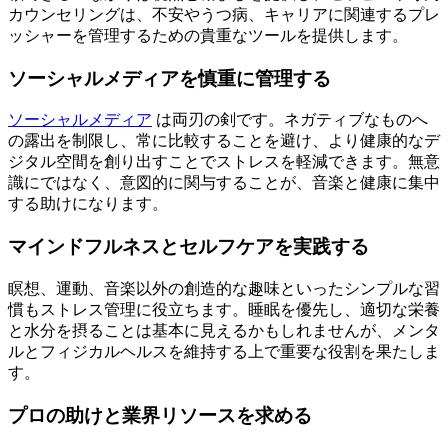
カウンセリングは、不安やうつ病、キャリアに関連するプレ
ッシャーを管理するための貴重なツールを提供します。
ソーシャルメディアを慎重に管理する
ソーシャルメディア
は両刃の剣です。ネガティブなものへ
の露出を制限し、常に比較することを避け、より健康的なデ
ジタル空間を創り出すことでストレスを軽減できます。無意
識にではなく、意図的に関与することが、音楽と健康に集中
する助けになります。
マインドフルネスとセルフケアを実践する
瞑想、運動、音楽以外の創造的な趣味といったシンプルな習
慣もストレス管理に役立ちます。睡眠を優先し、適切な栄養
と水分を摂ることは基本に見えるかもしれませんが、メンタ
ルとフィジカルヘルスを維持する上で重要な役割を果たしま
す。
プロの助けと業界リソースを求める