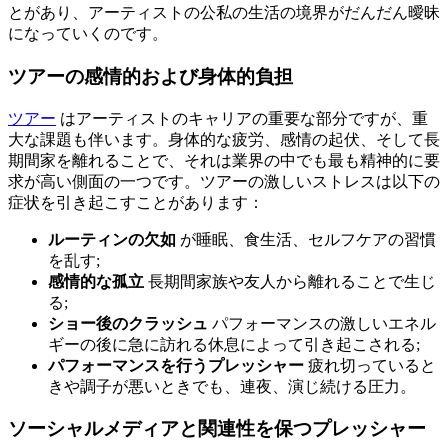
とがあり、アーティストの公私の生活の境界がだんだん曖昧
になっていくのです。
ツアーの感情的および身体的負担
ツアー
はアーティストのキャリアの重要な部分ですが、重
大な課題も伴います。身体的な疲労、感情の起伏、そして長
期間家を離れることで、それは業界の中でも最も精神的に要
求が高い側面の一つです。ツアーの激しいストレスは以下の
症状を引き起こすことがあります：
ルーティンの欠如
が睡眠、食生活、セルフケアの習慣
を乱す;
感情的な孤立
長期間家族や友人から離れることで生じ
る;
ショー後のクラッシュ
パフォーマンスの激しいエネル
ギーの後に急に訪れる休息によって引き起こされる;
パフォーマンスを行うプレッシャー
疲れ切っていると
きや調子が悪いときでも、連夜、演じ続ける圧力。
ソーシャルメディアと関連性を保つプレッシャー