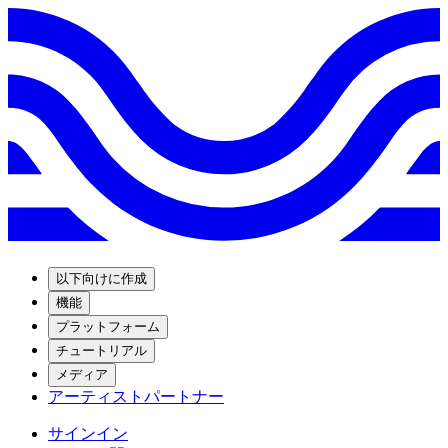
以下向けに作成
機能
プラットフォーム
チュートリアル
メディア
アーティストパートナー
サインイン