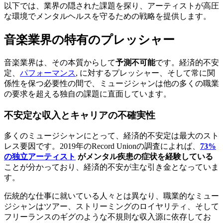
以下では、業界の隠された課題を探り、アーティストが高圧
な環境でメンタルヘルスを守るための戦略を提供します。
音楽業界の特有のプレッシャー
音楽業界は、その本質からして
予測不可能
です。経済的不安
定、
パフォーマンス
, に対するプレッシャー、そして常に関
係性を保つ必要性の間で、ミュージシャンは他の多くの職業
の要求を超える独自の課題に直面しています。
不安定な収入とキャリアの不確実性
多くのミュージシャンにとって、経済的不安定は最大のスト
レス要因です。2019年のRecord Unionの調査によれば、
73%
の独立アーティスト
がメンタル疾患の症状を経験している
ことが分かっており、経済的不安が主な引き金となっていま
す。
伝統的な仕事に就いている人々とは異なり、職業的なミュー
ジシャンはツアー、ストリーミングのロイヤリティ、そして
フリーランスのギグのような不規則な収入源に依存してお