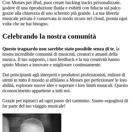
Con Moises per iPad, puoi creare backing tracks personalizzate,
godere di una riproduzione fluida e esibirti con fiducia sul palco
grazie alla chiarezza di uno schermo più grande. La tua libreria
musicale privata è conservata in modo sicuro nel cloud, pronta ogni
volta che ne hai bisogno.
Celebrando la nostra comunità
Questo traguardo non sarebbe stato possibile senza di te
, la
nostra incredibile comunità di musicisti, creatori e amanti della
musica. Il tuo supporto, i tuoi feedback e la tua creatività hanno
spinto Moises a innovare e migliorare continuamente.
Dai principianti agli interpreti e produttori professionisti, milioni di
utenti in tutto il mondo si affidano a Moises per perfezionare le loro
abilità, esplorare nuove idee e superare i loro limiti musicali. Questo
riconoscimento appartiene a tutti noi.
Grazie per ispirarci ad ogni passo del cammino. Siamo orgogliosi di
far parte del tuo viaggio musicale!