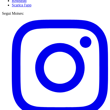
Registrati
Scarica l'app
Segui Moises: