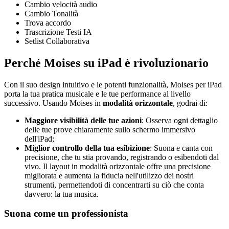
Cambio velocità audio
Cambio Tonalità
Trova accordo
Trascrizione Testi IA
Setlist Collaborativa
Perché Moises su iPad è rivoluzionario
Con il suo design intuitivo e le potenti funzionalità, Moises per iPad
porta la tua pratica musicale e le tue performance al livello
successivo. Usando Moises in
modalità orizzontale
, godrai di:
Maggiore visibilità delle tue azioni
: Osserva ogni dettaglio
delle tue prove chiaramente sullo schermo immersivo
dell'iPad;
Miglior controllo della tua esibizione
: Suona e canta con
precisione, che tu stia provando, registrando o esibendoti dal
vivo. Il layout in modalità orizzontale offre una precisione
migliorata e aumenta la fiducia nell'utilizzo dei nostri
strumenti, permettendoti di concentrarti su ciò che conta
davvero: la tua musica.
Suona come un professionista