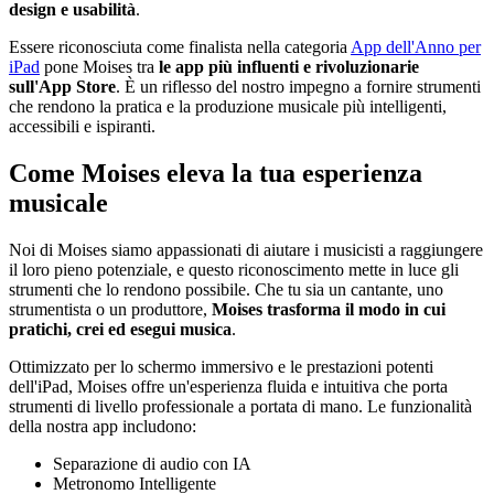
design e usabilità
.
Essere riconosciuta come finalista nella categoria
App dell'Anno per
iPad
pone Moises tra
le app più influenti e rivoluzionarie
sull'App Store
. È un riflesso del nostro impegno a fornire strumenti
che rendono la pratica e la produzione musicale più intelligenti,
accessibili e ispiranti.
Come Moises eleva la tua esperienza
musicale
Noi di Moises siamo appassionati di aiutare i musicisti a raggiungere
il loro pieno potenziale, e questo riconoscimento mette in luce gli
strumenti che lo rendono possibile. Che tu sia un cantante, uno
strumentista o un produttore,
Moises trasforma il modo in cui
pratichi, crei ed esegui musica
.
Ottimizzato per lo schermo immersivo e le prestazioni potenti
dell'iPad, Moises offre un'esperienza fluida e intuitiva che porta
strumenti di livello professionale a portata di mano. Le funzionalità
della nostra app includono:
Separazione di audio con IA
Metronomo Intelligente