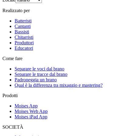
Realizzato per
Batteristi
Cantanti
Bassisti
Chitarristi
Produttori
Educatori
Come fare
Separare le voci dal brano
Separare le tracce dal brano
Padroneggia un brano
Qual è la differenza tra mixaggio e mastering?
Prodotti
Moises App
Moises Web App
Moises iPad App
SOCIETÀ