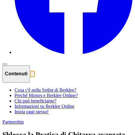
Contenuti
Cosa c'è nella Setlist di Berklee?
Perché Moises e Berklee Online?
Chi può beneficiarne?
Informazioni su Berklee Online
Inizia oggi stesso!
Partnership
Sblocca la Pratica di Chitarra avanzata