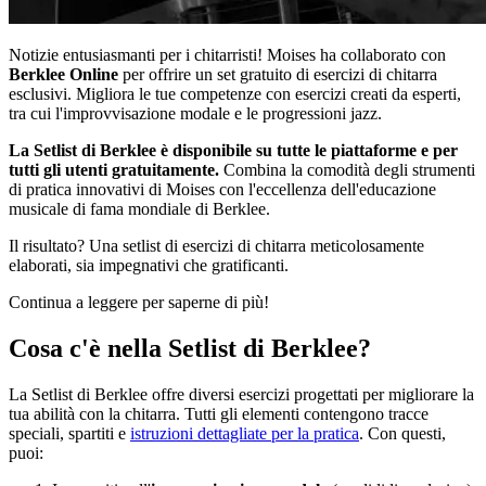
Notizie entusiasmanti per i chitarristi! Moises ha collaborato con
Berklee Online
per offrire un set gratuito di esercizi di chitarra
esclusivi. Migliora le tue competenze con esercizi creati da esperti,
tra cui l'improvvisazione modale e le progressioni jazz.
La Setlist di Berklee è disponibile su tutte le piattaforme e per
tutti gli utenti gratuitamente.
Combina la comodità degli strumenti
di pratica innovativi di Moises con l'eccellenza dell'educazione
musicale di fama mondiale di Berklee.
Il risultato? Una setlist di esercizi di chitarra meticolosamente
elaborati, sia impegnativi che gratificanti.
Continua a leggere per saperne di più!
Cosa c'è nella Setlist di Berklee?
La Setlist di Berklee offre diversi esercizi progettati per migliorare la
tua abilità con la chitarra. Tutti gli elementi contengono tracce
speciali, spartiti e
istruzioni dettagliate per la pratica
. Con questi,
puoi: