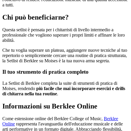
a tutti.
Chi può beneficiarne?
Questa setlist è pensata per i chitarristi di livello intermedio a
professionale che vogliono superare i propri limiti e affinare le loro
abilità.
Che tu voglia superare un plateau, aggiungere nuove tecniche al tuo
repertorio o semplicemente cercare una routine di pratica strutturata,
la Setlist di Berklee su Moises è la tua nuova arma segreta.
Il tuo strumento di pratica completo
La Setlist di Berklee completa la suite di strumenti di pratica di
Moises, rendendo
più facile che mai incorporare esercizi e drills
di chitarra nella tua routine
.
Informazioni su Berklee Online
Come estensione online del Berklee College of Music,
Berklee
Online
rappresenta l'avanguardia dell'educazione musicale e delle
arti performative in un formato digitale. Abbracciando flessibilità,