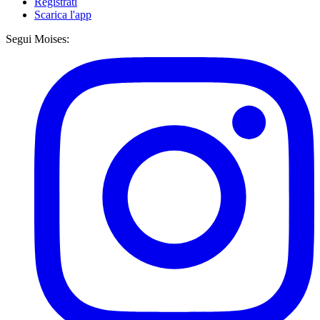
Registrati
Scarica l'app
Segui Moises: