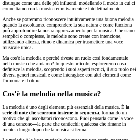
distingue come una delle più influenti, modellando il modo in cui ci
connettiamo con la musica emotivamente e intellettualmente.
Anche se potremmo riconoscere intuitivamente una buona melodia
quando la ascoltiamo, comprendere la sua natura e come funziona
può approfondire la nostra apprezzamento per la musica. Che siano
semplici o complesse, le melodie sono create con intenzione,
utilizzando altezza, ritmo e dinamica per trasmettere una voce
musicale unica.
Ma cos'è la melodia e perché riveste un ruolo così fondamentale
nella musica che amiamo? In questo articolo, esploreremo cosa
definisce la melodia, scoprendo i suoi aspetti tecnici, il suo ruolo nei
diversi generi musicali e come interagisce con altri elementi come
l'armonia e il ritmo.
Cos'è la melodia nella musica?
La melodia è uno degli elementi più essenziali della musica. È
la
serie di note che scorrono insieme in sequenza
, formando un
motivo che gli ascoltatori riconoscono. Puoi pensarla come la voce
di una canzone—la parte che canticchi; qualcosa che rimane in
mente a lungo dopo che la musica si ferma.