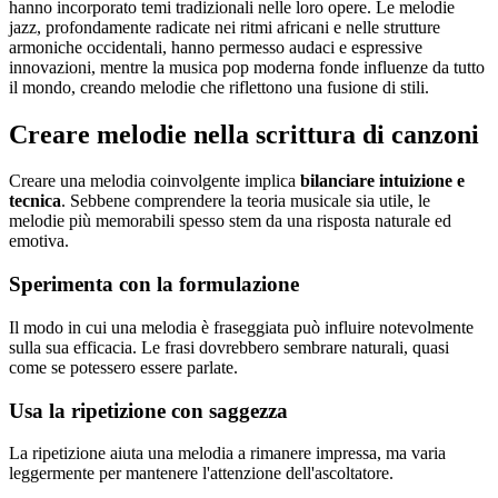
hanno incorporato temi tradizionali nelle loro opere. Le melodie
jazz, profondamente radicate nei ritmi africani e nelle strutture
armoniche occidentali, hanno permesso audaci e espressive
innovazioni, mentre la musica pop moderna fonde influenze da tutto
il mondo, creando melodie che riflettono una fusione di stili.
Creare melodie nella scrittura di canzoni
Creare una melodia coinvolgente implica
bilanciare intuizione e
tecnica
. Sebbene comprendere la teoria musicale sia utile, le
melodie più memorabili spesso stem da una risposta naturale ed
emotiva.
Sperimenta con la formulazione
Il modo in cui una melodia è fraseggiata può influire notevolmente
sulla sua efficacia. Le frasi dovrebbero sembrare naturali, quasi
come se potessero essere parlate.
Usa la ripetizione con saggezza
La ripetizione aiuta una melodia a rimanere impressa, ma varia
leggermente per mantenere l'attenzione dell'ascoltatore.