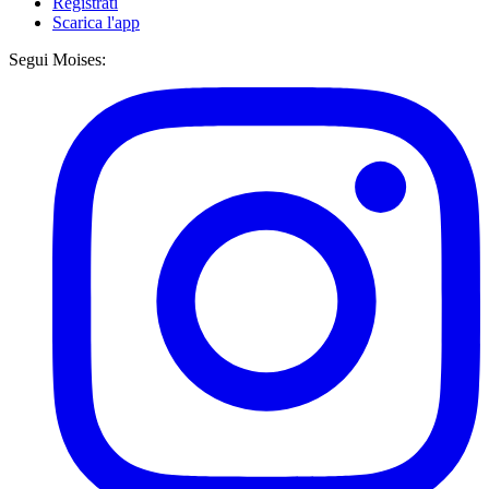
Registrati
Scarica l'app
Segui Moises: