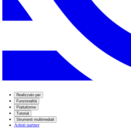
Realizzato per
Funzionalità
Piattaforme
Tutorial
Strumenti multimediali
Artisti partner