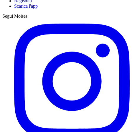
Registrati
Scarica l'app
Segui Moises: