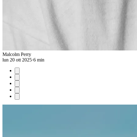
Malcolm Perry
lun 20 ott 2025
·
6 min