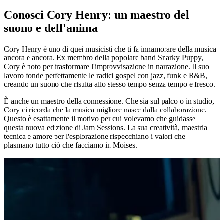
Conosci Cory Henry: un maestro del
suono e dell'anima
Cory Henry è uno di quei musicisti che ti fa innamorare della musica
ancora e ancora. Ex membro della popolare band Snarky Puppy,
Cory è noto per trasformare l'improvvisazione in narrazione. Il suo
lavoro fonde perfettamente le radici gospel con jazz, funk e R&B,
creando un suono che risulta allo stesso tempo senza tempo e fresco.
È anche un maestro della connessione. Che sia sul palco o in studio,
Cory ci ricorda che la musica migliore nasce dalla collaborazione.
Questo è esattamente il motivo per cui volevamo che guidasse
questa nuova edizione di Jam Sessions. La sua creatività, maestria
tecnica e amore per l'esplorazione rispecchiano i valori che
plasmano tutto ciò che facciamo in Moises.