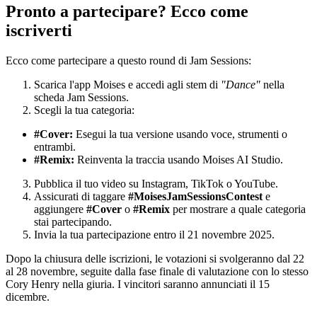
Pronto a partecipare? Ecco come
iscriverti
Ecco come partecipare a questo round di Jam Sessions:
Scarica l'app Moises e accedi agli stem di
"Dance"
nella
scheda Jam Sessions.
Scegli la tua categoria:
#Cover:
Esegui la tua versione usando voce, strumenti o
entrambi.
#Remix:
Reinventa la traccia usando Moises AI Studio.
Pubblica il tuo video su Instagram, TikTok o YouTube.
Assicurati di taggare
#MoisesJamSessionsContest
e
aggiungere
#Cover
o
#Remix
per mostrare a quale categoria
stai partecipando.
Invia la tua partecipazione entro il 21 novembre 2025.
Dopo la chiusura delle iscrizioni, le votazioni si svolgeranno dal 22
al 28 novembre, seguite dalla fase finale di valutazione con lo stesso
Cory Henry nella giuria. I vincitori saranno annunciati il 15
dicembre.