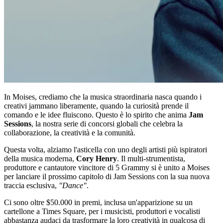
In Moises, crediamo che la musica straordinaria nasca quando i
creativi jammano liberamente, quando la curiosità prende il
comando e le idee fluiscono. Questo è lo spirito che anima
Jam
Sessions
, la nostra serie di concorsi globali che celebra la
collaborazione, la creatività e la comunità.
Questa volta, alziamo l'asticella con uno degli artisti più ispiratori
della musica moderna,
Cory Henry
. Il multi-strumentista,
produttore e cantautore vincitore di 5 Grammy si è unito a Moises
per lanciare il prossimo capitolo di Jam Sessions con la sua nuova
traccia esclusiva,
"Dance"
.
Ci sono oltre $50.000 in premi, inclusa un'apparizione su un
cartellone a Times Square, per i musicisti, produttori e vocalisti
abbastanza audaci da trasformare la loro creatività in qualcosa di