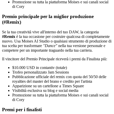
Promozione su tutta la piattaforma Moises e sui canali social
di Cory
Premio principale per la miglior produzione
(#Remix)
Se la tua creatività vive all'interno del tuo DAW, la categoria
#Remix
è la tua occasione per costruire qualcosa di completamente
nuovo. Usa Moises AI Studio o qualsiasi strumento di produzione di
tua scelta per trasformare
"Dance"
nella tua versione personale e
competere per un importante traguardo nella tua carriera.
Il vincitore del Premio Principale riceverà i premi da Finalista più:
$10.000 USD in contantiv (totale)
Trofeo personalizzato Jam Sessions
Pubblicazione ufficiale del remix con quota del 50/50 delle
royalties del master del brano e credito per l'artista
Apparizione su un cartellone a Times Square
Visibilità esclusiva su blog e social media
Promozione su tutta la piattaforma Moises e sui canali social
di Cory
Premi per i finalisti