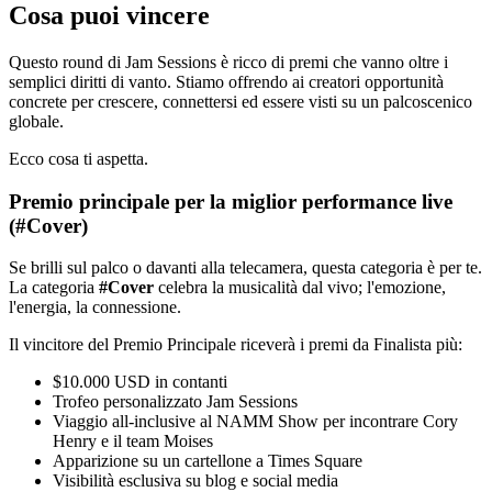
Cosa puoi vincere
Questo round di Jam Sessions è ricco di premi che vanno oltre i
semplici diritti di vanto. Stiamo offrendo ai creatori opportunità
concrete per crescere, connettersi ed essere visti su un palcoscenico
globale.
Ecco cosa ti aspetta.
Premio principale per la miglior performance live
(#Cover)
Se brilli sul palco o davanti alla telecamera, questa categoria è per te.
La categoria
#Cover
celebra la musicalità dal vivo; l'emozione,
l'energia, la connessione.
Il vincitore del Premio Principale riceverà i premi da Finalista più:
$10.000 USD in contanti
Trofeo personalizzato Jam Sessions
Viaggio all-inclusive al NAMM Show per incontrare Cory
Henry e il team Moises
Apparizione su un cartellone a Times Square
Visibilità esclusiva su blog e social media