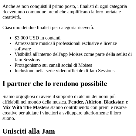
Anche se non conquisti il primo posto, i finalisti di ogni categoria
riceveranno comunque premi che amplificano la loro portata e
creatività.
Ciascuno dei due finalisti per categoria riceverà:
$3.000 USD in contanti
Attrezzature musicali professionali esclusive e licenze
software
Visibilità all'interno dell'app Moises come parte della setlist di
Jam Sessions
Protagonismo sui canali social di Moises
Inclusione nella serie video ufficiale di Jam Sessions
I partner che lo rendono possibile
Siamo orgogliosi di avere il supporto di alcuni dei nomi più
affidabili nel mondo della musica.
Fender, Ableton, Blackstar, e
Mix With The Masters
stanno contribuendo con premi e risorse
creative per aiutare i vincitori a sviluppare ulteriormente il loro
suono.
Unisciti alla Jam