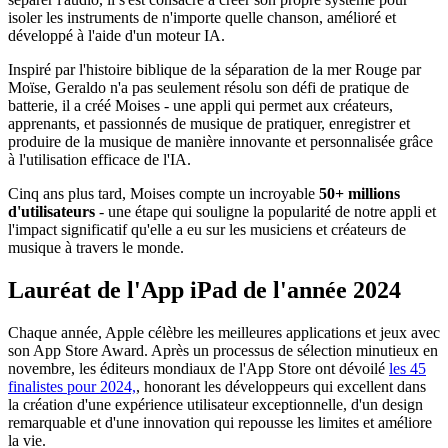
isoler les instruments de n'importe quelle chanson, amélioré et
développé à l'aide d'un moteur IA.
Inspiré par l'histoire biblique de la séparation de la mer Rouge par
Moïse, Geraldo n'a pas seulement résolu son défi de pratique de
batterie, il a créé Moises - une appli qui permet aux créateurs,
apprenants, et passionnés de musique de pratiquer, enregistrer et
produire de la musique de manière innovante et personnalisée grâce
à l'utilisation efficace de l'IA.
Cinq ans plus tard, Moises compte un incroyable
50+ millions
d'utilisateurs
- une étape qui souligne la popularité de notre appli et
l'impact significatif qu'elle a eu sur les musiciens et créateurs de
musique à travers le monde.
Lauréat de l'App iPad de l'année 2024
Chaque année, Apple célèbre les meilleures applications et jeux avec
son App Store Award. Après un processus de sélection minutieux en
novembre, les éditeurs mondiaux de l'App Store ont dévoilé
les 45
finalistes pour 2024,
, honorant les développeurs qui excellent dans
la création d'une expérience utilisateur exceptionnelle, d'un design
remarquable et d'une innovation qui repousse les limites et améliore
la vie.