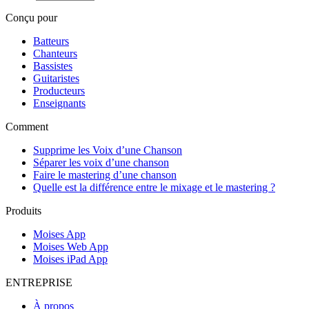
Conçu pour
Batteurs
Chanteurs
Bassistes
Guitaristes
Producteurs
Enseignants
Comment
Supprime les Voix d’une Chanson
Séparer les voix d’une chanson
Faire le mastering d’une chanson
Quelle est la différence entre le mixage et le mastering ?
Produits
Moises App
Moises Web App
Moises iPad App
ENTREPRISE
À propos