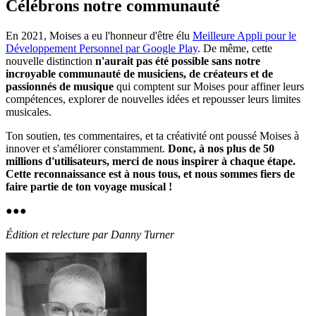
Célébrons notre communauté
En 2021, Moises a eu l'honneur d'être élu
Meilleure Appli pour le
Développement Personnel par Google Play
. De même, cette
nouvelle distinction
n'aurait pas été possible sans notre
incroyable communauté de musiciens, de créateurs et de
passionnés de musique
qui comptent sur Moises pour affiner leurs
compétences, explorer de nouvelles idées et repousser leurs limites
musicales.
Ton soutien, tes commentaires, et ta créativité ont poussé Moises à
innover et s'améliorer constamment.
Donc, à nos plus de 50
millions d'utilisateurs, merci de nous inspirer à chaque étape.
Cette reconnaissance est à nous tous, et nous sommes fiers de
faire partie de ton voyage musical !
●
●
●
Édition et relecture par Danny Turner