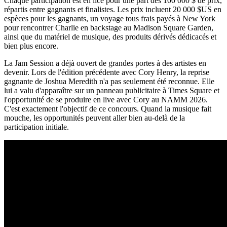
Chaque participation est en lice pour une part des 100 000 $ de prix,
répartis entre gagnants et finalistes. Les prix incluent 20 000 $US en
espèces pour les gagnants, un voyage tous frais payés à New York
pour rencontrer Charlie en backstage au Madison Square Garden,
ainsi que du matériel de musique, des produits dérivés dédicacés et
bien plus encore.
La Jam Session a déjà ouvert de grandes portes à des artistes en
devenir. Lors de l'édition précédente avec Cory Henry, la reprise
gagnante de Joshua Meredith n'a pas seulement été reconnue. Elle
lui a valu d'apparaître sur un panneau publicitaire à Times Square et
l'opportunité de se produire en live avec Cory au NAMM 2026.
C'est exactement l'objectif de ce concours. Quand la musique fait
mouche, les opportunités peuvent aller bien au-delà de la
participation initiale.