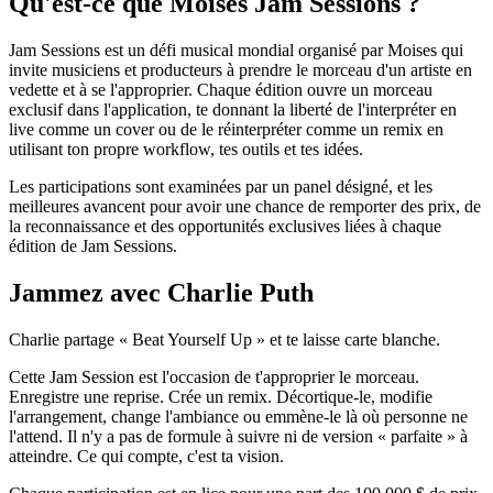
Qu'est-ce que Moises Jam Sessions ?
Jam Sessions est un défi musical mondial organisé par Moises qui
invite musiciens et producteurs à prendre le morceau d'un artiste en
vedette et à se l'approprier. Chaque édition ouvre un morceau
exclusif dans l'application, te donnant la liberté de l'interpréter en
live comme un cover ou de le réinterpréter comme un remix en
utilisant ton propre workflow, tes outils et tes idées.
Les participations sont examinées par un panel désigné, et les
meilleures avancent pour avoir une chance de remporter des prix, de
la reconnaissance et des opportunités exclusives liées à chaque
édition de Jam Sessions.
Jammez avec Charlie Puth
Charlie partage « Beat Yourself Up » et te laisse carte blanche.
Cette Jam Session est l'occasion de t'approprier le morceau.
Enregistre une reprise. Crée un remix. Décortique-le, modifie
l'arrangement, change l'ambiance ou emmène-le là où personne ne
l'attend. Il n'y a pas de formule à suivre ni de version « parfaite » à
atteindre. Ce qui compte, c'est ta vision.