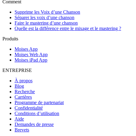
Comment
Supprime les Voix d’une Chanson
Séparer les voix d’une chanson
Faire le mastering d’une chanson
Quelle est la différence entre le mixage et le mastering ?
Produits
Moises App
Moises Web App
Moises iPad App
ENTREPRISE
À propos
Blog
Recherche
Carrières
Programme de partenariat
Confidentialité
Conditions d’utilisation
Aide
Demandes de presse
Brevets