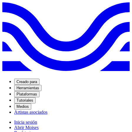
Creado para
Herramientas
Plataformas
Tutoriales
Medios
Artistas asociados
Inicia sesión
Abrir Moises