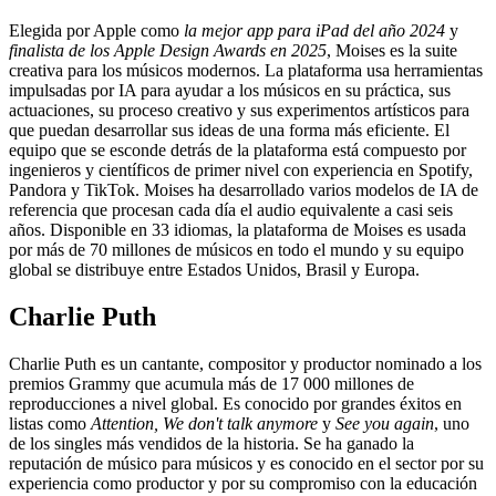
Elegida por Apple como
la mejor app para iPad del año 2024
y
finalista de los Apple Design Awards en 2025
, Moises es la suite
creativa para los músicos modernos. La plataforma usa herramientas
impulsadas por IA para ayudar a los músicos en su práctica, sus
actuaciones, su proceso creativo y sus experimentos artísticos para
que puedan desarrollar sus ideas de una forma más eficiente. El
equipo que se esconde detrás de la plataforma está compuesto por
ingenieros y científicos de primer nivel con experiencia en Spotify,
Pandora y TikTok. Moises ha desarrollado varios modelos de IA de
referencia que procesan cada día el audio equivalente a casi seis
años. Disponible en 33 idiomas, la plataforma de Moises es usada
por más de 70 millones de músicos en todo el mundo y su equipo
global se distribuye entre Estados Unidos, Brasil y Europa.
Charlie Puth
Charlie Puth es un cantante, compositor y productor nominado a los
premios Grammy que acumula más de 17 000 millones de
reproducciones a nivel global. Es conocido por grandes éxitos en
listas como
Attention, We don't talk anymore
y
See you again
, uno
de los singles más vendidos de la historia. Se ha ganado la
reputación de músico para músicos y es conocido en el sector por su
experiencia como productor y por su compromiso con la educación