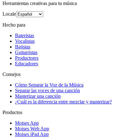
Herramientas creativas para tu música
Locale
Hecho para
Bateristas
Vocalistas
Bajistas
Guitarristas
Productores
Educadores
Consejos
Cómo Separar la Voz de la Música
Separar las voces de una canción
Masterizar una canción
¿Cuál es la diferencia entre mezclar y masterizar?
Productos
Moises App
Moises Web App
Moises iPad App