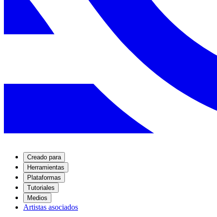
Creado para
Herramientas
Plataformas
Tutoriales
Medios
Artistas asociados