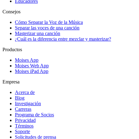
Educadores
Consejos
Cómo Separar la Voz de la Música
Separar las voces de una canción
Masterizar una canción
¿Cuál es la diferencia entre mezclar y masterizar?
Productos
Moises App
Moises Web App
Moises iPad App
Empresa
Acerca de
Blog
Investigación
Carreras
Programa de Socios
Privacidad
Términos
Soporte
Solicitudes de prensa