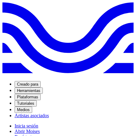
Creado para
Herramientas
Plataformas
Tutoriales
Medios
Artistas asociados
Inicia sesión
Abrir Moises