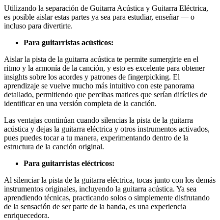
Utilizando la separación de Guitarra Acústica y Guitarra Eléctrica,
es posible aislar estas partes ya sea para estudiar, enseñar — o
incluso para divertirte.
Para guitarristas acústicos:
Aislar la pista de la guitarra acústica te permite sumergirte en el
ritmo y la armonía de la canción, y esto es excelente para obtener
insights sobre los acordes y patrones de fingerpicking. El
aprendizaje se vuelve mucho más intuitivo con este panorama
detallado, permitiendo que percibas matices que serían difíciles de
identificar en una versión completa de la canción.
Las ventajas continúan cuando silencias la pista de la guitarra
acústica y dejas la guitarra eléctrica y otros instrumentos activados,
pues puedes tocar a tu manera, experimentando dentro de la
estructura de la canción original.
Para guitarristas eléctricos:
Al silenciar la pista de la guitarra eléctrica, tocas junto con los demás
instrumentos originales, incluyendo la guitarra acústica. Ya sea
aprendiendo técnicas, practicando solos o simplemente disfrutando
de la sensación de ser parte de la banda, es una experiencia
enriquecedora.