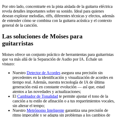
Por otro lado, concentrarte en la pista aislada de la guitarra eléctrica
revela detalles importantes sobre su sonido. Ideal para quienes
desean explorar melodías, riffs, diferentes técnicas y efectos, además
de entender cómo se combina con la guitarra acústica y el contexto
general de la canción.
Las soluciones de Moises para
guitarristas
Moises ofrece un conjunto práctico de herramientas para guitarristas
que va más allá de la Separación de Audio por IA. Échale un
vistazo:
Nuestro
Detector de Acordes
asegura una precisión sin
precedentes en la identificación y visualización de acordes en
tiempo real. Además, nuestra tecnología de IA de última
generación está en constante evolución — así que, estad
atentos a las novedades y actualizaciones;
El
Cambiador de Tonalidad
te permite ajustar el tono de la
canción a tu estilo de afinación o a tus requerimientos vocales,
sin alterar el tempo;
Nuestro
Metrónomo Inteligente
garantiza una precisión de
ritmo impecable y se adapta sin problemas a los cambios de