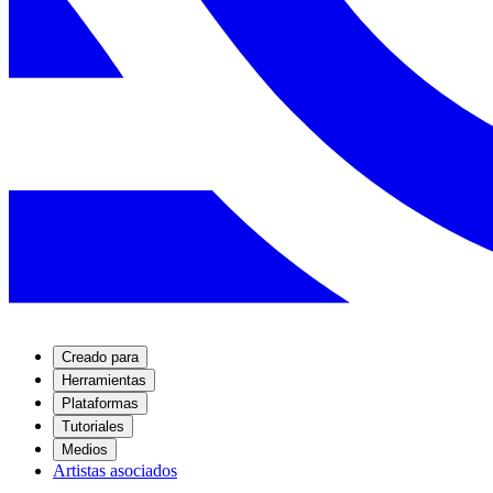
Creado para
Herramientas
Plataformas
Tutoriales
Medios
Artistas asociados