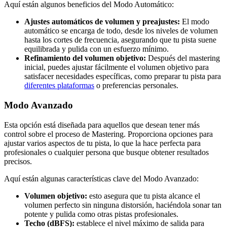
Aquí están algunos beneficios del Modo Automático:
Ajustes automáticos de volumen y preajustes:
El modo
automático se encarga de todo, desde los niveles de volumen
hasta los cortes de frecuencia, asegurando que tu pista suene
equilibrada y pulida con un esfuerzo mínimo.
Refinamiento del volumen objetivo:
Después del mastering
inicial, puedes ajustar fácilmente el volumen objetivo para
satisfacer necesidades específicas, como preparar tu pista para
diferentes plataformas
o preferencias personales.
Modo Avanzado
Esta opción está diseñada para aquellos que desean tener más
control sobre el proceso de Mastering. Proporciona opciones para
ajustar varios aspectos de tu pista, lo que la hace perfecta para
profesionales o cualquier persona que busque obtener resultados
precisos.
Aquí están algunas características clave del Modo Avanzado:
Volumen objetivo:
esto asegura que tu pista alcance el
volumen perfecto sin ninguna distorsión, haciéndola sonar tan
potente y pulida como otras pistas profesionales.
Techo (dBFS):
establece el nivel máximo de salida para