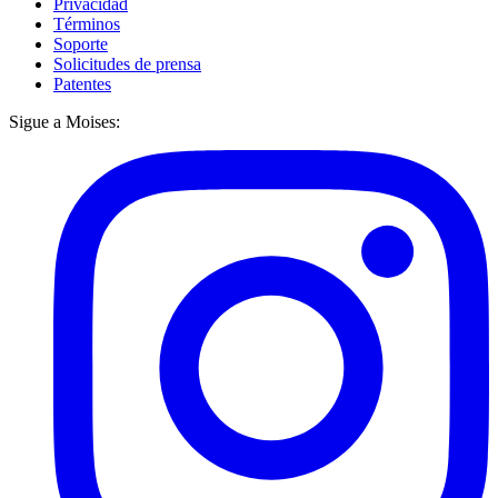
Privacidad
Términos
Soporte
Solicitudes de prensa
Patentes
Sigue a Moises: