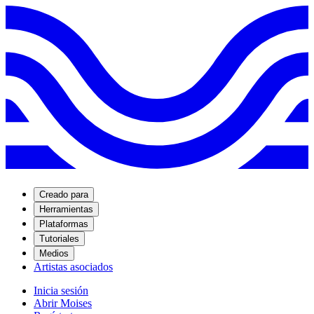
Creado para
Herramientas
Plataformas
Tutoriales
Medios
Artistas asociados
Inicia sesión
Abrir Moises