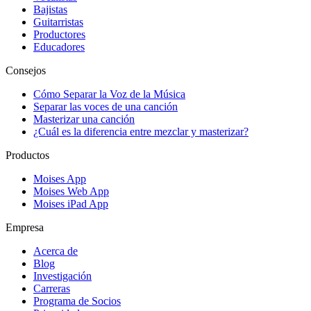
Bajistas
Guitarristas
Productores
Educadores
Consejos
Cómo Separar la Voz de la Música
Separar las voces de una canción
Masterizar una canción
¿Cuál es la diferencia entre mezclar y masterizar?
Productos
Moises App
Moises Web App
Moises iPad App
Empresa
Acerca de
Blog
Investigación
Carreras
Programa de Socios