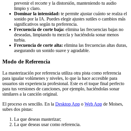
prevenir el recorte y la distorsión, manteniendo tu audio
limpio y claro.
Dominar la intensidad:
te permite ajustar cuánto se realza el
sonido por la IA. Puedes elegir ajustes sutiles o cambios más
significativos según tu preferencia.
Frecuencia de corte baja:
elimina las frecuencias bajas no
deseadas, limpiando tu mezcla y haciéndola sonar menos
turbia.
Frecuencia de corte alta:
elimina las frecuencias altas duras,
asegurando un sonido suave y agradable.
Modo de Referencia
La masterización por referencia utiliza otra pista como referencia
para igualar volúmenes y niveles, lo que la hace accesible para
usuarios sin experiencia profesional. Este es el toque final perfecto
para tus versiones de canciones, por ejemplo, haciéndolas sonar
similares a la canción original.
El proceso es sencillo. En la
Desktop App
o
Web App
de Moises,
subes dos pistas:
La que deseas masterizar;
La que deseas usar como referencia.