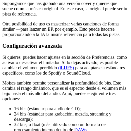
Supongamos que has grabado una versión cover y quieres que
suene como la música original. En este caso, la original puede ser tu
pista de referencia.
Otra posibilidad de uso es masterizar varias canciones de forma
similar —para lanzar un EP, por ejemplo. Esto puede hacerse
proporcionando a la IA la misma referencia para todas las pistas.
Configuración avanzada
Si quieres, puedes hacer ajustes en la sección de Preferencias, como
activar o desactivar el limitador. Si lo dejas activado, es posible
cambiar el volumen percibido
(iLUFS)
para adaptarse a estándares
específicos, como los de Spotify o SoundCloud.
Moises también permite personalizar la profundidad de bits. Esto
cambia el rango dinámico, que es el espectro desde el volumen más
bajo hasta el más alto del audio. Aquí, puedes elegir entre tres
opciones:
16 bits (estándar para audio de CD);
24 bits (estándar para grabación, mezcla, streaming y
descarga);
32 bits, o float (más utilizado como un formato de
procesamiento interno dentro de
DAWs
.