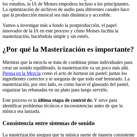
los estudios, la IA de Moises empodera incluso a los principiantes.
La optimización de archivos de audio para diferentes canales hace
que la producción musical sea más dinámica y accesible.
Vamos a investigar más a fondo la postproducción, el papel
innovador de la IA en este proceso y cómo Moises facilita la
masterización, haciéndola simple y sin estrés.
¿Por qué la Masterización es importante?
Mientras que la mezcla se trata de combinar pistas individuales para
crear un sonido equilibrado, la masterización va un poco más allá.
Piensa en la Mezcla
como el acto de hornear un pastel: juntas los
ingredientes correctos y te aseguras de que todo esté horneado. La
masterización, por otro lado, es como hacer el glaseado del pastel,
organizar las rebanadas en un plato para luego servirlo.
Este proceso es la
última etapa de control de.
Y sirve para
identificar problemas técnicos e inconsistencias antes de que la
música sea lanzada.
Consistencia entre sistemas de sonido
La masterización asegura que tu música suene de manera consistente