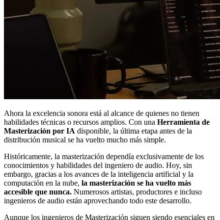
Ahora la excelencia sonora está al alcance de quienes no tienen
habilidades técnicas o recursos amplios. Con una
Herramienta de
Masterización por IA
disponible, la última etapa antes de la
distribución musical se ha vuelto mucho más simple.
Históricamente, la masterización dependía exclusivamente de los
conocimientos y habilidades del ingeniero de audio. Hoy, sin
embargo, gracias a los avances de la inteligencia artificial y la
computación en la nube,
la masterización se ha vuelto más
accesible que nunca.
Numerosos artistas, productores e incluso
ingenieros de audio están aprovechando todo este desarrollo.
Aunque los ingenieros de Masterización siguen siendo esenciales en