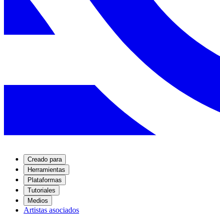
Creado para
Herramientas
Plataformas
Tutoriales
Medios
Artistas asociados