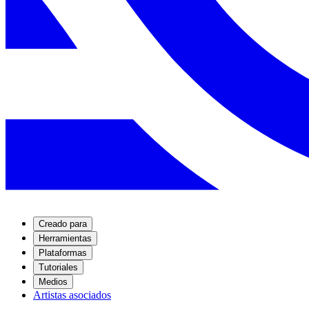
Creado para
Herramientas
Plataformas
Tutoriales
Medios
Artistas asociados