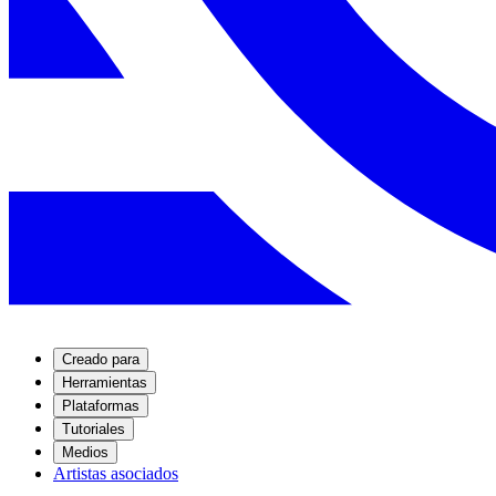
Creado para
Herramientas
Plataformas
Tutoriales
Medios
Artistas asociados