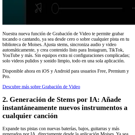
Nuestra nueva función de Grabación de Video te permite grabar
tocando o cantando, ya sea desde cero o sobre cualquier pista en tu
biblioteca de Moises. Ajusta stems, sincroniza audio y video
automáticamente, y crea contenido listo para Instagram, TikTok,
YouTube y más. Sin equipos extra ni configuraciones complicadas;
solo videos pulidos y sonido limpio, todo en una sola aplicación.
Disponible ahora en iOS y Android para usuarios Free, Premium y
Pro.
Descubre más sobre Grabación de Video
2. Generación de Stems por IA: Añade
instantáneamente nuevos instrumentos a
cualquier canción
Expande tus pistas con nuevas baterías, bajos, guitarras y más
generados por IA, directamente desde la aplicación Moises. Ya sea