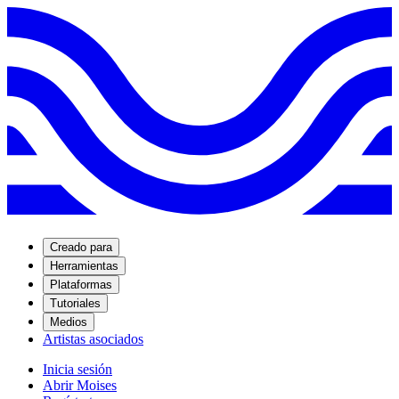
Creado para
Herramientas
Plataformas
Tutoriales
Medios
Artistas asociados
Inicia sesión
Abrir Moises