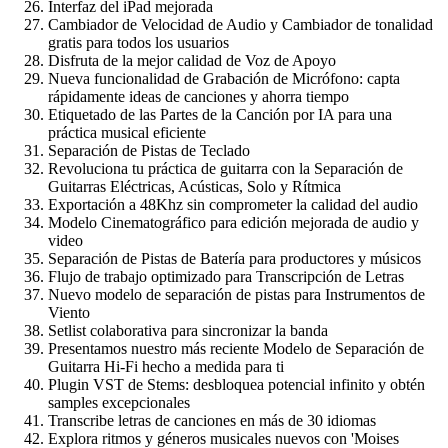
Interfaz del iPad mejorada
Cambiador de Velocidad de Audio y Cambiador de tonalidad
gratis para todos los usuarios
Disfruta de la mejor calidad de Voz de Apoyo
Nueva funcionalidad de Grabación de Micrófono: capta
rápidamente ideas de canciones y ahorra tiempo
Etiquetado de las Partes de la Canción por IA para una
práctica musical eficiente
Separación de Pistas de Teclado
Revoluciona tu práctica de guitarra con la Separación de
Guitarras Eléctricas, Acústicas, Solo y Rítmica
Exportación a 48Khz sin comprometer la calidad del audio
Modelo Cinematográfico para edición mejorada de audio y
video
Separación de Pistas de Batería para productores y músicos
Flujo de trabajo optimizado para Transcripción de Letras
Nuevo modelo de separación de pistas para Instrumentos de
Viento
Setlist colaborativa para sincronizar la banda
Presentamos nuestro más reciente Modelo de Separación de
Guitarra Hi-Fi hecho a medida para ti
Plugin VST de Stems: desbloquea potencial infinito y obtén
samples excepcionales
Transcribe letras de canciones en más de 30 idiomas
Explora ritmos y géneros musicales nuevos con 'Moises