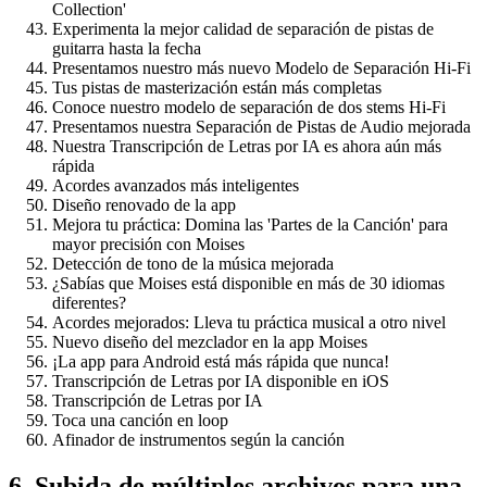
Collection'
Experimenta la mejor calidad de separación de pistas de
guitarra hasta la fecha
Presentamos nuestro más nuevo Modelo de Separación Hi-Fi
Tus pistas de masterización están más completas
Conoce nuestro modelo de separación de dos stems Hi-Fi
Presentamos nuestra Separación de Pistas de Audio mejorada
Nuestra Transcripción de Letras por IA es ahora aún más
rápida
Acordes avanzados más inteligentes
Diseño renovado de la app
Mejora tu práctica: Domina las 'Partes de la Canción' para
mayor precisión con Moises
Detección de tono de la música mejorada
¿Sabías que Moises está disponible en más de 30 idiomas
diferentes?
Acordes mejorados: Lleva tu práctica musical a otro nivel
Nuevo diseño del mezclador en la app Moises
¡La app para Android está más rápida que nunca!
Transcripción de Letras por IA disponible en iOS
Transcripción de Letras por IA
Toca una canción en loop
Afinador de instrumentos según la canción
6. Subida de múltiples archivos para una