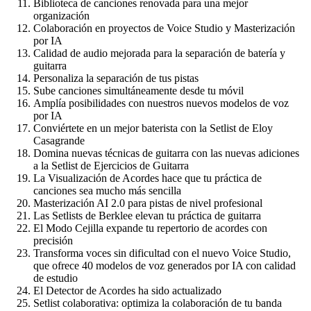
Biblioteca de canciones renovada para una mejor
organización
Colaboración en proyectos de Voice Studio y Masterización
por IA
Calidad de audio mejorada para la separación de batería y
guitarra
Personaliza la separación de tus pistas
Sube canciones simultáneamente desde tu móvil
Amplía posibilidades con nuestros nuevos modelos de voz
por IA
Conviértete en un mejor baterista con la Setlist de Eloy
Casagrande
Domina nuevas técnicas de guitarra con las nuevas adiciones
a la Setlist de Ejercicios de Guitarra
La Visualización de Acordes hace que tu práctica de
canciones sea mucho más sencilla
Masterización AI 2.0 para pistas de nivel profesional
Las Setlists de Berklee elevan tu práctica de guitarra
El Modo Cejilla expande tu repertorio de acordes con
precisión
Transforma voces sin dificultad con el nuevo Voice Studio,
que ofrece 40 modelos de voz generados por IA con calidad
de estudio
El Detector de Acordes ha sido actualizado
Setlist colaborativa: optimiza la colaboración de tu banda