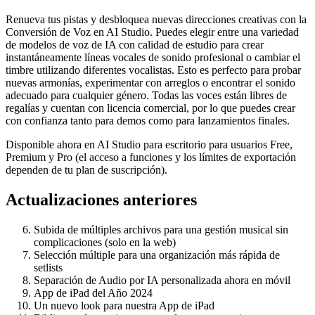
Renueva tus pistas y desbloquea nuevas direcciones creativas con la
Conversión de Voz en AI Studio. Puedes elegir entre una variedad
de modelos de voz de IA con calidad de estudio para crear
instantáneamente líneas vocales de sonido profesional o cambiar el
timbre utilizando diferentes vocalistas. Esto es perfecto para probar
nuevas armonías, experimentar con arreglos o encontrar el sonido
adecuado para cualquier género. Todas las voces están libres de
regalías y cuentan con licencia comercial, por lo que puedes crear
con confianza tanto para demos como para lanzamientos finales.
Disponible ahora en AI Studio para escritorio para usuarios Free,
Premium y Pro (el acceso a funciones y los límites de exportación
dependen de tu plan de suscripción).
Actualizaciones anteriores
Subida de múltiples archivos para una gestión musical sin
complicaciones (solo en la web)
Selección múltiple para una organización más rápida de
setlists
Separación de Audio por IA personalizada ahora en móvil
App de iPad del Año 2024
Un nuevo look para nuestra App de iPad