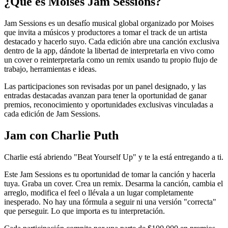
¿Qué es Moises Jam Sessions?
Jam Sessions es un desafío musical global organizado por Moises
que invita a músicos y productores a tomar el track de un artista
destacado y hacerlo suyo. Cada edición abre una canción exclusiva
dentro de la app, dándote la libertad de interpretarla en vivo como
un cover o reinterpretarla como un remix usando tu propio flujo de
trabajo, herramientas e ideas.
Las participaciones son revisadas por un panel designado, y las
entradas destacadas avanzan para tener la oportunidad de ganar
premios, reconocimiento y oportunidades exclusivas vinculadas a
cada edición de Jam Sessions.
Jam con Charlie Puth
Charlie está abriendo "Beat Yourself Up" y te la está entregando a ti.
Este Jam Sessions es tu oportunidad de tomar la canción y hacerla
tuya. Graba un cover. Crea un remix. Desarma la canción, cambia el
arreglo, modifica el feel o llévala a un lugar completamente
inesperado. No hay una fórmula a seguir ni una versión "correcta"
que perseguir. Lo que importa es tu interpretación.