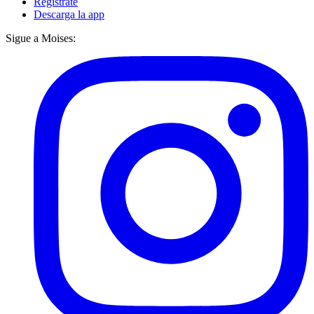
Regístrate
Descarga la app
Sigue a Moises: