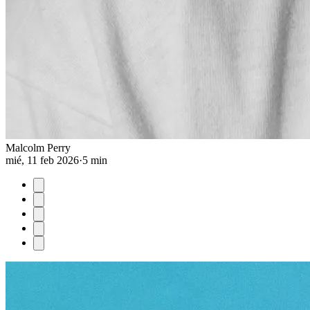
Malcolm Perry
mié, 11 feb 2026
·
5 min