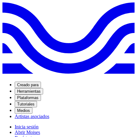
Creado para
Herramientas
Plataformas
Tutoriales
Medios
Artistas asociados
Inicia sesión
Abrir Moises