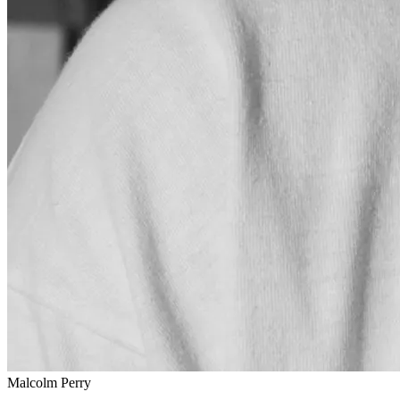
Malcolm Perry