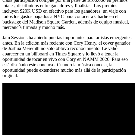
Cada participación compite por una parte de $100.000 en premios
totales, distribuidos entre ganadores y finalistas. Los premios
incluyen $20K USD en efectivo para los ganadores, un viaje con
todos los gastos pagados a NYC para conocer a Charlie en el
backstage del Madison Square Garden, además de equipo musical,
mercancía firmada y mucho más.
Jam Sessions ha abierto puertas importantes para artistas emergentes
antes. En la edición más reciente con Cory Henry, el cover ganador
de Joshua Meredith no solo obtuvo reconocimiento. Le valió
aparecer en un billboard en Times Square y lo llevó a tener la
oportunidad de tocar en vivo con Cory en NAMM 2026. Para eso
está diseñado este concurso. Cuando la música conecta, la
oportunidad puede extenderse mucho más allá de la participación
original.