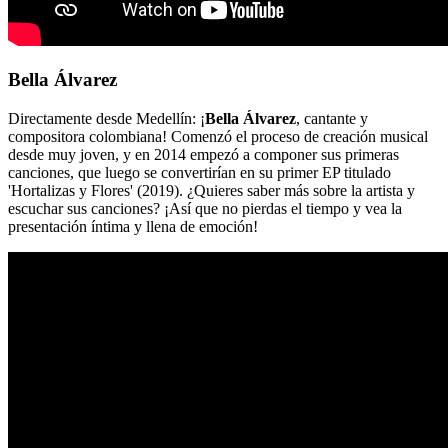
Bella Álvarez
Directamente desde Medellín: ¡
Bella Álvarez
, cantante y
compositora colombiana! Comenzó el proceso de creación musical
desde muy joven, y en 2014 empezó a componer sus primeras
canciones, que luego se convertirían en su primer EP titulado
'Hortalizas y Flores' (2019). ¿Quieres saber más sobre la artista y
escuchar sus canciones? ¡Así que no pierdas el tiempo y vea la
presentación íntima y llena de emoción!