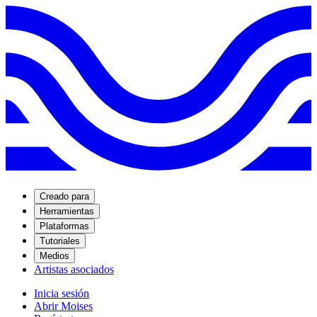
Creado para
Herramientas
Plataformas
Tutoriales
Medios
Artistas asociados
Inicia sesión
Abrir Moises