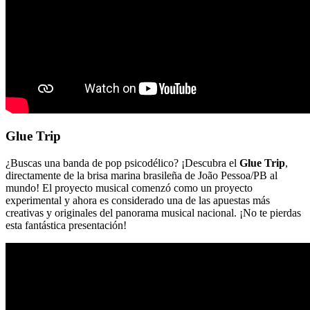
Glue Trip
¿Buscas una banda de pop psicodélico? ¡Descubra el
Glue Trip
,
directamente de la brisa marina brasileña de João Pessoa/PB al
mundo! El proyecto musical comenzó como un proyecto
experimental y ahora es considerado una de las apuestas más
creativas y originales del panorama musical nacional. ¡No te pierdas
esta fantástica presentación!