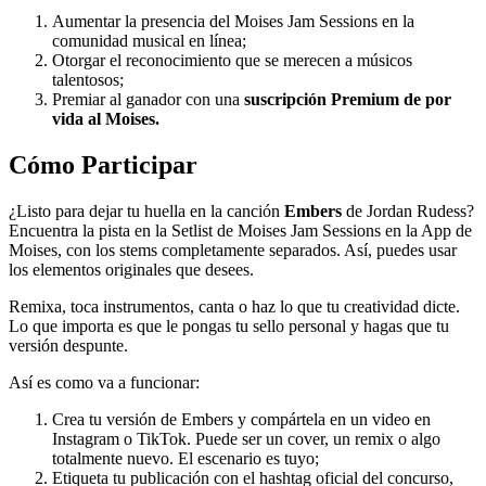
Aumentar la presencia del Moises Jam Sessions en la
comunidad musical en línea;
Otorgar el reconocimiento que se merecen a músicos
talentosos;
Premiar al ganador con una
suscripción Premium de por
vida al Moises.
Cómo Participar
¿Listo para dejar tu huella en la canción
Embers
de Jordan Rudess?
Encuentra la pista en la Setlist de Moises Jam Sessions en la App de
Moises, con los stems completamente separados. Así, puedes usar
los elementos originales que desees.
Remixa, toca instrumentos, canta o haz lo que tu creatividad dicte.
Lo que importa es que le pongas tu sello personal y hagas que tu
versión despunte.
Así es como va a funcionar:
Crea tu versión de Embers y compártela en un video en
Instagram o TikTok. Puede ser un cover, un remix o algo
totalmente nuevo. El escenario es tuyo;
Etiqueta tu publicación con el hashtag oficial del concurso,