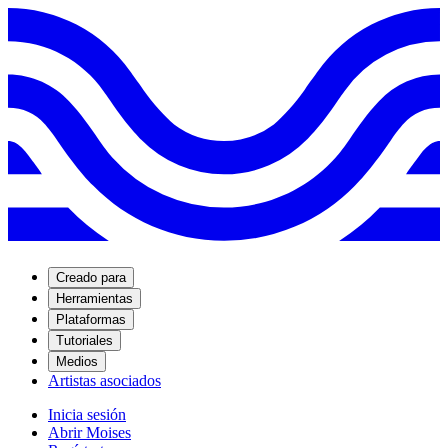
Creado para
Herramientas
Plataformas
Tutoriales
Medios
Artistas asociados
Inicia sesión
Abrir Moises