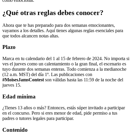
como emocional.
¿Qué otras reglas debes conocer?
Ahora que te has preparado para dos semanas emocionantes,
vayamos a los detalles. Aquí tienes algunas reglas esenciales para
que todos alcancen notas altas.
Plazo
Marca en tu calendario del 1 al 15 de febrero de 2024. No importa si
ves el jueves como un calentamiento o la gran final, el escenario es
tuyo durante dos semanas enteras. Todo comienza a la medianoche
(12 a.m. MST) del día 1º. Las publicaciones con
#MoisesJamsContest
son válidas hasta las 11:59 de la noche del
jueves 15.
Edad mínima
¿Tienes 13 años o más? Entonces, estás súper invitado a participar
en el concurso. Pero si eres menor de edad, pide permiso a tus
padres o tutores legales para participar.
Contenido