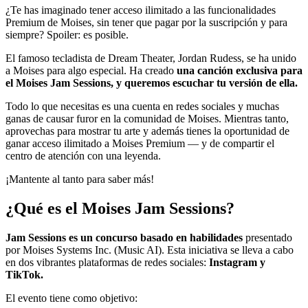
¿Te has imaginado tener acceso ilimitado a las funcionalidades
Premium de Moises, sin tener que pagar por la suscripción y para
siempre? Spoiler: es posible.
El famoso tecladista de Dream Theater, Jordan Rudess, se ha unido
a Moises para algo especial. Ha creado
una canción exclusiva para
el Moises Jam Sessions, y queremos escuchar tu versión de ella.
Todo lo que necesitas es una cuenta en redes sociales y muchas
ganas de causar furor en la comunidad de Moises. Mientras tanto,
aprovechas para mostrar tu arte y además tienes la oportunidad de
ganar acceso ilimitado a Moises Premium — y de compartir el
centro de atención con una leyenda.
¡Mantente al tanto para saber más!
¿Qué es el Moises Jam Sessions?
Jam Sessions es un concurso basado en habilidades
presentado
por Moises Systems Inc. (Music AI). Esta iniciativa se lleva a cabo
en dos vibrantes plataformas de redes sociales:
Instagram y
TikTok.
El evento tiene como objetivo: