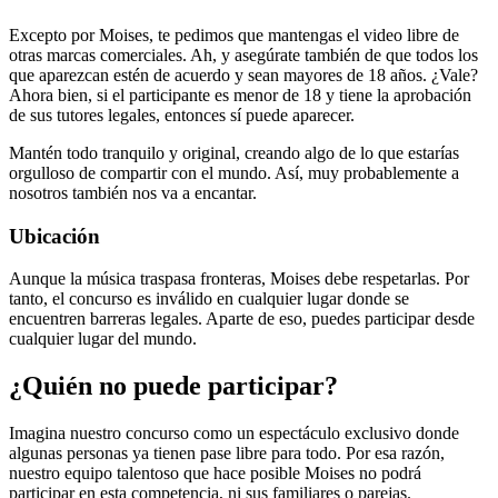
Excepto por Moises, te pedimos que mantengas el video libre de
otras marcas comerciales. Ah, y asegúrate también de que todos los
que aparezcan estén de acuerdo y sean mayores de 18 años. ¿Vale?
Ahora bien, si el participante es menor de 18 y tiene la aprobación
de sus tutores legales, entonces sí puede aparecer.
Mantén todo tranquilo y original, creando algo de lo que estarías
orgulloso de compartir con el mundo. Así, muy probablemente a
nosotros también nos va a encantar.
Ubicación
Aunque la música traspasa fronteras, Moises debe respetarlas. Por
tanto, el concurso es inválido en cualquier lugar donde se
encuentren barreras legales. Aparte de eso, puedes participar desde
cualquier lugar del mundo.
¿Quién no puede participar?
Imagina nuestro concurso como un espectáculo exclusivo donde
algunas personas ya tienen pase libre para todo. Por esa razón,
nuestro equipo talentoso que hace posible Moises no podrá
participar en esta competencia, ni sus familiares o parejas.