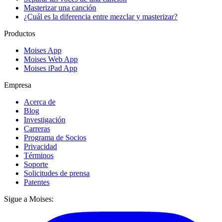
Masterizar una canción
¿Cuál es la diferencia entre mezclar y masterizar?
Productos
Moises App
Moises Web App
Moises iPad App
Empresa
Acerca de
Blog
Investigación
Carreras
Programa de Socios
Privacidad
Términos
Soporte
Solicitudes de prensa
Patentes
Sigue a Moises: